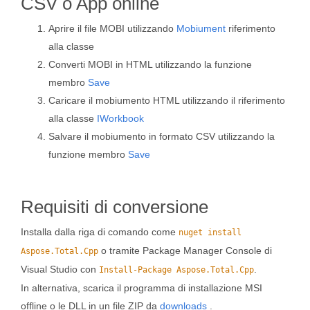
CSV o App online
Aprire il file MOBI utilizzando
Mobiument
riferimento
alla classe
Converti MOBI in HTML utilizzando la funzione
membro
Save
Caricare il mobiumento HTML utilizzando il riferimento
alla classe
IWorkbook
Salvare il mobiumento in formato CSV utilizzando la
funzione membro
Save
Requisiti di conversione
Installa dalla riga di comando come
nuget install
o tramite Package Manager Console di
Aspose.Total.Cpp
Visual Studio con
.
Install-Package Aspose.Total.Cpp
In alternativa, scarica il programma di installazione MSI
offline o le DLL in un file ZIP da
downloads
.