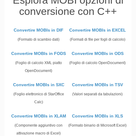
Esplora MOBI opzioni di
conversione con C++
Convertire MOBIs in DIF
Convertire MOBIs in EXCEL
(Formato di scambio dati)
(Formati di file per fogli di calcolo)
Convertire MOBIs in FODS
Convertire MOBIs in ODS
(Foglio di calcolo XML piatto
(Foglio di calcolo OpenDocument)
OpenDocument)
Convertire MOBIs in SXC
Convertire MOBIs in TSV
(Foglio elettronico di StarOffice
(Valori separati da tabulazioni)
Calc)
Convertire MOBIs in XLAM
Convertire MOBIs in XLS
(Componente aggiuntivo con
(Formato binario di Microsoft Excel)
attivazione macro di Excel)