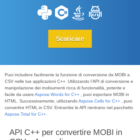
Scaricare
Puoi includere facilmente la funzione di conversione da MOBI a
CSV nelle tue applicazioni C++. Utilizzando l’API di conversione e
manipolazione dei mobiumenti ricca di funzionalità, potente e
facile da usare
Aspose.Words for C++
, puoi esportare MOBI in
HTML. Successivamente, utilizzando
Aspose.Cells for C++
, puoi
convertire HTML in CSV. Entrambe le API rientrano nel pacchetto
Aspose.Total for C++
.
API C++ per convertire MOBI in