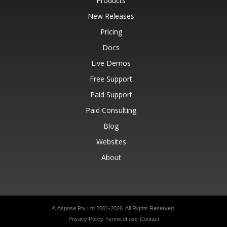
Products
New Releases
Pricing
Docs
Live Demos
Free Support
Paid Support
Paid Consulting
Blog
Websites
About
© Aspose Pty Ltd 2001-2026.
All Rights Reserved.
Privacy Policy
Terms of use
Contact