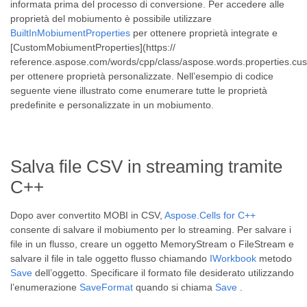
informata prima del processo di conversione. Per accedere alle
proprietà del mobiumento è possibile utilizzare
BuiltInMobiumentProperties
per ottenere proprietà integrate e
[CustomMobiumentProperties](https://
reference.aspose.com/words/cpp/class/aspose.words.properties.c
per ottenere proprietà personalizzate. Nell’esempio di codice
seguente viene illustrato come enumerare tutte le proprietà
predefinite e personalizzate in un mobiumento.
Salva file CSV in streaming tramite
C++
Dopo aver convertito MOBI in CSV,
Aspose.Cells for C++
consente di salvare il mobiumento per lo streaming. Per salvare i
file in un flusso, creare un oggetto MemoryStream o FileStream e
salvare il file in tale oggetto flusso chiamando
IWorkbook
metodo
Save
dell’oggetto. Specificare il formato file desiderato utilizzando
l’enumerazione
SaveFormat
quando si chiama
Save
.