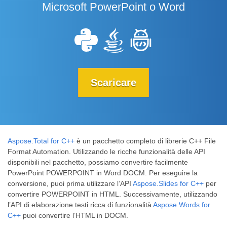
Microsoft PowerPoint o Word
Scaricare
Aspose.Total for C++
è un pacchetto completo di librerie C++ File
Format Automation. Utilizzando le ricche funzionalità delle API
disponibili nel pacchetto, possiamo convertire facilmente
PowerPoint POWERPOINT in Word DOCM. Per eseguire la
conversione, puoi prima utilizzare l’API
Aspose.Slides for C++
per
convertire POWERPOINT in HTML. Successivamente, utilizzando
l’API di elaborazione testi ricca di funzionalità
Aspose.Words for
C++
puoi convertire l’HTML in DOCM.