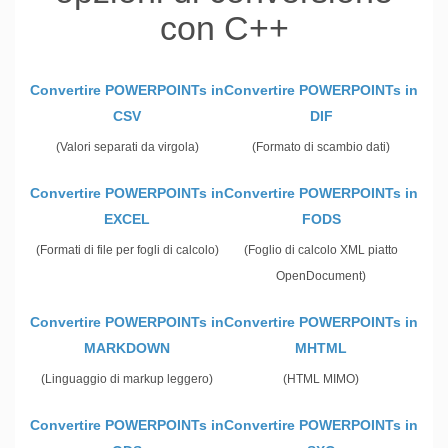
con C++
Convertire POWERPOINTs in
Convertire POWERPOINTs in
CSV
DIF
(Valori separati da virgola)
(Formato di scambio dati)
Convertire POWERPOINTs in
Convertire POWERPOINTs in
EXCEL
FODS
(Formati di file per fogli di calcolo)
(Foglio di calcolo XML piatto
OpenDocument)
Convertire POWERPOINTs in
Convertire POWERPOINTs in
MARKDOWN
MHTML
(Linguaggio di markup leggero)
(HTML MIMO)
Convertire POWERPOINTs in
Convertire POWERPOINTs in