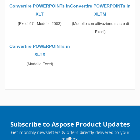
Convertire POWERPOINTs in
Convertire POWERPOINTs in
XLT
XLTM
(Excel 97 - Modello 2003)
(Modello con attivazione macro di
Excel)
Convertire POWERPOINTs in
XLTX
(Modello Excel)
Subscribe to Aspose Product Updates
Get monthly newsletters & offers directly delivered to your
mailbox.