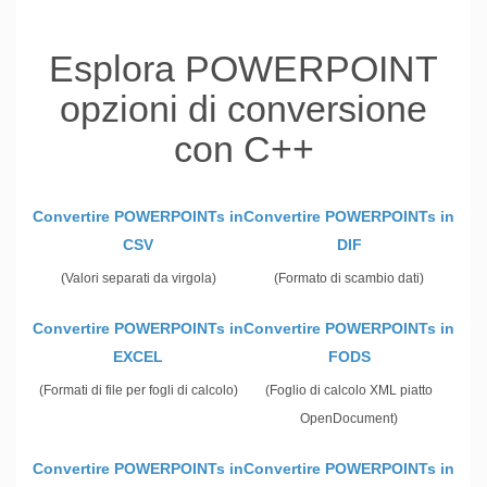
Esplora POWERPOINT
opzioni di conversione
con C++
Convertire POWERPOINTs in
Convertire POWERPOINTs in
CSV
DIF
(Valori separati da virgola)
(Formato di scambio dati)
Convertire POWERPOINTs in
Convertire POWERPOINTs in
EXCEL
FODS
(Formati di file per fogli di calcolo)
(Foglio di calcolo XML piatto
OpenDocument)
Convertire POWERPOINTs in
Convertire POWERPOINTs in