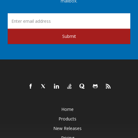
mailbox.
Submit
Home
Products
New Releases
Pricing