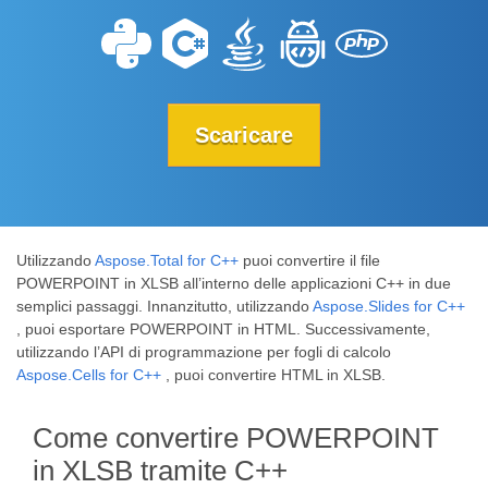
Scaricare
Utilizzando
Aspose.Total for C++
puoi convertire il file
POWERPOINT in XLSB all’interno delle applicazioni C++ in due
semplici passaggi. Innanzitutto, utilizzando
Aspose.Slides for C++
, puoi esportare POWERPOINT in HTML. Successivamente,
utilizzando l’API di programmazione per fogli di calcolo
Aspose.Cells for C++
, puoi convertire HTML in XLSB.
Come convertire POWERPOINT
in XLSB tramite C++