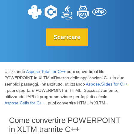
Scaricare
Utilizzando
Aspose.Total for C++
puoi convertire il file
POWERPOINT in XLTM all’interno delle applicazioni C++ in due
semplici passaggi. Innanzitutto, utilizzando
Aspose.Slides for C++
, puoi esportare POWERPOINT in HTML. Successivamente,
utilizzando l’API di programmazione per fogli di calcolo
Aspose.Cells for C++
, puoi convertire HTML in XLTM.
Come convertire POWERPOINT
in XLTM tramite C++