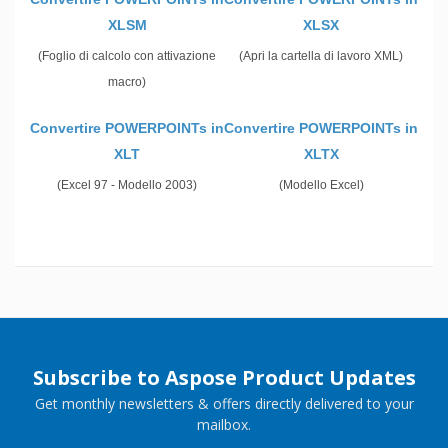
XLSM
XLSX
(Foglio di calcolo con attivazione
(Apri la cartella di lavoro XML)
macro)
Convertire POWERPOINTs in
Convertire POWERPOINTs in
XLT
XLTX
(Excel 97 - Modello 2003)
(Modello Excel)
Subscribe to Aspose Product Updates
Get monthly newsletters & offers directly delivered to your
mailbox.