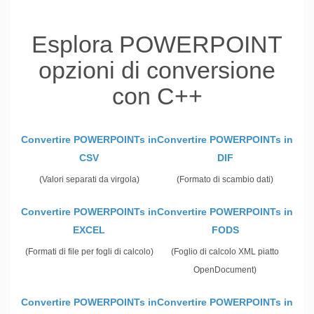
Esplora POWERPOINT
opzioni di conversione
con C++
Convertire POWERPOINTs in
Convertire POWERPOINTs in
CSV
DIF
(Valori separati da virgola)
(Formato di scambio dati)
Convertire POWERPOINTs in
Convertire POWERPOINTs in
EXCEL
FODS
(Formati di file per fogli di calcolo)
(Foglio di calcolo XML piatto
OpenDocument)
Convertire POWERPOINTs in
Convertire POWERPOINTs in