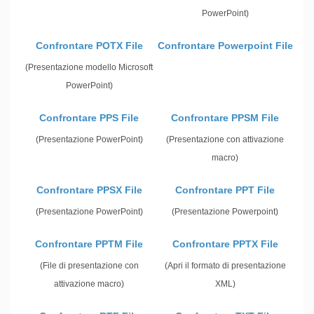
PowerPoint)
Confrontare POTX File
Confrontare Powerpoint File
(Presentazione modello Microsoft
PowerPoint)
Confrontare PPS File
Confrontare PPSM File
(Presentazione PowerPoint)
(Presentazione con attivazione
macro)
Confrontare PPSX File
Confrontare PPT File
(Presentazione PowerPoint)
(Presentazione Powerpoint)
Confrontare PPTM File
Confrontare PPTX File
(File di presentazione con
(Apri il formato di presentazione
attivazione macro)
XML)