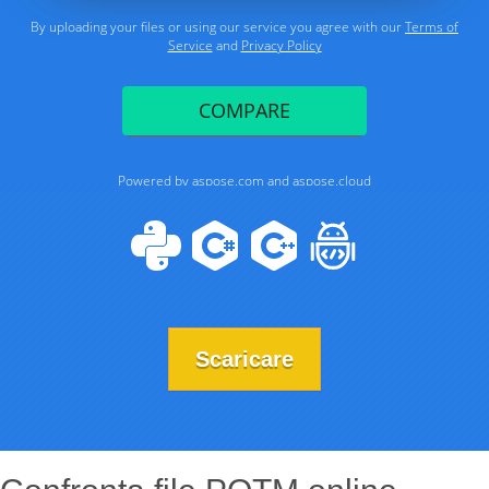
Scaricare