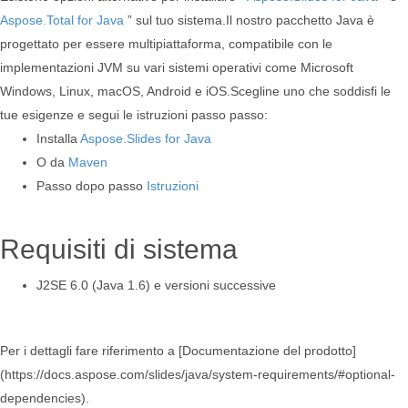
Aspose.Total for Java
” sul tuo sistema.Il nostro pacchetto Java è
progettato per essere multipiattaforma, compatibile con le
implementazioni JVM su vari sistemi operativi come Microsoft
Windows, Linux, macOS, Android e iOS.Scegline uno che soddisfi le
tue esigenze e segui le istruzioni passo passo:
Installa
Aspose.Slides for Java
O da
Maven
Passo dopo passo
Istruzioni
Requisiti di sistema
J2SE 6.0 (Java 1.6) e versioni successive
Per i dettagli fare riferimento a [Documentazione del prodotto]
(https://docs.aspose.com/slides/java/system-requirements/#optional-
dependencies).