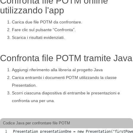
Confronta file POTM online
utilizzando l'app
Carica due file POTM da confrontare.
Fare clic sul pulsante “Confronta”.
Scarica i risultati evidenziati.
Confronta file POTM tramite Java
Aggiungi riferimento alla libreria al progetto Java
Carica entrambi i documenti POTM utilizzando la classe
Presentation.
Scorri ciascuna diapositiva di entrambe le presentazioni e
confronta una per una.
Codice Java per confrontare file POTM
Presentation presentationOne = new Presentation("firstPow