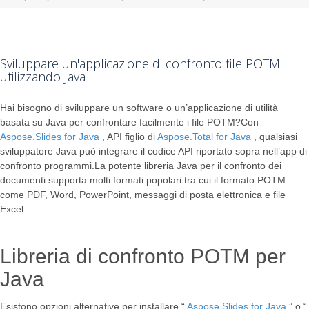
Sviluppare un'applicazione di confronto file POTM
utilizzando Java
Hai bisogno di sviluppare un software o un’applicazione di utilità
basata su Java per confrontare facilmente i file POTM?Con
Aspose.Slides for Java
, API figlio di
Aspose.Total for Java
, qualsiasi
sviluppatore Java può integrare il codice API riportato sopra nell’app di
confronto programmi.La potente libreria Java per il confronto dei
documenti supporta molti formati popolari tra cui il formato POTM
come PDF, Word, PowerPoint, messaggi di posta elettronica e file
Excel.
Libreria di confronto POTM per
Java
Esistono opzioni alternative per installare “
Aspose.Slides for Java
” o “