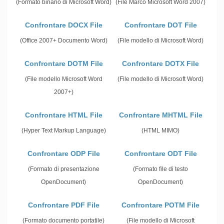
(Formato binario di Microsoft Word)
(File Marco Microsoft Word 2007)
Confrontare DOCX File
Confrontare DOT File
(Office 2007+ Documento Word)
(File modello di Microsoft Word)
Confrontare DOTM File
Confrontare DOTX File
(File modello Microsoft Word
(File modello di Microsoft Word)
2007+)
Confrontare HTML File
Confrontare MHTML File
(Hyper Text Markup Language)
(HTML MIMO)
Confrontare ODP File
Confrontare ODT File
(Formato di presentazione
(Formato file di testo
OpenDocument)
OpenDocument)
Confrontare PDF File
Confrontare POTM File
(Formato documento portatile)
(File modello di Microsoft