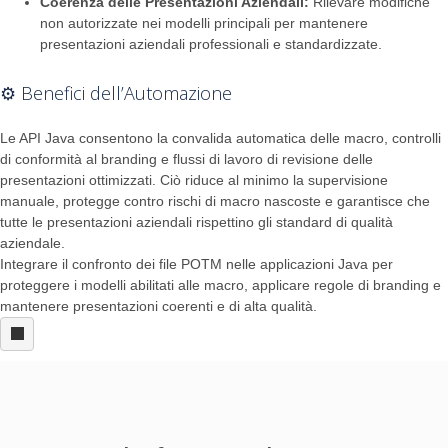
Coerenza delle Presentazioni Aziendali:
Rilevare modifiche
non autorizzate nei modelli principali per mantenere
presentazioni aziendali professionali e standardizzate.
⚙️ Benefici dell’Automazione
Le API Java consentono la convalida automatica delle macro, controlli
di conformità al branding e flussi di lavoro di revisione delle
presentazioni ottimizzati. Ciò riduce al minimo la supervisione
manuale, protegge contro rischi di macro nascoste e garantisce che
tutte le presentazioni aziendali rispettino gli standard di qualità
aziendale.
Integrare il confronto dei file POTM nelle applicazioni Java per
proteggere i modelli abilitati alle macro, applicare regole di branding e
mantenere presentazioni coerenti e di alta qualità.