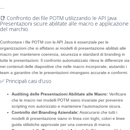
```
📑 Confronto dei file POTM utilizzando le API Java:
Presentazioni sicure abilitate alle macro e applicazione
del marchio
Confrontare i file POTM con le API Java è essenziale per le
organizzazioni che si affidano ai modelli di presentazione abilitati alle
macro per mantenere coerenza, sicurezza e standard di branding in
tutte le presentazioni. Il confronto automatizzato rileva le differenze sia
nei contenuti delle diapositive che nelle macro incorporate, aiutando i
team a garantire che le presentazioni rimangano accurate e conformi.
✅ Principali casi d’uso
Auditing delle Presentazioni Abilitate alle Macro:
Verificare
che le macro nei modelli POTM siano invariate per prevenire
scripting non autorizzato e mantenere l’automazione sicura.
Controllo del Branding Aziendale:
Assicurarsi che tutti i
modelli di presentazione siano in linea con loghi, colori e linee
guida stilistiche approvate per una coerenza di marca.