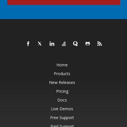
Home
Products
New Releases
Pricing
Docs
Live Demos
Free Support
Paid Support