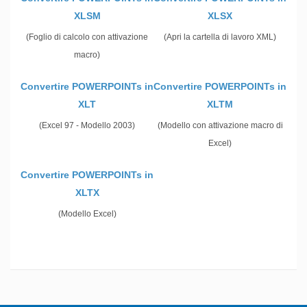
XLSM
XLSX
(Foglio di calcolo con attivazione
(Apri la cartella di lavoro XML)
macro)
Convertire POWERPOINTs in
Convertire POWERPOINTs in
XLT
XLTM
(Excel 97 - Modello 2003)
(Modello con attivazione macro di
Excel)
Convertire POWERPOINTs in
XLTX
(Modello Excel)