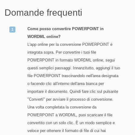
Domande frequenti
Come posso convertire POWERPOINT in
WORDML online?
L'app online per la conversione POWERPOINT è
integrata sopra. Per convertire i tuoi file
POWERPOINT in formato WORDML online, segui
questi semplici passaggi. Innanzitutto, aggiungi il tuo
file POWERPOINT trascinandolo nell'area designata
o facendo clic all'interno dell'area bianca per
importare il documento. Quindi fare clic sul pulsante
"Converti" per avviare il processo di conversione.
Una volta completata la conversione da
POWERPOINT a WORDML, puoi scaricare il file
convertito con un solo clic. È un modo semplice e
veloce per ottenere il formato di file di cui hai