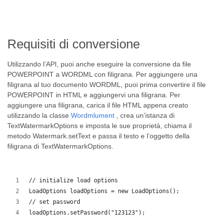
Requisiti di conversione
Utilizzando l’API, puoi anche eseguire la conversione da file
POWERPOINT a WORDML con filigrana. Per aggiungere una
filigrana al tuo documento WORDML, puoi prima convertire il file
POWERPOINT in HTML e aggiungervi una filigrana. Per
aggiungere una filigrana, carica il file HTML appena creato
utilizzando la classe
Wordmlument
, crea un’istanza di
TextWatermarkOptions e imposta le sue proprietà, chiama il
metodo Watermark.setText e passa il testo e l’oggetto della
filigrana di TextWatermarkOptions.
// initialize load options
LoadOptions loadOptions = new LoadOptions();
// set password
loadOptions.setPassword("123123");