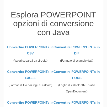
Esplora POWERPOINT
opzioni di conversione
con Java
Convertire POWERPOINTs in
Convertire POWERPOINTs in
CSV
DIF
(Valori separati da virgola)
(Formato di scambio dati)
Convertire POWERPOINTs in
Convertire POWERPOINTs in
EXCEL
FODS
(Formati di file per fogli di calcolo)
(Foglio di calcolo XML piatto
OpenDocument)
Convertire POWERPOINTs in
Convertire POWERPOINTs in