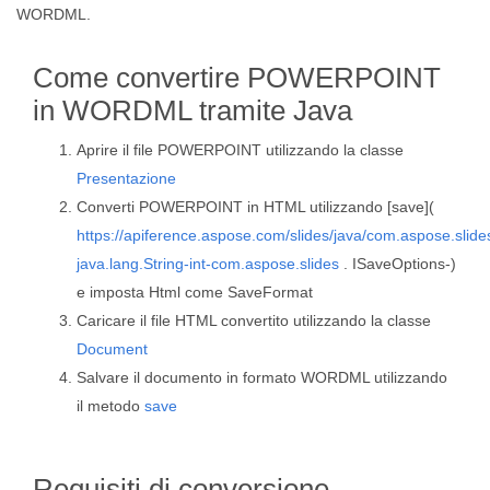
WORDML.
Come convertire POWERPOINT
in WORDML tramite Java
Aprire il file POWERPOINT utilizzando la classe
Presentazione
Converti POWERPOINT in HTML utilizzando [save](
https://apiference.aspose.com/slides/java/com.aspose.slid
java.lang.String-int-com.aspose.slides
. ISaveOptions-)
e imposta Html come SaveFormat
Caricare il file HTML convertito utilizzando la classe
Document
Salvare il documento in formato WORDML utilizzando
il metodo
save
Requisiti di conversione