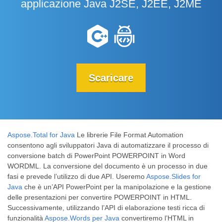
applicazione Java J2SE, J2EE, J2ME
Scaricare
Aspose.Total for Java
Le librerie File Format Automation
consentono agli sviluppatori Java di automatizzare il processo di
conversione batch di PowerPoint POWERPOINT in Word
WORDML. La conversione del documento è un processo in due
fasi e prevede l’utilizzo di due API. Useremo
Aspose.Slides for
Java
che è un’API PowerPoint per la manipolazione e la gestione
delle presentazioni per convertire POWERPOINT in HTML.
Successivamente, utilizzando l’API di elaborazione testi ricca di
funzionalità
Aspose.Words per Java
convertiremo l’HTML in