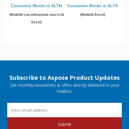
Convertire Words in XLTM
Convertire Words in XLTX
(Modello con attivazione macro di
(Modello Excel)
Excel)
Subscribe to Aspose Product Updates
Get monthly newsletters & offers directly delivered to your
mailbox.
Submit