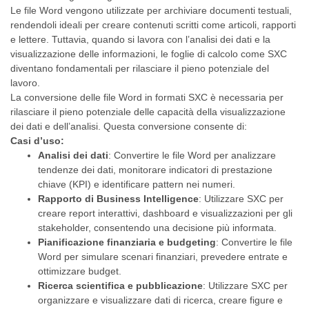
Le file Word vengono utilizzate per archiviare documenti testuali,
rendendoli ideali per creare contenuti scritti come articoli, rapporti
e lettere. Tuttavia, quando si lavora con l’analisi dei dati e la
visualizzazione delle informazioni, le foglie di calcolo come SXC
diventano fondamentali per rilasciare il pieno potenziale del
lavoro.
La conversione delle file Word in formati SXC è necessaria per
rilasciare il pieno potenziale delle capacità della visualizzazione
dei dati e dell’analisi. Questa conversione consente di:
Casi d’uso:
Analisi dei dati
: Convertire le file Word per analizzare
tendenze dei dati, monitorare indicatori di prestazione
chiave (KPI) e identificare pattern nei numeri.
Rapporto di Business Intelligence
: Utilizzare SXC per
creare report interattivi, dashboard e visualizzazioni per gli
stakeholder, consentendo una decisione più informata.
Pianificazione finanziaria e budgeting
: Convertire le file
Word per simulare scenari finanziari, prevedere entrate e
ottimizzare budget.
Ricerca scientifica e pubblicazione
: Utilizzare SXC per
organizzare e visualizzare dati di ricerca, creare figure e