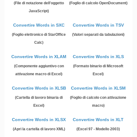
(File di notazione dell'oggetto
(Foglio di calcolo OpenDocument)
JavaScript)
Convertire Words in SXC
Convertire Words in TSV
(Foglio elettronico di StarOffice
(Valori separati da tabulazioni)
Calc)
Convertire Words in XLAM
Convertire Words in XLS
(Componente aggiuntivo con
(Formato binario di Microsoft
attivazione macro di Excel)
Excel)
Convertire Words in XLSB
Convertire Words in XLSM
(Cartella di lavoro binaria di
(Foglio di calcolo con attivazione
Excel)
macro)
Convertire Words in XLSX
Convertire Words in XLT
(Apri la cartella di lavoro XML)
(Excel 97 - Modello 2003)