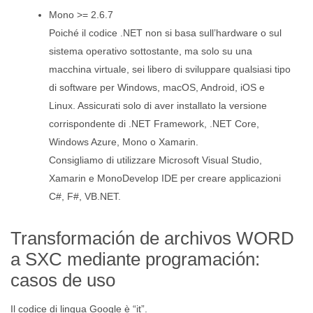
Mono >= 2.6.7
Poiché il codice .NET non si basa sull’hardware o sul
sistema operativo sottostante, ma solo su una
macchina virtuale, sei libero di sviluppare qualsiasi tipo
di software per Windows, macOS, Android, iOS e
Linux. Assicurati solo di aver installato la versione
corrispondente di .NET Framework, .NET Core,
Windows Azure, Mono o Xamarin.
Consigliamo di utilizzare Microsoft Visual Studio,
Xamarin e MonoDevelop IDE per creare applicazioni
C#, F#, VB.NET.
Transformación de archivos WORD
a SXC mediante programación:
casos de uso
Il codice di lingua Google è “it”.