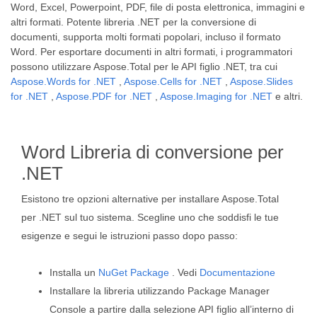
Word, Excel, Powerpoint, PDF, file di posta elettronica, immagini e
altri formati. Potente libreria .NET per la conversione di
documenti, supporta molti formati popolari, incluso il formato
Word. Per esportare documenti in altri formati, i programmatori
possono utilizzare Aspose.Total per le API figlio .NET, tra cui
Aspose.Words for .NET
,
Aspose.Cells for .NET
,
Aspose.Slides
for .NET
,
Aspose.PDF for .NET
,
Aspose.Imaging for .NET
e altri.
Word Libreria di conversione per
.NET
Esistono tre opzioni alternative per installare Aspose.Total
per .NET sul tuo sistema. Scegline uno che soddisfi le tue
esigenze e segui le istruzioni passo dopo passo:
Installa un
NuGet Package
. Vedi
Documentazione
Installare la libreria utilizzando Package Manager
Console a partire dalla selezione API figlio all’interno di