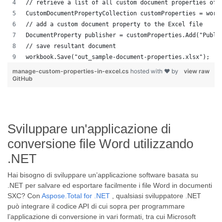
// retrieve a list of all custom document properties of 
CustomDocumentPropertyCollection customProperties = work
// add a custom document property to the Excel file
DocumentProperty publisher = customProperties.Add("Publi
// save resultant document
workbook.Save("out_sample-document-properties.xlsx");
manage-custom-properties-in-excel.cs
hosted with ❤ by
view raw
GitHub
Sviluppare un'applicazione di
conversione file Word utilizzando
.NET
Hai bisogno di sviluppare un’applicazione software basata su
.NET per salvare ed esportare facilmente i file Word in documenti
SXC? Con
Aspose.Total for .NET
, qualsiasi sviluppatore .NET
può integrare il codice API di cui sopra per programmare
l’applicazione di conversione in vari formati, tra cui Microsoft