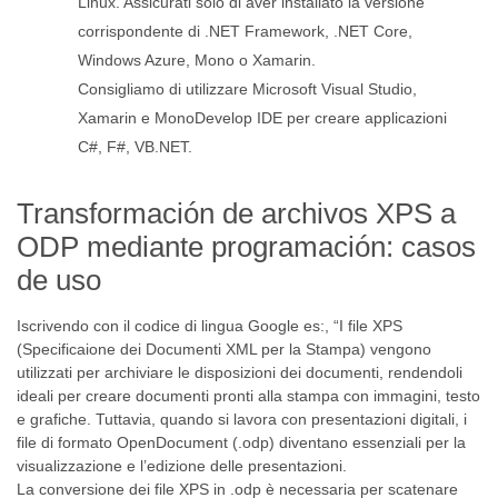
Linux. Assicurati solo di aver installato la versione
corrispondente di .NET Framework, .NET Core,
Windows Azure, Mono o Xamarin.
Consigliamo di utilizzare Microsoft Visual Studio,
Xamarin e MonoDevelop IDE per creare applicazioni
C#, F#, VB.NET.
Transformación de archivos XPS a
ODP mediante programación: casos
de uso
Iscrivendo con il codice di lingua Google es:, “I file XPS
(Specificaione dei Documenti XML per la Stampa) vengono
utilizzati per archiviare le disposizioni dei documenti, rendendoli
ideali per creare documenti pronti alla stampa con immagini, testo
e grafiche. Tuttavia, quando si lavora con presentazioni digitali, i
file di formato OpenDocument (.odp) diventano essenziali per la
visualizzazione e l’edizione delle presentazioni.
La conversione dei file XPS in .odp è necessaria per scatenare