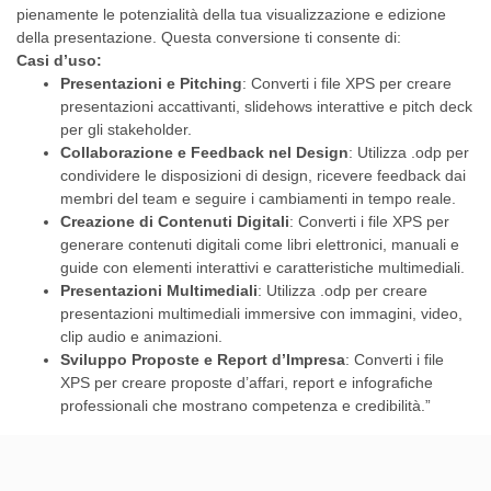
pienamente le potenzialità della tua visualizzazione e edizione
della presentazione. Questa conversione ti consente di:
Casi d’uso:
Presentazioni e Pitching
: Converti i file XPS per creare
presentazioni accattivanti, slidehows interattive e pitch deck
per gli stakeholder.
Collaborazione e Feedback nel Design
: Utilizza .odp per
condividere le disposizioni di design, ricevere feedback dai
membri del team e seguire i cambiamenti in tempo reale.
Creazione di Contenuti Digitali
: Converti i file XPS per
generare contenuti digitali come libri elettronici, manuali e
guide con elementi interattivi e caratteristiche multimediali.
Presentazioni Multimediali
: Utilizza .odp per creare
presentazioni multimediali immersive con immagini, video,
clip audio e animazioni.
Sviluppo Proposte e Report d’Impresa
: Converti i file
XPS per creare proposte d’affari, report e infografiche
professionali che mostrano competenza e credibilità.”