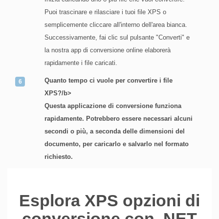
Puoi trascinare e rilasciare i tuoi file XPS o
semplicemente cliccare all'interno dell'area bianca.
Successivamente, fai clic sul pulsante "Converti" e
la nostra app di conversione online elaborerà
rapidamente i file caricati.
Quanto tempo ci vuole per convertire i file
XPS?/b>
Questa applicazione di conversione funziona
rapidamente. Potrebbero essere necessari alcuni
secondi o più, a seconda delle dimensioni del
documento, per caricarlo e salvarlo nel formato
richiesto.
Esplora XPS opzioni di
conversione con .NET