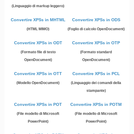
(Linguaggio di markup leggero)
Convertire XPSs in MHTML
Convertire XPSs in ODS
(HTML MIMO)
(Foglio di calcolo OpenDocument)
Convertire XPSs in ODT
Convertire XPSs in OTP
(Formato file di testo
(Formato standard
OpenDocument)
OpenDocument)
Convertire XPSs in OTT
Convertire XPSs in PCL
(Modello OpenDocument)
(Linguaggio dei comandi della
stampante)
Convertire XPSs in POT
Convertire XPSs in POTM
(File modello di Microsoft
(File modello di Microsoft
PowerPoint)
PowerPoint)