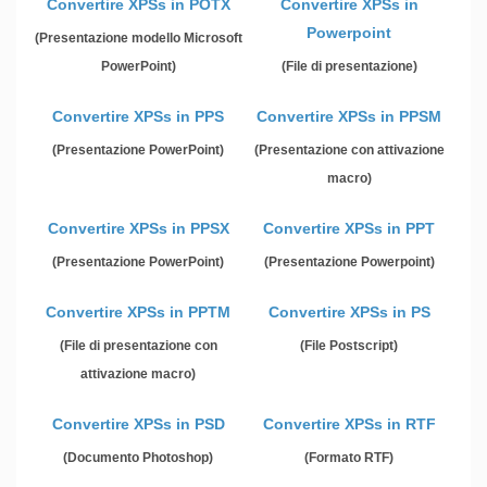
Convertire XPSs in POTX
Convertire XPSs in
Powerpoint
(Presentazione modello Microsoft
PowerPoint)
(File di presentazione)
Convertire XPSs in PPS
Convertire XPSs in PPSM
(Presentazione PowerPoint)
(Presentazione con attivazione
macro)
Convertire XPSs in PPSX
Convertire XPSs in PPT
(Presentazione PowerPoint)
(Presentazione Powerpoint)
Convertire XPSs in PPTM
Convertire XPSs in PS
(File di presentazione con
(File Postscript)
attivazione macro)
Convertire XPSs in PSD
Convertire XPSs in RTF
(Documento Photoshop)
(Formato RTF)