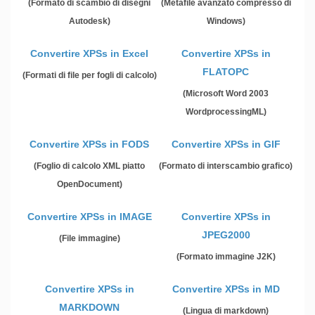
(Formato di scambio di disegni
(Metafile avanzato compresso di
Autodesk)
Windows)
Convertire XPSs in Excel
Convertire XPSs in
FLATOPC
(Formati di file per fogli di calcolo)
(Microsoft Word 2003
WordprocessingML)
Convertire XPSs in FODS
Convertire XPSs in GIF
(Foglio di calcolo XML piatto
(Formato di interscambio grafico)
OpenDocument)
Convertire XPSs in IMAGE
Convertire XPSs in
JPEG2000
(File immagine)
(Formato immagine J2K)
Convertire XPSs in
Convertire XPSs in MD
MARKDOWN
(Lingua di markdown)