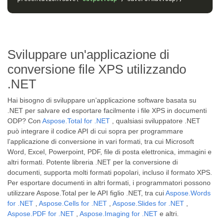
Sviluppare un'applicazione di
conversione file XPS utilizzando
.NET
Hai bisogno di sviluppare un’applicazione software basata su
.NET per salvare ed esportare facilmente i file XPS in documenti
ODP? Con
Aspose.Total for .NET
, qualsiasi sviluppatore .NET
può integrare il codice API di cui sopra per programmare
l’applicazione di conversione in vari formati, tra cui Microsoft
Word, Excel, Powerpoint, PDF, file di posta elettronica, immagini e
altri formati. Potente libreria .NET per la conversione di
documenti, supporta molti formati popolari, incluso il formato XPS.
Per esportare documenti in altri formati, i programmatori possono
utilizzare Aspose.Total per le API figlio .NET, tra cui
Aspose.Words
for .NET
,
Aspose.Cells for .NET
,
Aspose.Slides for .NET
,
Aspose.PDF for .NET
,
Aspose.Imaging for .NET
e altri.