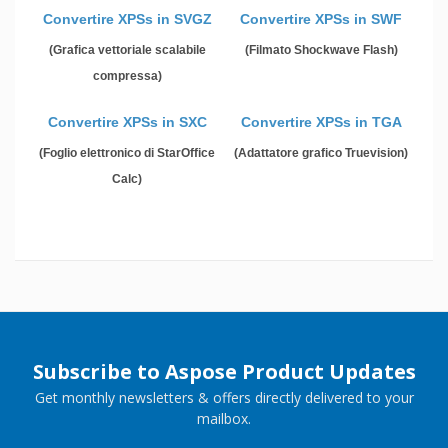
Convertire XPSs in SVGZ
Convertire XPSs in SWF
(Grafica vettoriale scalabile
(Filmato Shockwave Flash)
compressa)
Convertire XPSs in SXC
Convertire XPSs in TGA
(Foglio elettronico di StarOffice
(Adattatore grafico Truevision)
Calc)
Subscribe to Aspose Product Updates
Get monthly newsletters & offers directly delivered to your
mailbox.