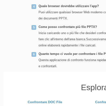
Quale browser dovrebbe utilizzare l'app?
Puoi utilizzare qualsiasi browser Web moderno co
dei documenti PPTX.
Come posso confrontare più file PPTX?
Inizia caricando uno o più file che desideri confr
fare clic all'interno dell'area bianca.Successivame
online elaborerà rapidamente i file caricati.
Quanto tempo ci vuole per confrontare i file
Questa applicazione di confronto funziona rapidam
e confrontarli.
Esplor
Confrontare DOC File
Confro