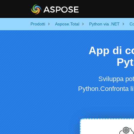
Prodotti
Aspose.Total
Python via .NET
C
App di c
Pyt
Sviluppa pot
Python.Confronta li