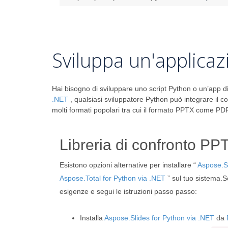
Sviluppa un'applicaz
Hai bisogno di sviluppare uno script Python o un’app di
.NET
, qualsiasi sviluppatore Python può integrare il c
molti formati popolari tra cui il formato PPTX come PDF
Libreria di confronto PP
Esistono opzioni alternative per installare “
Aspose.Sl
Aspose.Total for Python via .NET
” sul tuo sistema.S
esigenze e segui le istruzioni passo passo:
Installa
Aspose.Slides for Python via .NET
da