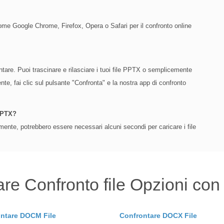
me Google Chrome, Firefox, Opera o Safari per il confronto online
ontare. Puoi trascinare e rilasciare i tuoi file PPTX o semplicemente
nte, fai clic sul pulsante "Confronta" e la nostra app di confronto
 PPTX?
ente, potrebbero essere necessari alcuni secondi per caricare i file
are Confronto file Opzioni con
ntare DOCM File
Confrontare DOCX File