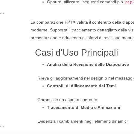
Oppure utilizzare i seguenti comandi pip
pip
```
La comparazione PPTX valuta il contenuto delle diaposit
moderne. Supporta il tracciamento dettagliato della vi
presentazione e riducendo gli sforzi di revisione manua
Casi d'Uso Principali
Analisi della Revisione delle Diapositive
Rileva gli aggiornamenti nel design o nel messaggi
Controlli di Allineamento dei Temi
Garantisce un aspetto coerente.
Tracciamento di Media e Animazioni
Evidenzia i cambiamenti negli elementi dinamici.
```