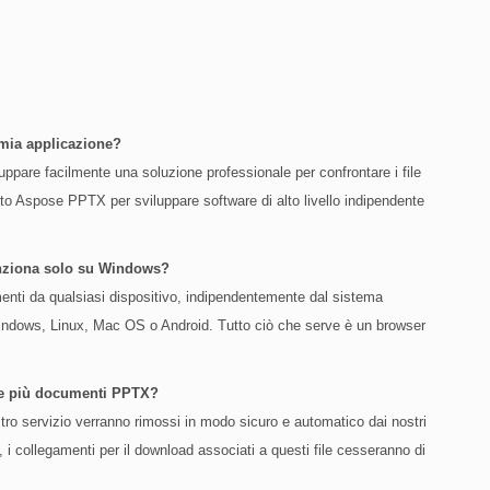
 mia applicazione?
uppare facilmente una soluzione professionale per confrontare i file
to Aspose PPTX per sviluppare software di alto livello indipendente
unziona solo su Windows?
cumenti da qualsiasi dispositivo, indipendentemente dal sistema
 Windows, Linux, Mac OS o Android. Tutto ciò che serve è un browser
are più documenti PPTX?
ostro servizio verranno rimossi in modo sicuro e automatico dai nostri
 i collegamenti per il download associati a questi file cesseranno di