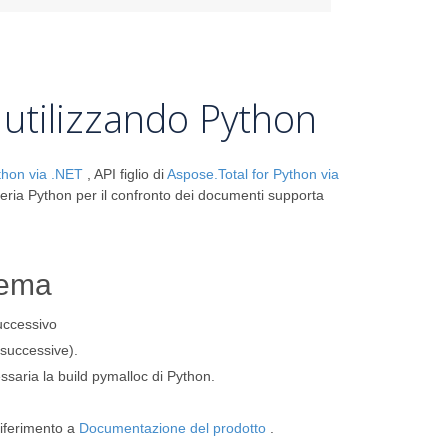
 utilizzando Python
thon via .NET
, API figlio di
Aspose.Total for Python via
reria Python per il confronto dei documenti supporta
tema
successivo
successive).
ssaria la build pymalloc di Python.
riferimento a
Documentazione del prodotto
.