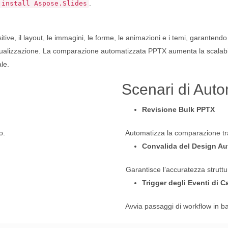
.
 install Aspose.Slides
ive, il layout, le immagini, le forme, le animazioni e i temi, garantend
sualizzazione. La comparazione automatizzata PPTX aumenta la scalabil
le.
Scenari di Aut
Revisione Bulk PPTX
o.
Automatizza la comparazione tra
Convalida del Design Au
Garantisce l’accuratezza struttu
Trigger degli Eventi di
Avvia passaggi di workflow in ba