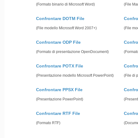
(Formato binario di Microsoft Word)
(File Ma
Confrontare DOTM File
Confro
(File modello Microsoft Word 2007+)
(File mo
Confrontare ODP File
Confro
(Formato di presentazione OpenDocument)
(Formato
Confrontare POTX File
Confr
(Presentazione modello Microsoft PowerPoint)
(File di
Confrontare PPSX File
Confro
(Presentazione PowerPoint)
(Presen
Confrontare RTF File
Confro
(Formato RTF)
(Documen