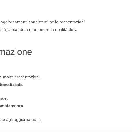
o aggiornamenti consistenti nelle presentazioni
ità, aiutando a mantenere la qualità della
omazione
 molte presentazioni.
tomatizzata
rale.
 Cambiamento
se agli aggiornamenti.