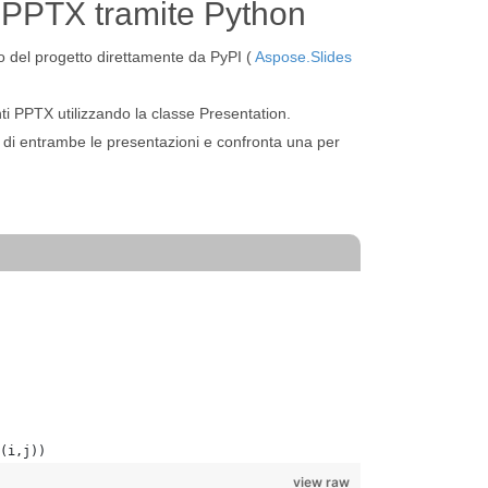
le PPTX tramite Python
rno del progetto direttamente da PyPI (
Aspose.Slides
i PPTX utilizzando la classe Presentation.
a di entrambe le presentazioni e confronta una per
(i,j))
view raw