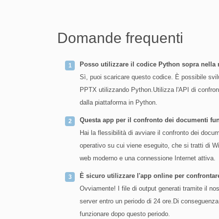
Domande frequenti
Posso utilizzare il codice Python sopra nella
Sì, puoi scaricare questo codice. È possibile svil
PPTX utilizzando Python.Utilizza l'API di confron
dalla piattaforma in Python.
Questa app per il confronto dei documenti f
Hai la flessibilità di avviare il confronto dei do
operativo su cui viene eseguito, che si tratti di
web moderno e una connessione Internet attiva.
È sicuro utilizzare l'app online per confront
Ovviamente! I file di output generati tramite il n
server entro un periodo di 24 ore.Di conseguenza,
funzionare dopo questo periodo.