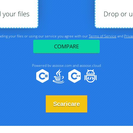
Scaricare