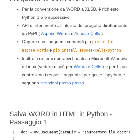
Per la conversione da WORD a XLSB, è richiesto
Python 3.5 o successivo
API di riferimento all’interno del progetto direttamente
da PyPI (
Aspose.Words
e
Aspose.Cells
)
Oppure usa i seguenti comandi pip
pip install
e
aspose.words
pip install aspose-cells-python
Inoltre, i sistemi operativi basati su Microsoft Windows
o Linux (vedere di più per
Words
e
Cells
) e per Linux
controllano i requisiti aggiuntivi per gcc e libpython e
seguono
istruzioni passo passo
Salva WORD in HTML in Python -
Passaggio 1
doc = aw.Document(dataDir + "sourceWordFile.docx")