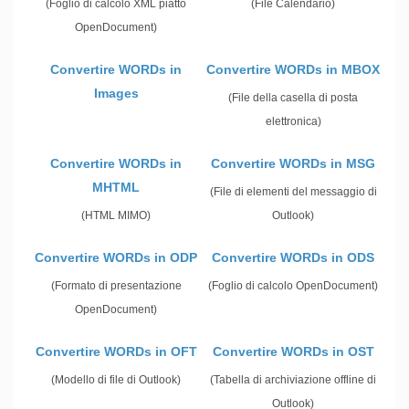
(Foglio di calcolo XML piatto
(File Calendario)
OpenDocument)
Convertire WORDs in
Convertire WORDs in MBOX
Images
(File della casella di posta
elettronica)
Convertire WORDs in
Convertire WORDs in MSG
MHTML
(File di elementi del messaggio di
(HTML MIMO)
Outlook)
Convertire WORDs in ODP
Convertire WORDs in ODS
(Formato di presentazione
(Foglio di calcolo OpenDocument)
OpenDocument)
Convertire WORDs in OFT
Convertire WORDs in OST
(Modello di file di Outlook)
(Tabella di archiviazione offline di
Outlook)