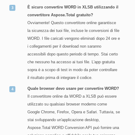
È sicuro convertire WORD in XLSB utilizzando il
convertitore Aspose.Total gratuito?
Ovviamente! Questo convertitore online garantisce
la sicurezza dei tuoi file, incluse le conversioni di file
WORD. I file caricati vengono eliminati dopo 24 ore e
i collegamenti per il download non saranno
accessibili dopo questo periodo di tempo. Stai certo
che nessuno ha accesso ai tuoi file. L'app gratuita
sopra è a scopo di test in modo da poter controllare
il risultato prima di integrare il codice.
Quale browser devo usare per convertire WORD?
Il convertitore online da WORD a XLSB può essere
utilizzato su qualsiasi browser moderno come
Google Chrome, Firefox, Opera e Safari. Tuttavia, se
stai sviluppando un'applicazione desktop,
Aspose.Total WORD Conversion API può fornire una