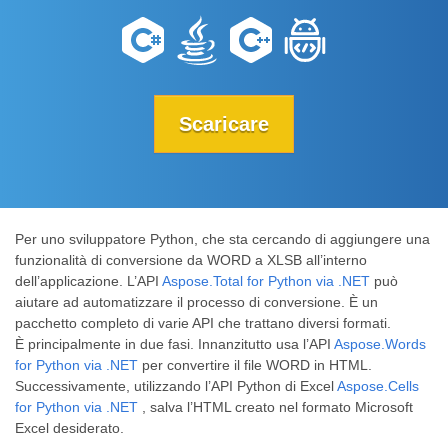
Scaricare
Per uno sviluppatore Python, che sta cercando di aggiungere una
funzionalità di conversione da WORD a XLSB all’interno
dell’applicazione. L’API
Aspose.Total for Python via .NET
può
aiutare ad automatizzare il processo di conversione. È un
pacchetto completo di varie API che trattano diversi formati.
È principalmente in due fasi. Innanzitutto usa l’API
Aspose.Words
for Python via .NET
per convertire il file WORD in HTML.
Successivamente, utilizzando l’API Python di Excel
Aspose.Cells
for Python via .NET
, salva l’HTML creato nel formato Microsoft
Excel desiderato.