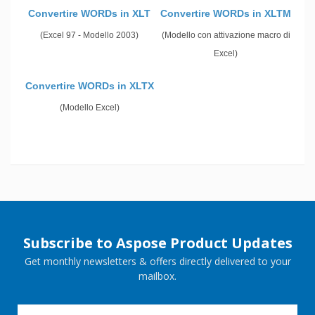
Convertire WORDs in XLT
Convertire WORDs in XLTM
(Excel 97 - Modello 2003)
(Modello con attivazione macro di
Excel)
Convertire WORDs in XLTX
(Modello Excel)
Subscribe to Aspose Product Updates
Get monthly newsletters & offers directly delivered to your
mailbox.