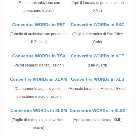
(File di presentazione con
(Apri il formato di presentazione
attivazione macro)
XML)
Convertire WORDs in PST
Convertire WORDs in SXC
(Tabella di archiviazione personale
(Foglio elettronico di StarOffice
di Outlook)
Calc)
Convertire WORDs in TSV
Convertire WORDs in VCF
(Valori separati da tabulazioni)
(File vCard)
Convertire WORDs in XLAM
Convertire WORDs in XLS
(Componente aggiuntivo con
(Formato binario di Microsoft Excel)
attivazione macro di Excel)
Convertire WORDs in XLSM
Convertire WORDs in XLSX
(Foglio di calcolo con attivazione
(Apri la cartella di lavoro XML)
macro)