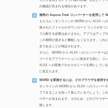
の確認が含まれる場合があります。
無料の Aspose.Total コンバーターを使用して
もちろん！オンラインの WORD から XLSX
換されたファイルのダウンロード リンクがすぐ
て心配する必要はありません。アプリはアップロー
この期間が過ぎると機能しなくなります。これ
全であることが保証されます。
さらに、WORD から XLSX へのコンバー
コードをアプリケーションに統合する前に、コン
XLSX への変換プロセスがニーズを満たして
に役立ちます。
WORD を変換するには、どのブラウザを使用す
オンラインの WORD から XLSX へのコン
了できることを知って喜んでいるでしょう。これには、Goo
ウザーが含まれます。そのため、どのブラウザ
能します。