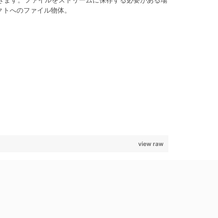
きます。ファイルをストリームに保存する必要がある場
ェクトへのファイル物体。
view raw