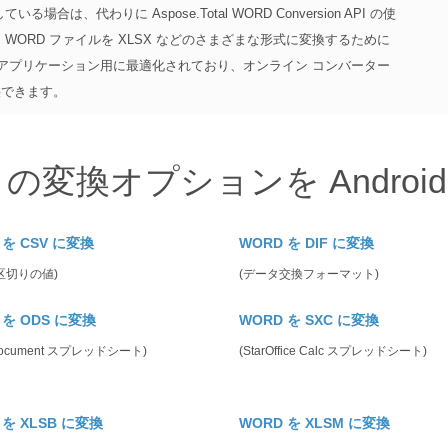
、代わりに Aspose.Total WORD Conversion API の使
、WORD ファイルを XLSX などのさまざまな形式に変換するために
プ アプリケーション用に最適化されており、オンライン コンバーター
供できます。
 の変換オプションを Androi
 を CSV に変換
WORD を DIF に変換
区切りの値)
(データ交換フォーマット)
 を ODS に変換
WORD を SXC に変換
Document スプレッドシート)
(StarOffice Calc スプレッドシート)
 を XLSB に変換
WORD を XLSM に変換