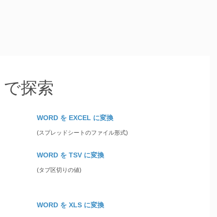
d で探索
WORD を EXCEL に変換
(スプレッドシートのファイル形式)
WORD を TSV に変換
(タブ区切りの値)
WORD を XLS に変換