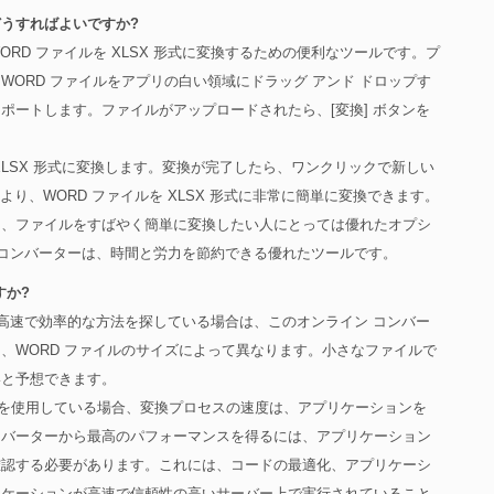
はどうすればよいですか?
ORD ファイルを XLSX 形式に変換するための便利なツールです。プ
ORD ファイルをアプリの白い領域にドラッグ アンド ドロップす
ポートします。ファイルがアップロードされたら、[変換] ボタンを
LSX 形式に変換します。変換が完了したら、ワンクリックで新しい
より、WORD ファイルを XLSX 形式に非常に簡単に変換できます。
く、ファイルをすばやく簡単に変換したい人にとっては優れたオプシ
 へのコンバーターは、時間と労力を節約できる優れたツールです。
すか?
めの高速で効率的な方法を探している場合は、このオンライン コンバー
、WORD ファイルのサイズによって異なります。小さなファイルで
いと予想できます。
バーターを使用している場合、変換プロセスの速度は、アプリケーションを
ンバーターから最高のパフォーマンスを得るには、アプリケーション
確認する必要があります。これには、コードの最適化、アプリケーシ
リケーションが高速で信頼性の高いサーバー上で実行されていること