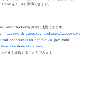
HTMLをXLSXに変換できます。
e.TotalforAndroidを簡単に使用できます。
a](
https://words.aspose.com/cells/java/aspose-cells-
#install-asposecells-for-android-via-
java-from-
Words for Android via Java
。
Pファイルを取得することもできます。