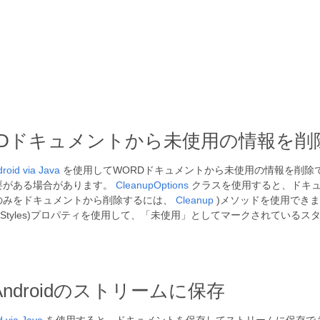
のWORDドキュメントから未使用の情報を
roid via Java
を使用してWORDドキュメントから未使用の情報を削除
要がある場合があります。
CleanupOptions
クラスを使用すると、ドキュ
のみをドキュメントから削除するには、
Cleanup
)メソッドを使用でき
#UnusedBuiltinStyles)プロパティを使用して、「未使用」としてマークさ
Androidのストリームに保存