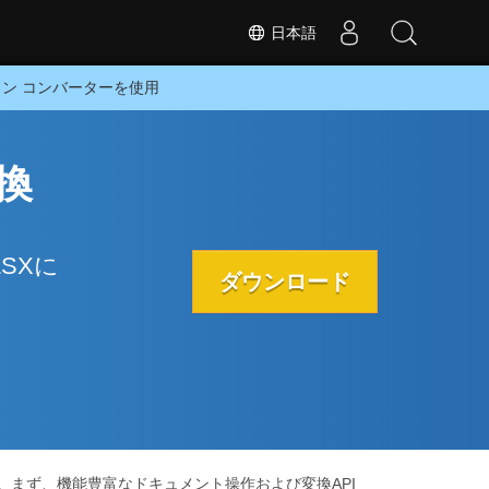
日本語
ライン コンバーターを使用
変換
LSXに
ダウンロード
す。まず、機能豊富なドキュメント操作および変換API