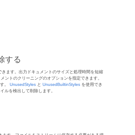
削除する
できます。出力ドキュメントのサイズと処理時間を短縮
メントのクリーニングのオプションを指定できます。
ます。
UnusedStyles
と
UnusedBuiltinStyles
を使用でき
れているスタイルを検出して削除します。