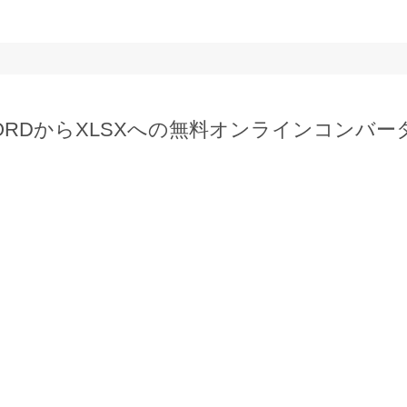
  
ORDからXLSXへの無料オンラインコンバー