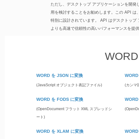
ただし、デスクトップ アプリケーションを開発している場合は
用を検討することをお勧めします。この API は
特別に設計されています。 API はデスクトッ
よりも高速で信頼性の高いパフォーマンスを提
WORD
WORD を JSON に変換
WORD
(JavaScript オブジェクト表記ファイル)
(カンマ
WORD を FODS に変換
WORD
(OpenDocument フラット XML スプレッドシ
(Open
ート)
WORD を XLAM に変換
WORD