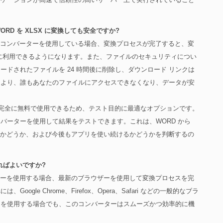
 WORD を XLSX に変換しても安全ですか?
 へのコンバーターを使用している場合、変換プロセスが完了すると、変
に利用できるようになります。また、ファイルのセキュリティについ
ドされたファイルを 24 時間後に削除し、ダウンロード リンクは
により、誰もあなたのファイルにアクセスできなくなり、データが安
ターは完全に無料で使用できるため、テスト目的に最適なオプションです。
バーターを使用して結果をテストできます。これは、WORD から
いるかどうか、および今後もアプリを使い続けるかどうかを判断するの
ればよいですか?
バーターを使用する場合、最新のブラウザーを使用して変換プロセスを完
gle Chrome、Firefox、Opera、Safari などの一般的なブラ
ーを使用する場合でも、このコンバーターはスムーズかつ効率的に機