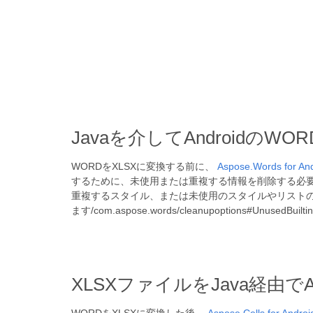
Javaを介してAndroid
WORDをXLSXに変換する前に、
Aspose.Words for And
するために、未使用または重複する情報を削除する必
重複するスタイル、または未使用のスタイルやリスト
ます/com.aspose.words/cleanupoptions
XLSXファイルをJava経由で