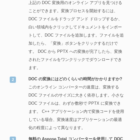
上記の DOC 変換用のオンライン アプリを見つける
ことができます。変換プロセスを開始するには、
DOC ファイルをドラッグ アンド ドロップするか、
白い領域内をクリックしてドキュメントをインポー
トして、DOC ファイルを追加します。ファイルを追
加したら、「変換」ボタンをクリックするだけで
す。 DOC から PPTX への変換が完了したら、変換
されたファイルをワンクリックでダウンロードでき
ます。
DOC の変換にはどのくらいの時間がかかりますか?
このオンライン コンバーターの速度は、変換する
DOC ファイルのサイズに大きく依存します。小さな
DOC ファイルは、わずか数秒で PPTX に変換でき
ます。 C++ アプリケーション内で変換コードを使用
している場合、変換速度はアプリケーションの最適
化の程度によって異なります。
無料の Aspose.Total コンバーターを使用して DOC