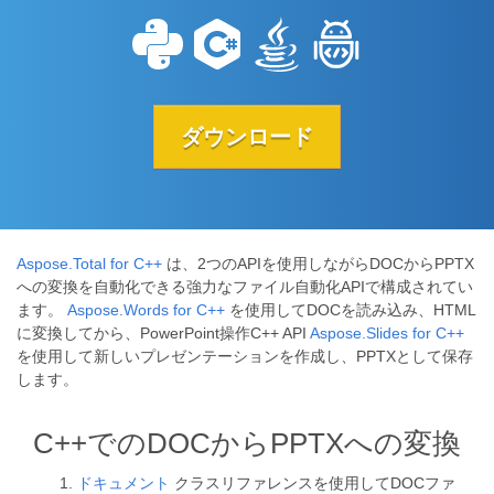
ダウンロード
Aspose.Total for C++
は、2つのAPIを使用しながらDOCからPPTX
への変換を自動化できる強力なファイル自動化APIで構成されてい
ます。
Aspose.Words for C++
を使用してDOCを読み込み、HTML
に変換してから、PowerPoint操作C++ API
Aspose.Slides for C++
を使用して新しいプレゼンテーションを作成し、PPTXとして保存
します。
C++でのDOCからPPTXへの変換
ドキュメント
クラスリファレンスを使用してDOCファ