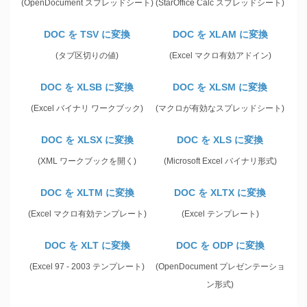
(OpenDocument スプレッドシート)
(StarOffice Calc スプレッドシート)
DOC を TSV に変換
DOC を XLAM に変換
(タブ区切りの値)
(Excel マクロ有効アドイン)
DOC を XLSB に変換
DOC を XLSM に変換
(Excel バイナリ ワークブック)
(マクロが有効なスプレッドシート)
DOC を XLSX に変換
DOC を XLS に変換
(XML ワークブックを開く)
(Microsoft Excel バイナリ形式)
DOC を XLTM に変換
DOC を XLTX に変換
(Excel マクロ有効テンプレート)
(Excel テンプレート)
DOC を XLT に変換
DOC を ODP に変換
(Excel 97 - 2003 テンプレート)
(OpenDocument プレゼンテーショ
ン形式)