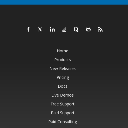
Home
Products
New Releases
Pricing
Docs
Live Demos
Free Support
Paid Support
Paid Consulting