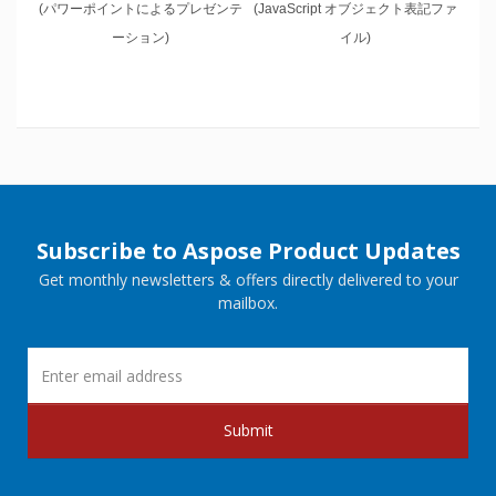
(パワーポイントによるプレゼンテ
(JavaScript オブジェクト表記ファ
ーション)
イル)
Subscribe to Aspose Product Updates
Get monthly newsletters & offers directly delivered to your
mailbox.
Submit