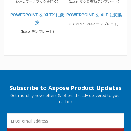
(XML ワークブックを開く)
(Excel マクロ有効テンプレート)
POWERPOINT を XLTX に変
POWERPOINT を XLT に変換
換
(Excel 97 - 2003 テンプレート)
(Excel テンプレート)
Subscribe to Aspose Product Updates
Get monthly newsletters & offers directly delivered to your
mailbox.