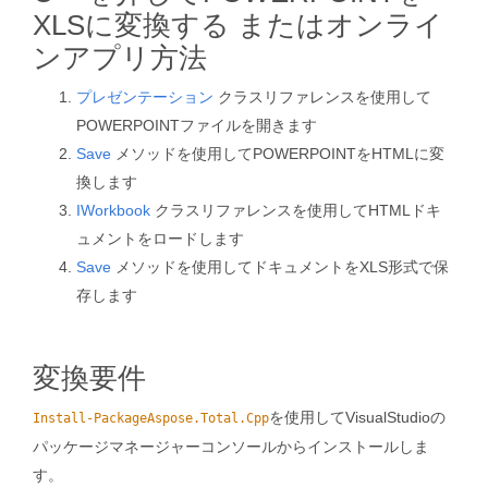
XLSに変換する またはオンライ
ンアプリ方法
プレゼンテーション
クラスリファレンスを使用して
POWERPOINTファイルを開きます
Save
メソッドを使用してPOWERPOINTをHTMLに変
換します
IWorkbook
クラスリファレンスを使用してHTMLドキ
ュメントをロードします
Save
メソッドを使用してドキュメントをXLS形式で保
存します
変換要件
を使用してVisualStudioの
Install-PackageAspose.Total.Cpp
パッケージマネージャーコンソールからインストールしま
す。