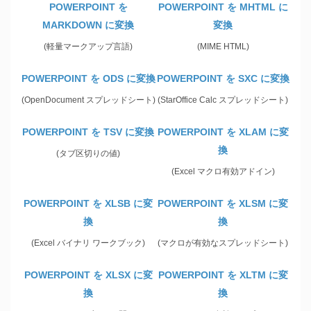
POWERPOINT を
POWERPOINT を MHTML に
MARKDOWN に変換
変換
(軽量マークアップ言語)
(MIME HTML)
POWERPOINT を ODS に変換
POWERPOINT を SXC に変換
(OpenDocument スプレッドシート)
(StarOffice Calc スプレッドシート)
POWERPOINT を TSV に変換
POWERPOINT を XLAM に変
換
(タブ区切りの値)
(Excel マクロ有効アドイン)
POWERPOINT を XLSB に変
POWERPOINT を XLSM に変
換
換
(Excel バイナリ ワークブック)
(マクロが有効なスプレッドシート)
POWERPOINT を XLSX に変
POWERPOINT を XLTM に変
換
換