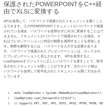
保護されたPOWERPOINTをC++経
由でXLSに変換する
APIを使用して、パスワードで保護されたドキュメントを開くこと
もできます。入力POWERPOINTドキュメントがパスワードで保護
されている場合、パスワードを使用せずにXLSに変換することはで
きません。ドキュメントがパスワードで保護されている場合、そ
れはプレゼンテーションに特定の制限を適用することを意味しま
す。制限を解除するには、パスワードを入力する必要がありま
す。パスワードで保護されたプレゼンテーションは、ロックされ
たプレゼンテーションと見なされます。 APIを使用すると、
LoadOptionsオブジェクトに正しいパスワードを渡すことで、暗号
化されたドキュメントを開くことができます。次のコード例は、
パスワードを使用して暗号化されたドキュメントを開く方法を示
しています。
auto loadOptions = System::MakeObject<LoadOptions>();
loadOptions->set_Password(u"123123");
// Supports PPT, POT, PPS, POTX, PPSX, PPTM, PPSM, POTM