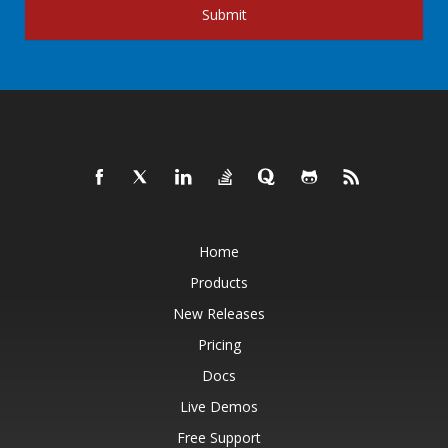
Submit
Home
Products
New Releases
Pricing
Docs
Live Demos
Free Support