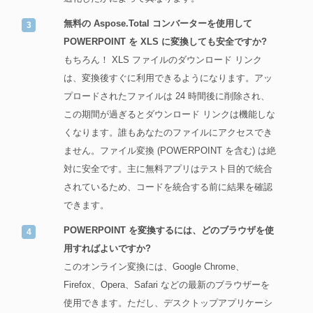
無料の Aspose.Total コンバーターを使用して
POWERPOINT を XLS に変換しても安全ですか?
もちろん！ XLS ファイルのダウンロード リンク
は、変換後すぐに利用できるようになります。アッ
プロードされたファイルは 24 時間後に削除され、
この期間が過ぎるとダウンロード リンクは機能しな
くなります。誰もあなたのファイルにアクセスでき
ません。ファイル変換 (POWERPOINT を含む) は絶
対に安全です。主に無料アプリはテスト目的で統合
されているため、コードを統合する前に結果を確認
できます。
POWERPOINT を変換するには、どのブラウザを使
用すればよいですか?
このオンライン変換には、Google Chrome、
Firefox、Opera、Safari などの最新のブラウザーを
使用できます。ただし、デスクトップアプリケーシ