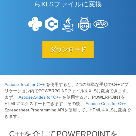
らXLSファイルに変換
ダウンロード
Aspose.Total for C++
を使用すると、2つの簡単な手順でC++アプ
リケーション内でPOWERPOINTファイルをXLSに変換できます。
まず、
Aspose.Slides for C++
を使用すると、POWERPOINTを
HTMLにエクスポートできます。その後、
Aspose.Cells for C++
Spreadsheet Programming APIを使用して、HTMLをXLSに変換で
きます。
C++を介してPOWERPOINTを