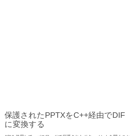
保護されたPPTXをC++経由でDIF
に変換する