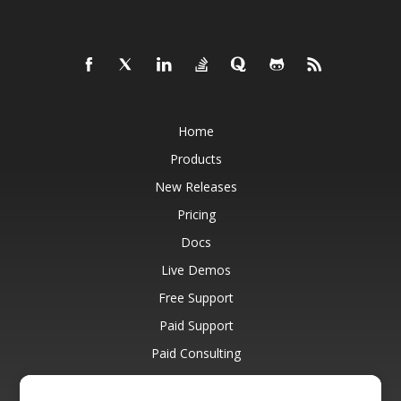
Home
Products
New Releases
Pricing
Docs
Live Demos
Free Support
Paid Support
Paid Consulting
Blog