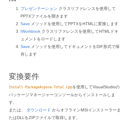
プレゼンテーション
クラスリファレンスを使用して
PPTXファイルを開きます
Save
メソッドを使用してPPTXをHTMLに変換します
IWorkbook
クラスリファレンスを使用してHTMLドキ
ュメントをロードします
Save
メソッドを使用してドキュメントをDIF形式で保
存します
変換要件
を使用してVisualStudioの
Install-PackageAspose.Total.Cpp
パッケージマネージャーコンソールからインストールしま
す。
または、
ダウンロード
からオフラインMSIインストーラーま
たはDLLをZIPファイルで取得します。