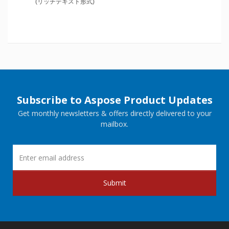
(リッチテキスト形式)
Subscribe to Aspose Product Updates
Get monthly newsletters & offers directly delivered to your
mailbox.
Submit