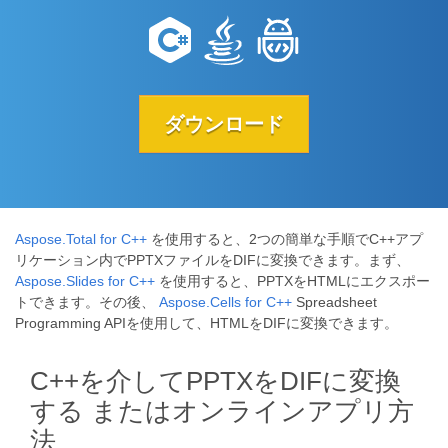
ダウンロード
Aspose.Total for C++
を使用すると、2つの簡単な手順でC++アプ
リケーション内でPPTXファイルをDIFに変換できます。まず、
Aspose.Slides for C++
を使用すると、PPTXをHTMLにエクスポー
トできます。その後、
Aspose.Cells for C++
Spreadsheet
Programming APIを使用して、HTMLをDIFに変換できます。
C++を介してPPTXをDIFに変換
する またはオンラインアプリ方
法