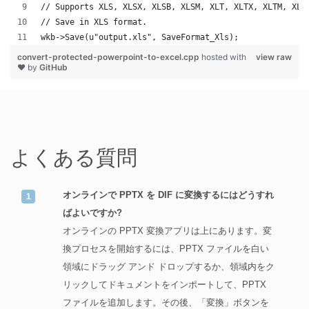
// Supports XLS, XLSX, XLSB, XLSM, XLT, XLTX, XLTM, XLA
// Save in XLS format.
wkb->Save(u"output.xls", SaveFormat_Xls);
convert-protected-powerpoint-to-excel.cpp
hosted with
view raw
❤ by
GitHub
よくある質問
オンラインで PPTX を DIF に変換するにはどうすれ
ばよいですか?
オンラインの PPTX 変換アプリは上にあります。変
換プロセスを開始するには、PPTX ファイルを白い
領域にドラッグ アンド ドロップするか、領域内をク
リックしてドキュメントをインポートして、PPTX
ファイルを追加します。その後、「変換」ボタンを