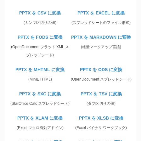
PPTX を CSV に変換
PPTX を EXCEL に変換
(カンマ区切りの値)
(スプレッドシートのファイル形式)
PPTX を FODS に変換
PPTX を MARKDOWN に変換
(OpenDocument フラット XML ス
(軽量マークアップ言語)
プレッドシート)
PPTX を MHTML に変換
PPTX を ODS に変換
(MIME HTML)
(OpenDocument スプレッドシート)
PPTX を SXC に変換
PPTX を TSV に変換
(StarOffice Calc スプレッドシート)
(タブ区切りの値)
PPTX を XLAM に変換
PPTX を XLSB に変換
(Excel マクロ有効アドイン)
(Excel バイナリ ワークブック)