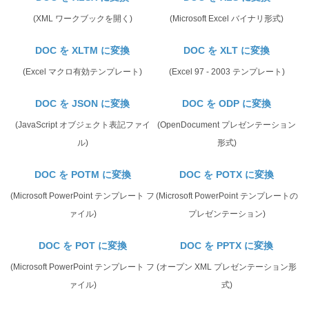
(XML ワークブックを開く)
(Microsoft Excel バイナリ形式)
DOC を XLTM に変換
DOC を XLT に変換
(Excel マクロ有効テンプレート)
(Excel 97 - 2003 テンプレート)
DOC を JSON に変換
DOC を ODP に変換
(JavaScript オブジェクト表記ファイ
(OpenDocument プレゼンテーション
ル)
形式)
DOC を POTM に変換
DOC を POTX に変換
(Microsoft PowerPoint テンプレート フ
(Microsoft PowerPoint テンプレートの
ァイル)
プレゼンテーション)
DOC を POT に変換
DOC を PPTX に変換
(Microsoft PowerPoint テンプレート フ
(オープン XML プレゼンテーション形
ァイル)
式)