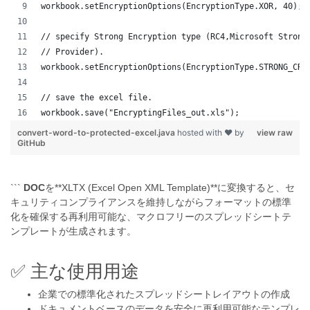
workbook.setEncryptionOptions(EncryptionType.XOR, 40);
// specify Strong Encryption type (RC4,Microsoft Strong
// Provider).
workbook.setEncryptionOptions(EncryptionType.STRONG_CRY
// save the excel file.
workbook.save("EncryptingFiles_out.xls");
convert-word-to-protected-excel.java
hosted with ❤ by
view raw
GitHub
```
DOC
を**XLTX (Excel Open XML Template)**に変換すると、セ
キュリティコンプライアンスを維持しながらフォーマットの標準
化を確保する再利用可能な、マクロフリーのスプレッドシートテ
ンプレートが生成されます。
✅ 主な使用用途
企業での標準化されたスプレッドシートレイアウトの作成
ドキュメントベースのデータを安全に再利用可能なテンプレ