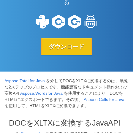
る
ダウンロード
Aspose.Total for Java
を介してDOCをXLTXに変換するのは、単純
な2ステップのプロセスです。機能豊富なドキュメント操作および
変換API
Aspose.Wordsfor Java
を使用することにより、DOCを
HTMLにエクスポートできます。その後、
Aspose.Cells for Java
を使用して、HTMLをXLTXに変換できます。
DOCをXLTXに変換するJavaAPI