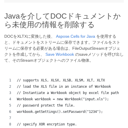
Javaを介してDOCドキュメントか
ら未使用の情報を削除する
DOCをXLTXに変換した後、
Aspose.Cells for Java
を使用する
と、ドキュメントをストリームに保存できます。ファイルをスト
リームに保存する必要がある場合は、FileOutputStreamオブジェ
クトを作成してから、
Save
Workbook
のsaveメソッドを呼び出し
て、そのStreamオブジェクトへのファイル物体。
// supports XLS, XLSX, XLSB, XLSM, XLT, XLTX
// load the XLS file in an instance of Workbook
// Instantiate a Workbook object by excel file path
Workbook workbook = new Workbook("input.xls");
// password protect the file.
workbook.getSettings().setPassword("1234");
// specify XOR encrption type.