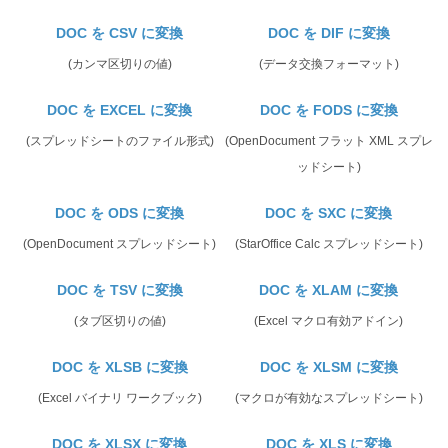
DOC を CSV に変換
DOC を DIF に変換
(カンマ区切りの値)
(データ交換フォーマット)
DOC を EXCEL に変換
DOC を FODS に変換
(スプレッドシートのファイル形式)
(OpenDocument フラット XML スプレ
ッドシート)
DOC を ODS に変換
DOC を SXC に変換
(OpenDocument スプレッドシート)
(StarOffice Calc スプレッドシート)
DOC を TSV に変換
DOC を XLAM に変換
(タブ区切りの値)
(Excel マクロ有効アドイン)
DOC を XLSB に変換
DOC を XLSM に変換
(Excel バイナリ ワークブック)
(マクロが有効なスプレッドシート)
DOC を XLSX に変換
DOC を XLS に変換