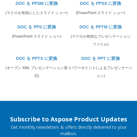
DOC を PPSM に変換
DOC を PPSX に変換
(マクロを有効にしたスライド ショー)
(PowerPoint スライド ショー)
DOC を PPS に変換
DOC を PPTM に変換
(PowerPoint スライド ショー)
(マクロが有効なプレゼンテーション
ファイル)
DOC を PPTX に変換
DOC を PPT に変換
(オープン XML プレゼンテーション形
(パワーポイントによるプレゼンテーシ
式)
ョン)
Subscribe to Aspose Product Updates
Get monthly newsletters & offers directly delivered to your
mailbox.