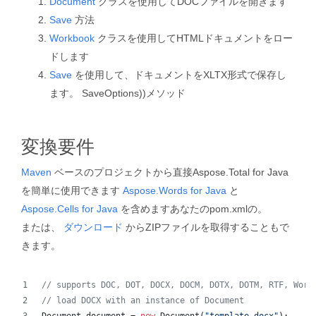
Document
クラスを使用してDOCファイルを開きます
Save
方法
Workbook
クラスを使用してHTMLドキュメントをロー
ドします
Save
を使用して、ドキュメントをXLTX形式で保存し
ます。 SaveOptions))メソッド
変換要件
Maven
ベースのプロジェクトから直接Aspose.Total for Java
を簡単に使用できます
Aspose.Words for Java
と
Aspose.Cells for Java
を含めますあなたのpom.xmlの。
または、
ダウンロード
からZIPファイルを取得することもで
きます。
// supports DOC, DOT, DOCX, DOCM, DOTX, DOTM, RTF, Word
// load DOCX with an instance of Document