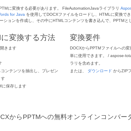
変換する必要があります。 FileAutomationJavaライブラリ
Aspos
ords for Java
を使用してDOCXファイルをロードし、HTMLに変換できます。
ションを作成し、その中にHTMLコンテンツを書き込んで、PPTMと
TMに変換する方法
変換要件
を開きます
DOCXからPPTMファイルへの
単に使用できます。 / aspose-
す
ラリを含めます。
イルからコンテンツを抽出し、プレゼン
または、
ダウンロード
からZI
ます
Mに保存します
OCXからPPTMへの無料オンラインコンバー