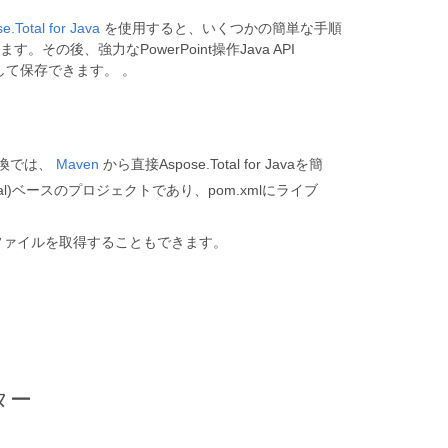
e.Total for Java
を使用すると、いくつかの簡単な手順
その後、強力なPowerPoint操作Java API
して保存できます。 。
変換では、
Maven
から直接Aspose.Total for Javaを簡
total)ベースのプロジェクトであり、pom.xmlにライブ
Pファイルを取得することもできます。
ター