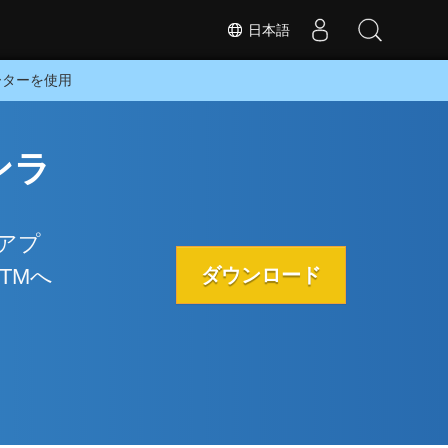
日本語
ーターを使用
ンラ
Eアプ
ダウンロード
TMへ