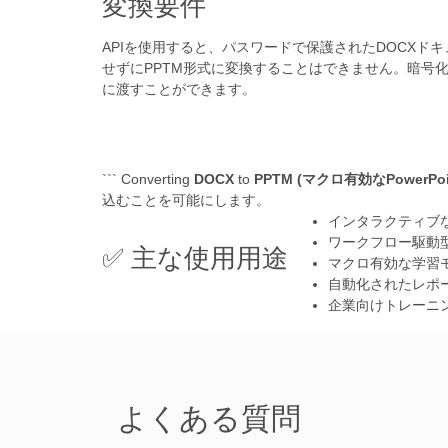
変換要件
APIを使用すると、パスワードで保護されたDOCXド
せずにPPTM形式に変換することはできません。暗号化さ
に渡すことができます。
``` Converting
DOCX
to
PPTM (マクロ有効なPowerP
込むことを可能にします。
インタラクティブ
ワークフロー駆動
✅ 主な使用用途
マクロ有効な学習
自動化されたレポ
企業向けトレーニ
よくある質問