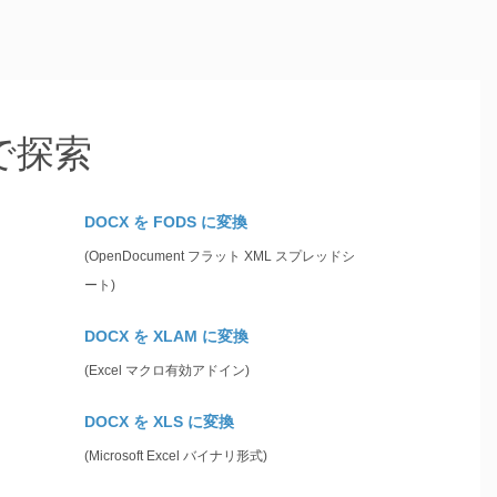
 で探索
DOCX を FODS に変換
(OpenDocument フラット XML スプレッドシ
ート)
DOCX を XLAM に変換
(Excel マクロ有効アドイン)
DOCX を XLS に変換
(Microsoft Excel バイナリ形式)