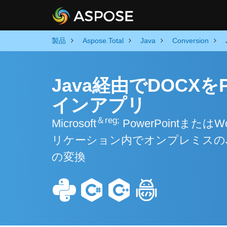
製品
Aspose.Total
Java
Conversion
Java経由でDOCX
インアプリ
＆reg;
Microsoft
PowerPointまたは
リケーション内でオンプレミスのJa
の変換