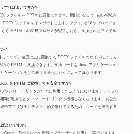
はどうすればよいですか?
X ファイルを PPTM に変換できます。開始するには、白い領域内
、DOCX ファイルをインポートします。ファイルがアップロードさ
CX から PPTM への変換プロセスが完了したら、変換されたファイル
すか?
作しますが、速度は主に変換する DOCX ファイルのサイズによって
秒で PPTM に変換できます。変換コードを Java アプリケーショ
プリケーションをどの程度最適化したかによって異なります。
 DOCX を PPTM に変換しても安全ですか?
ルのダウンロード リンクがすぐに利用できるようになります。アップロ
の期間が過ぎるとダウンロード リンクは機能しなくなります。あなた
。統合アプリは主にテスト目的で無料であるため、コードを統合する
ればよいですか?
efox、Opera、Safari などの最新のブラウザーを使用して実行できます。