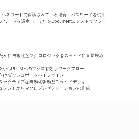
トがパスワードで保護されている場合、パスワードを使用
スワードを設定し、それをDocumentコンストラクター
ために自動化とマクロロジックをスライドに直接埋め
CXからPPTMへのマクロ有効なワークフロー
向けダッシュボードパイプライン
タラクティブな自動化駆動型スライドデッキ
ュメントからマクロプレゼンテーションの作成