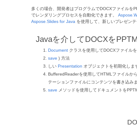
多くの場合、開発者はプログラムでDOCXファイルをPPTMに
でレンダリングプロセスを自動化できます。
Aspose.W
Aspose.Slides for Java
を使用して、新しいプレゼンテー
Javaを介してDOCXをPP
Document
クラスを使用してDOCXファイル
save
) 方法
しい
Presentation
オブジェクトを初期化しま
BufferedReaderを使用してHTMLファ
テーションファイルにコンテンツを書き込み
save
メソッドを使用してドキュメントをPPT
D