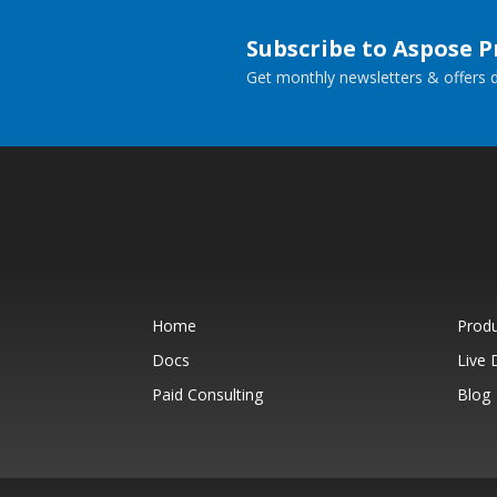
Subscribe to Aspose 
Get monthly newsletters & offers di
Home
Prod
Docs
Live
Paid Consulting
Blog