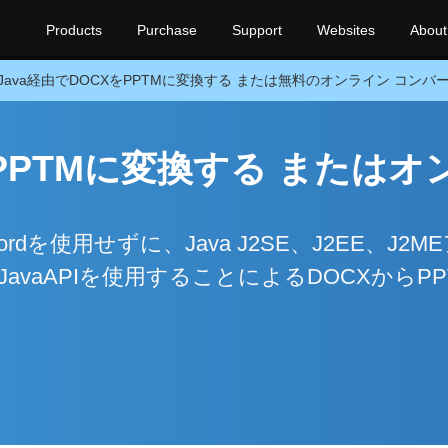
Products
Purchase
Support
Websites
About
Java経由でDOCXをPPTMに変換する または無料のオンライン コンバ
をPPTMに変換する またはオ
Wordを使用せずに、Java J2SE、J2EE、J2M
vaAPIを使用することによるDOCXからPP