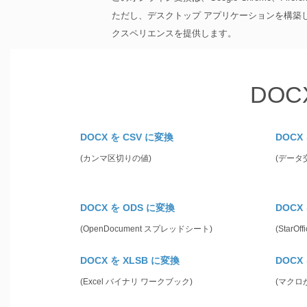
ただし、デスクトップ アプリケーションを構築している場合、
クスペリエンスを提供します。
DOC
DOCX を CSV に変換
DOCX
(カンマ区切りの値)
(データ
DOCX を ODS に変換
DOCX
(OpenDocument スプレッドシート)
(StarO
DOCX を XLSB に変換
DOCX
(Excel バイナリ ワークブック)
(マクロ