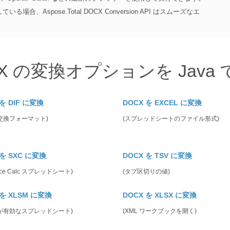
Aspose.Total DOCX Conversion API はスムーズなエ
X の変換オプションを Java
 を DIF に変換
DOCX を EXCEL に変換
交換フォーマット)
(スプレッドシートのファイル形式)
 を SXC に変換
DOCX を TSV に変換
ffice Calc スプレッドシート)
(タブ区切りの値)
 を XLSM に変換
DOCX を XLSX に変換
が有効なスプレッドシート)
(XML ワークブックを開く)