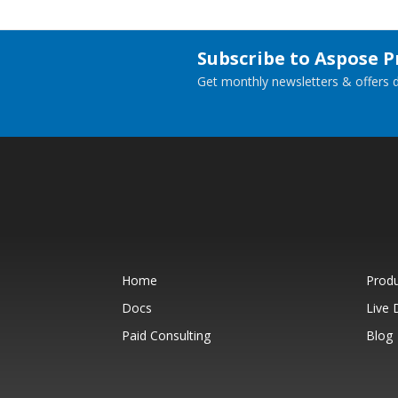
Subscribe to Aspose 
Get monthly newsletters & offers di
Home
Prod
Docs
Live
Paid Consulting
Blog