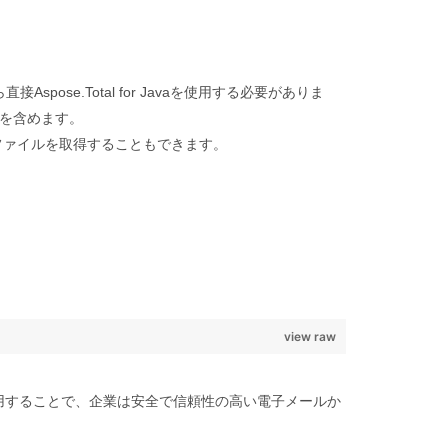
spose.Total for Javaを使用する必要がありま
リを含めます。
Pファイルを取得することもできます。
view raw
を使用することで、企業は安全で信頼性の高い電子メールか