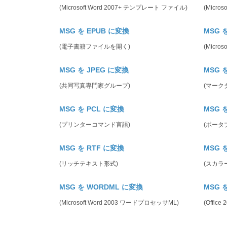
(Microsoft Word 2007+ テンプレート ファイル)
(Micr
MSG を EPUB に変換
MSG 
(電子書籍ファイルを開く)
(Micro
MSG を JPEG に変換
MSG 
(共同写真専門家グループ)
(マーク
MSG を PCL に変換
MSG 
(プリンターコマンド言語)
(ポータ
MSG を RTF に変換
MSG 
(リッチテキスト形式)
(スカラ
MSG を WORDML に変換
MSG 
(Microsoft Word 2003 ワードプロセッサML)
(Offic