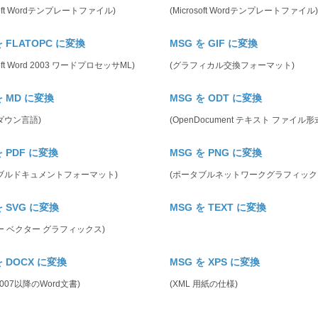
osoft Wordテンプレートファイル)
(Microsoft Wordテンプレートファイル)
を FLATOPC に変換
MSG を GIF に変換
soft Word 2003 ワードプロセッサML)
(グラフィカル交換フォーマット)
を MD に変換
MSG を ODT に変換
ダウン言語)
(OpenDocument テキスト ファイル形
を PDF に変換
MSG を PNG に変換
ブルドキュメントフォーマット)
(ポータブルネットワークグラフィック
を SVG に変換
MSG を TEXT に変換
ー ベクター グラフィックス)
を DOCX に変換
MSG を XPS に変換
e 2007以降のWord文書)
(XML 用紙の仕様)