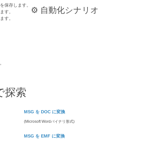
ルを保存します。
⚙️ 自動化シナリオ
します。
します。
す。
 で探索
MSG を DOC に変換
(Microsoft Wordバイナリ形式)
MSG を EMF に変換