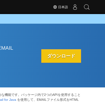
日本語
AIL
ダウンロード
る強力な機能です。パッケージ内で2つのAPIを使用すること
il for Java
を使用して、EMAILファイル形式をHTML