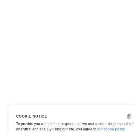
COOKIE NOTICE
To provide you with the best experience, we use cookies for personalizat
analytics, and ads. By using our site, you agree to
our cookie policy
.