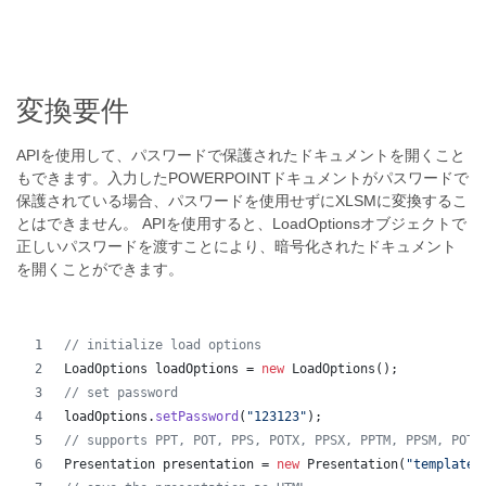
変換要件
APIを使用して、パスワードで保護されたドキュメントを開くこと
もできます。入力したPOWERPOINTドキュメントがパスワードで
保護されている場合、パスワードを使用せずにXLSMに変換するこ
とはできません。 APIを使用すると、LoadOptionsオブジェクトで
正しいパスワードを渡すことにより、暗号化されたドキュメント
を開くことができます。
// initialize load options
LoadOptions
loadOptions
 = 
new
LoadOptions
();
// set password
loadOptions
.
setPassword
(
"123123"
);
// supports PPT, POT, PPS, POTX, PPSX, PPTM, PPSM, POTM
Presentation
presentation
 = 
new
Presentation
(
"template.