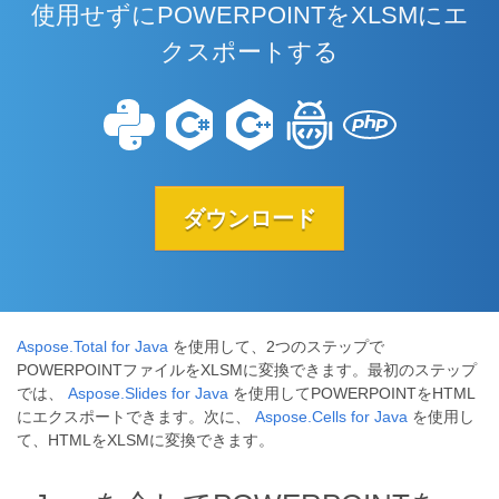
使用せずにPOWERPOINTをXLSMにエ
クスポートする
ダウンロード
Aspose.Total for Java
を使用して、2つのステップで
POWERPOINTファイルをXLSMに変換できます。最初のステップ
では、
Aspose.Slides for Java
を使用してPOWERPOINTをHTML
にエクスポートできます。次に、
Aspose.Cells for Java
を使用し
て、HTMLをXLSMに変換できます。