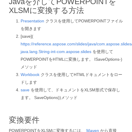
Javaを介してPOWERPOINTを
XLSMに変換する方法
Presentation
クラスを使用してPOWERPOINTファイル
を開きます
[save](
https://reference.aspose.com/slides/java/com.aspose.slide
java.lang.String-int-com.aspose.slides
を使用して
POWERPOINTをHTMLに変換します。 ISaveOptions-)
メソッド
Workbook
クラスを使用してHTMLドキュメントをロー
ドします
save
を使用して、ドキュメントをXLSM形式で保存し
ます。 SaveOptions))メソッド
変換要件
POWERPOINTをXLSMに変換するには、
Maven
から直接