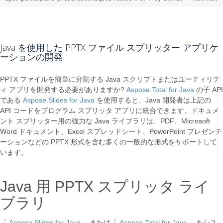
Java を使用した PPTX ファイル スプリッター アプリケ
ーションの開発
PPTX ファイルを簡単に分割する Java スクリプトまたはユーティリテ
ィ アプリを開発する必要がありますか?
Aspose.Total for Java
の子 API
である
Aspose.Slides for Java
を使用すると、Java 開発者は上記の
API コードをプログラム スプリッタ アプリに統合できます。ドキュメ
ント スプリッター用の強力な Java ライブラリは、PDF、Microsoft
Word ドキュメント、Excel スプレッドシート、PowerPoint プレゼンテ
ーションなどの PPTX 形式を含む多くの一般的な形式をサポートして
います。
Java 用 PPTX スプリッタ ライ
ブラリ
「
Aspose.Slides for Java
」または「
Aspose.Total for Java
」をシス