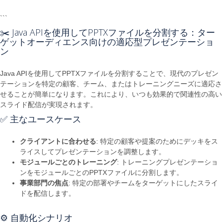
```
✂️ Java APIを使用してPPTXファイルを分割する：ター
ゲットオーディエンス向けの適応型プレゼンテーショ
ン
Java APIを使用してPPTXファイルを分割することで、現代のプレゼン
テーションを特定の顧客、チーム、またはトレーニングニーズに適応さ
せることが簡単になります。これにより、いつも効果的で関連性の高い
スライド配信が実現されます。
✅ 主なユースケース
クライアントに合わせる
: 特定の顧客や提案のためにデッキをス
ライスしてプレゼンテーションを調整します。
モジュールごとのトレーニング
: トレーニングプレゼンテーショ
ンをモジュールごとのPPTXファイルに分割します。
事業部門の焦点
: 特定の部署やチームをターゲットにしたスライ
ドを配信します。
⚙️ 自動化シナリオ