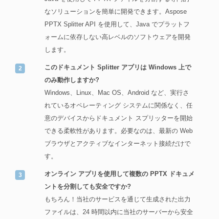
なソリューションを簡単に開発できます。Aspose
PPTX Splitter API を使用して、Java でプラットフ
ォームに依存しない高レベルのソフトウェアを開発
します。
このドキュメント Splitter アプリは Windows 上で
のみ動作しますか?
Windows、Linux、Mac OS、Android など、実行さ
れているオペレーティング システムに関係なく、任
意のデバイスからドキュメント スプリッターを開始
できる柔軟性があります。必要なのは、最新の Web
ブラウザとアクティブなインターネット接続だけで
す。
オンライン アプリを使用して複数の PPTX ドキュメ
ントを分割しても安全ですか?
もちろん！当社のサービスを通じて生成された出力
ファイルは、24 時間以内に当社のサーバーから安全