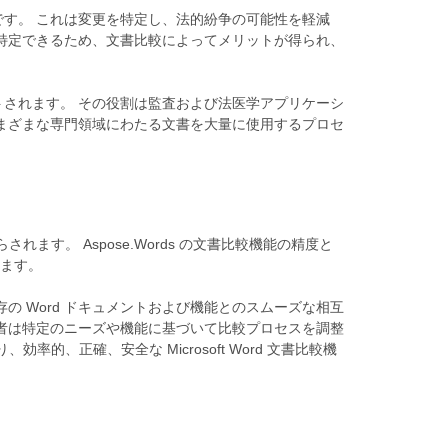
す。 これは変更を特定し、法的紛争の可能性を軽減
特定できるため、文書比較によってメリットが得られ、
されます。 その役割は監査および法医学アプリケーシ
まざまな専門領域にわたる文書を大量に使用するプロセ
もたらされます。 Aspose.Words の文書比較機能の精度と
れます。
、既存の Word ドキュメントおよび機能とのスムーズな相互
者は特定のニーズや機能に基づいて比較プロセスを調整
的、正確、安全な Microsoft Word 文書比較機