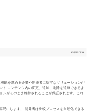
view raw
メント比較機能を求める企業や開発者に堅牢なソリューションが
ュメント コンテンツ内の変更、追加、削除を追跡できるよ
ションがそのまま維持されることが保証されます。これ
較を容易にします。 開発者は比較プロセスを自動化できる