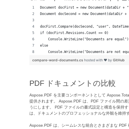
Document docFirst = new Document(dataDir + "
Document docSecond = new Document(dataDir + 
docFirst.Compare(docSecond, "user", DateTime
if (docFirst.Revisions.Count == 0)
    Console.WriteLine("Documents are equal")
else
    Console.WriteLine("Documents are not equ
compare-word-documents.cs
hosted with ❤ by
GitHub
PDF ドキュメントの比較
Aspose.PDF を主要コンポーネントとして Aspo
提供されます。 Aspose.PDF は、PDF ファ
うにします。 PDF ファイルの書式設定と構造を保
は、ドキュメントのプロフェッショナルな外観を維持
Aspose.PDF は、シームレスな統合とさまざまな