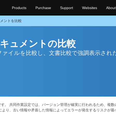
Products
Purchase
Support
Websites
About
ュメントを比較
たドキュメントの比較
T を使用してファイルを比較し、文書比較で強調表示さ
です。 共同作業設定では、バージョン管理が確実に行われるため、複数
れにより、古い情報や矛盾した情報によってエラーが発生するリスクが最