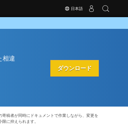
日本語
れた相違
ダウンロード
の寄稿者が同時にドキュメントで作業しながら、変更を
小限に抑えられます。