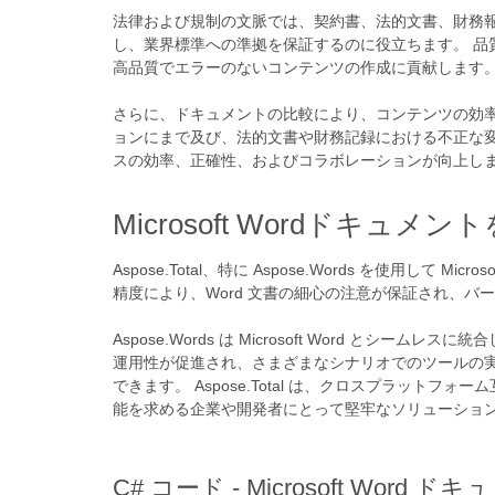
法律および規制の文脈では、契約書、法的文書、財務
し、業界標準への準拠を保証するのに役立ちます。 
高品質でエラーのないコンテンツの作成に貢献します
さらに、ドキュメントの比較により、コンテンツの効
ョンにまで及び、法的文書や財務記録における不正な
スの効率、正確性、およびコラボレーションが向上し
Microsoft Wordドキュメ
Aspose.Total、特に Aspose.Words を使用し
精度により、Word 文書の細心の注意が保証され、
Aspose.Words は Microsoft Word 
運用性が促進され、さまざまなシナリオでのツールの
できます。 Aspose.Total は、クロスプラットフ
能を求める企業や開発者にとって堅牢なソリューショ
C# コード - Microsoft Word