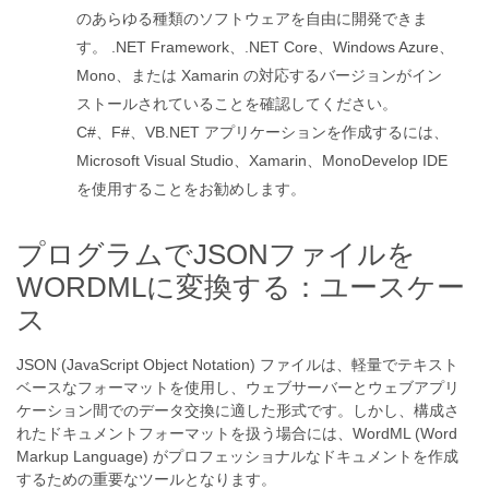
のあらゆる種類のソフトウェアを自由に開発できま
す。 .NET Framework、.NET Core、Windows Azure、
Mono、または Xamarin の対応するバージョンがイン
ストールされていることを確認してください。
C#、F#、VB.NET アプリケーションを作成するには、
Microsoft Visual Studio、Xamarin、MonoDevelop IDE
を使用することをお勧めします。
プログラムでJSONファイルを
WORDMLに変換する：ユースケー
ス
JSON (JavaScript Object Notation) ファイルは、軽量でテキスト
ベースなフォーマットを使用し、ウェブサーバーとウェブアプリ
ケーション間でのデータ交換に適した形式です。しかし、構成さ
れたドキュメントフォーマットを扱う場合には、WordML (Word
Markup Language) がプロフェッショナルなドキュメントを作成
するための重要なツールとなります。