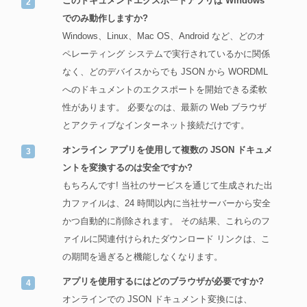
このドキュメントエクスポートアプリは Windows
でのみ動作しますか?
Windows、Linux、Mac OS、Android など、どのオ
ペレーティング システムで実行されているかに関係
なく、どのデバイスからでも JSON から WORDML
へのドキュメントのエクスポートを開始できる柔軟
性があります。 必要なのは、最新の Web ブラウザ
とアクティブなインターネット接続だけです。
オンライン アプリを使用して複数の JSON ドキュメ
ントを変換するのは安全ですか?
もちろんです! 当社のサービスを通じて生成された出
力ファイルは、24 時間以内に当社サーバーから安全
かつ自動的に削除されます。 その結果、これらのフ
ァイルに関連付けられたダウンロード リンクは、こ
の期間を過ぎると機能しなくなります。
アプリを使用するにはどのブラウザが必要ですか?
オンラインでの JSON ドキュメント変換には、