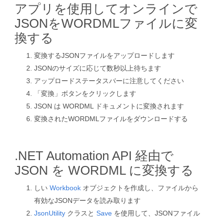
アプリを使用してオンラインで
JSONをWORDMLファイルに変
換する
変換するJSONファイルをアップロードします
JSONのサイズに応じて数秒以上待ちます
アップロードステータスバーに注意してください
「変換」ボタンをクリックします
JSON は WORDML ドキュメントに変換されます
変換されたWORDMLファイルをダウンロードする
.NET Automation API 経由で
JSON を WORDML に変換する
しい
Workbook
オブジェクトを作成し、ファイルから
有効なJSONデータを読み取ります
JsonUtility
クラスと
Save
を使用して、JSONファイル