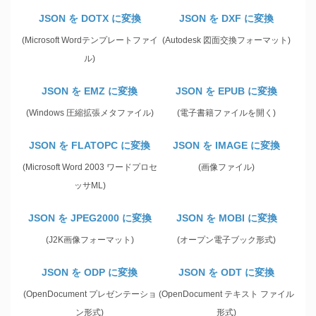
JSON を DOTX に変換
JSON を DXF に変換
(Microsoft Wordテンプレートファイ
(Autodesk 図面交換フォーマット)
ル)
JSON を EMZ に変換
JSON を EPUB に変換
(Windows 圧縮拡張メタファイル)
(電子書籍ファイルを開く)
JSON を FLATOPC に変換
JSON を IMAGE に変換
(Microsoft Word 2003 ワードプロセ
(画像ファイル)
ッサML)
JSON を JPEG2000 に変換
JSON を MOBI に変換
(J2K画像フォーマット)
(オープン電子ブック形式)
JSON を ODP に変換
JSON を ODT に変換
(OpenDocument プレゼンテーショ
(OpenDocument テキスト ファイル
ン形式)
形式)