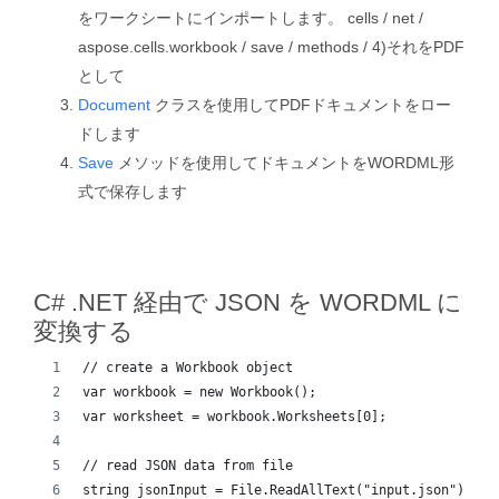
をワークシートにインポートします。 cells / net /
aspose.cells.workbook / save / methods / 4)それをPDF
として
Document
クラスを使用してPDFドキュメントをロー
ドします
Save
メソッドを使用してドキュメントをWORDML形
式で保存します
C# .NET 経由で JSON を WORDML に
変換する
// create a Workbook object
var workbook = new Workbook();
var worksheet = workbook.Worksheets[0];
// read JSON data from file
string jsonInput = File.ReadAllText("input.json");