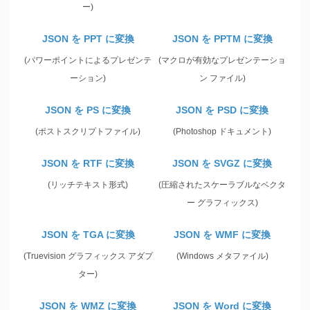
ー)
JSON を PPT に変換
JSON を PPTM に変換
(パワーポイントによるプレゼンテ
(マクロが有効なプレゼンテーショ
ーション)
ン ファイル)
JSON を PS に変換
JSON を PSD に変換
(ポストスクリプトファイル)
(Photoshop ドキュメント)
JSON を RTF に変換
JSON を SVGZ に変換
(リッチテキスト形式)
(圧縮されたスケーラブルなベクタ
ー グラフィックス)
JSON を TGA に変換
JSON を WMF に変換
(Truevision グラフィックス アダプ
(Windows メタファイル)
ター)
JSON を WMZ に変換
JSON を Word に変換