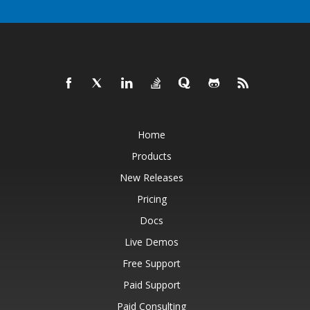
Home
Products
New Releases
Pricing
Docs
Live Demos
Free Support
Paid Support
Paid Consulting