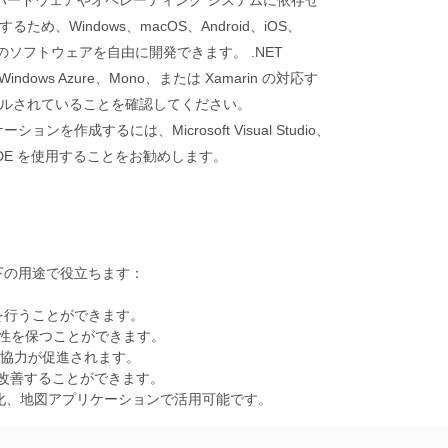
るハードウェアやオペレーティング システムに依存せ
め、Windows、macOS、Android、iOS、
類のソフトウェアを自由に開発できます。 .NET
、Windows Azure、Mono、または Xamarin の対応す
ルされていることを確認してください。
ーションを作成するには、Microsoft Visual Studio、
lop IDE を使用することをお勧めします。
下の用途で役立ちます：
を行うことができます。
換性を保つことができます。
の協力が促進されます。
を改善することができます。
視化、地図アプリケーションで活用可能です。