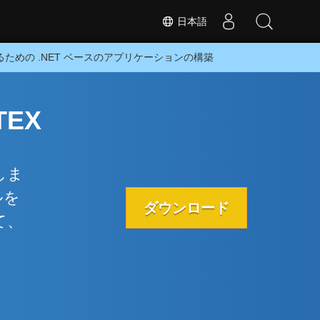
日本語
するための .NET ベースのアプリケーションの構築
TEX
しま
ルを
ダウンロード
て、