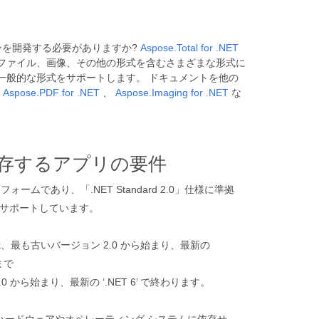
ョンを開発する必要がありますか?
Aspose.Total for .NET
、電子メール ファイル、画像、その他の形式を含むさまざまな形式に
の一般的な形式をサポートします。 ドキュメントを他の
、
Aspose.PDF for .NET
、
Aspose.Imaging for .NET
な
 に保存するアプリの要件
ムであり、「.NET Standard 2.0」仕様に準拠
装をサポートしています。
amework、最も古いバージョン 2.0 から始まり、最新の
」まで
2.0 から始まり、最新の ‘.NET 6’ で終わります。