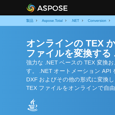
製品
Aspose.Total
.NET
Conversion
オンラインの TEX か
ファイルを変換する .
強力な .NET ベースの TEX
す。 .NET オートメーション A
DXF およびその他の形式に変換
TEX ファイルをオンラインで自