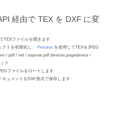
n API 経由で TEX を DXF に変
てTEXファイルを開きます
ェクトを初期化し、
Process
を使用してTEXをJPEG
/ net / aspose.pdf.devices.pagedevice /
メソッド
PEGファイルをロードします
キュメントをDXF形式で保存します