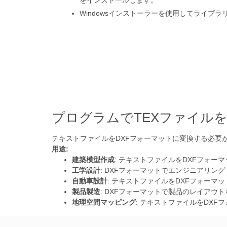
をインストールします。
Windowsインストーラーを使用してライブ
プログラムでTEXファイル
テキストファイルをDXFフォーマットに変換する必要
用途:
建築模型作成
: テキストファイルをDXFフォ
工学設計
: DXFフォーマットでエンジニアリ
自動車設計
: テキストファイルをDXFフォー
製品製造
: DXFフォーマットで製品のレイア
地理空間マッピング
: テキストファイルをDX