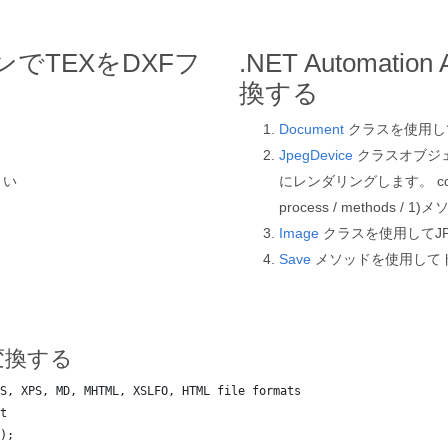
でTEXをDXFフ
.NET Automatio
換する
Document
クラスを使用し
JpegDevice
クラスオブジ
さい
にレンダリングします。 com / pdf 
process / methods / 1)
Image
クラスを使用してJ
Save
メソッドを使用してド
に変換する
S, XPS, MD, MHTML, XSLFO, HTML file formats
t
);