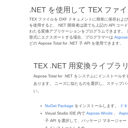
.NET を使用して TEX 
TEX ファイルを DXF ドキュメントに簡単に保存お
を使用すると、.NET 開発者は誰でも上記の API コードを
わたる変換アプリケーションをプログラムできます。 ド
形式にエクスポートする場合、プログラマーは
Aspose
どの Aspose.Total for .NET 子 API を使用できます。
TEX .NET 用変換ライブラ
Aspose.Total for .NET をシステムにインス
あります。 ニーズに似たものを選択し、ステップバ
い。
NuGet Package
をインストールします。
ドキ
Visual Studio IDE 内で
Aspose.Wrods
、
Aspo
子 API を選択して、パッケージ マネージャ