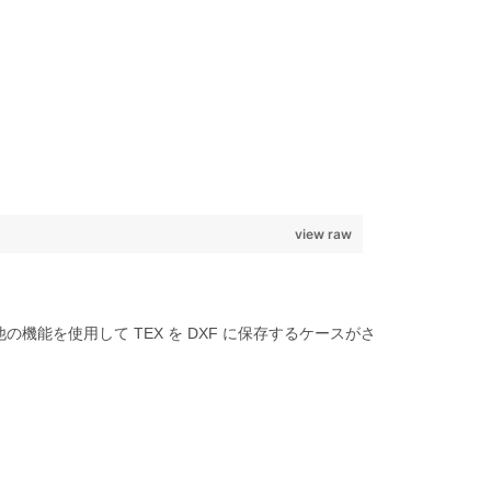
view raw
の機能を使用して TEX を DXF に保存するケースがさ