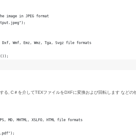
he image in JPEG format
tput.jpeg");
 Dxf, Wmf, Emz, Wmz, Tga, Svgz file formats
());
る, C＃を介してTEXファイルをDXFに変換および回転します などの他
PS, MD, MHTML, XSLFO, HTML file formats
.pdf");