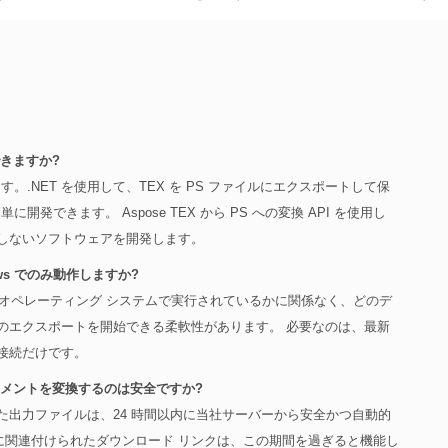
できますか?
.NET を使用して、TEX を PS ファイルにエクスポートして保
できます。 Aspose TEX から PS への変換 API を使用し
存しないソフトウェアを開発します。
ws でのみ動作しますか?
d など、どのオペレーティング システムで実行されているかに関係なく、どのデ
ントのエクスポートを開始できる柔軟性があります。 必要なのは、最新
ト接続だけです。
キュメントを変換するのは安全ですか?
た出力ファイルは、24 時間以内に当社サーバーから安全かつ自動的
に関連付けられたダウンロード リンクは、この期間を過ぎると機能し