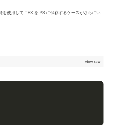
を使用して TEX を PS に保存するケースがさらにい
view raw