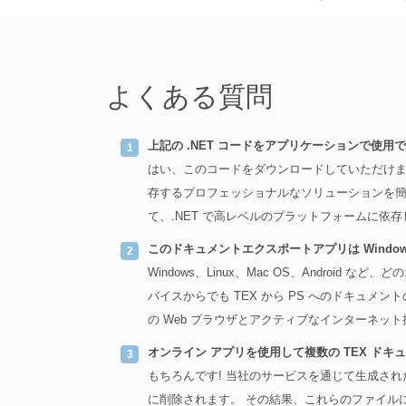
よくある質問
上記の .NET コードをアプリケーションで使用
はい、このコードをダウンロードしていただけます。
存するプロフェッショナルなソリューションを簡単に開発
て、.NET で高レベルのプラットフォームに依
このドキュメントエクスポートアプリは Windo
Windows、Linux、Mac OS、Androi
バイスからでも TEX から PS へのドキュメ
の Web ブラウザとアクティブなインターネッ
オンライン アプリを使用して複数の TEX ド
もちろんです! 当社のサービスを通じて生成され
に削除されます。 その結果、これらのファイル