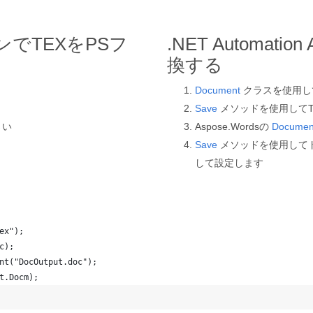
でTEXをPSフ
.NET Automatio
換する
Document
クラスを使用し
Save
メソッドを使用してT
さい
Aspose.Wordsの
Documen
Save
メソッドを使用してドキ
して設定します
ex");
c); 
nt("DocOutput.doc");
t.Docm); 