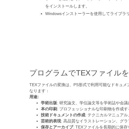
をインストールします。
Windowsインストーラーを使用してライブ
プログラムでTEXファイル
TEXファイルの変換は、PS形式で利用可能なドキュメ
なります：
用途:
学術出版
: 研究論文、学位論文等を学術誌や会議
本の印刷
: プロフェッショナルな印刷物を作成
技術ドキュメントの作成
: テクニカルマニュア
芸術的表現
: 高品質なイラストレーション、グ
保存とアーカイブ
: TEXファイルを長期的に