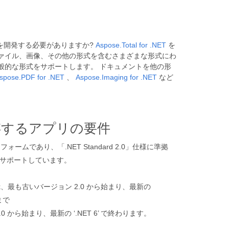
ンを開発する必要がありますか?
Aspose.Total for .NET
を
電子メール ファイル、画像、その他の形式を含むさまざまな形式にわ
一般的な形式をサポートします。 ドキュメントを他の形
spose.PDF for .NET
、
Aspose.Imaging for .NET
など
に保存するアプリの要件
ムであり、「.NET Standard 2.0」仕様に準拠
装をサポートしています。
amework、最も古いバージョン 2.0 から始まり、最新の
」まで
2.0 から始まり、最新の ‘.NET 6’ で終わります。