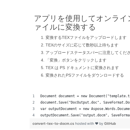
アプリを使用してオンライン
ァイルに変換する
変換するTEXファイルをアップロードします
TEXのサイズに応じて数秒以上待ちます
アップロードステータスバーに注意してくだ
「変換」ボタンをクリックします
TEX は PS ドキュメントに変換されます
変換されたPSファイルをダウンロードする
Document document = new Document("template.t
document.Save("DocOutput.doc", SaveFormat.Do
var outputDocument = new Aspose.Words.Docume
outputDocument.Save("output.docm", SaveForma
convert-tex-to-docm.cs
hosted with ❤ by
GitHub