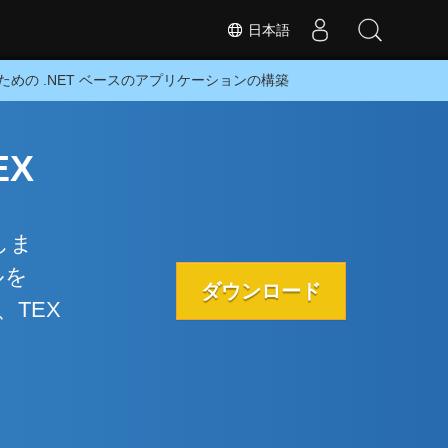
日本語
るための .NET ベースのアプリケーションの構築
EX
しま
ルを
ダウンロード
TEX