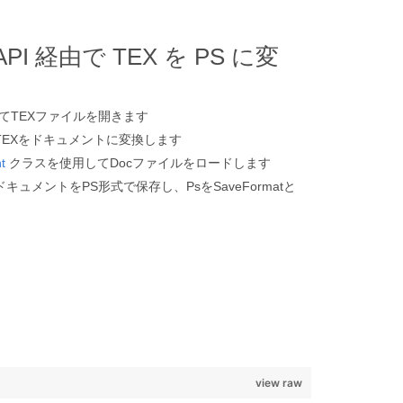
n API 経由で TEX を PS に変
てTEXファイルを開きます
EXをドキュメントに変換します
t
クラスを使用してDocファイルをロードします
ュメントをPS形式で保存し、PsをSaveFormatと
view raw