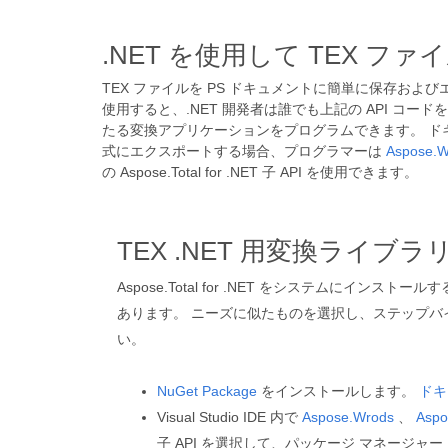
.NET を使用して TEX 
TEX ファイルを PS ドキュメントに簡単に保存およ
使用すると、.NET 開発者は誰でも上記の API コードを統
たる変換アプリケーションをプログラムできます。 ドキ
式にエクスポートする場合、プログラマーは
Aspose.W
の Aspose.Total for .NET 子 API を使用できます。
TEX .NET 用変換ライブラ
Aspose.Total for .NET をシステムにインス
あります。 ニーズに似たものを選択し、ステップバ
い。
NuGet Package
をインストールします。
ドキ
Visual Studio IDE 内で
Aspose.Wrods
、
Aspo
子 API を選択して、パッケージ マネージャ