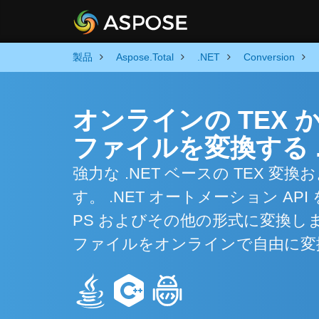
製品
Aspose.Total
.NET
Conversion
オンラインの TEX か
ファイルを変換する .
強力な .NET ベースの TEX
す。 .NET オートメーション A
PS およびその他の形式に変換し
ファイルをオンラインで自由に変