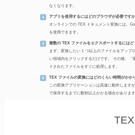
なくなります。
アプリを使用するにはどのブラウザが必要ですか
オンラインでの TEX ドキュメント変換には、Google 
を使用できます。
複数の TEX ファイルをエクスポートするには
まず、変換したい 1 つ以上のファイルをアップ
い領域内をクリックするだけです。 その後、「
ドされたファイルをすぐに処理します。
TEX ファイルの変換にはどのくらい時間がかか
この変換アプリケーションは高速に動作します
で保存するまでに数秒以上かかる場合がありま
TE