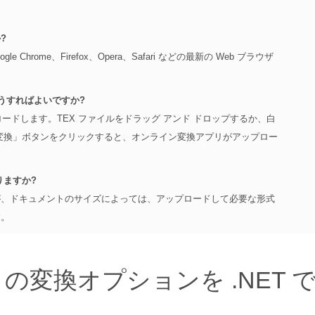
?
Chrome、Firefox、Opera、Safari などの最新の Web ブラウザ
どうすればよいですか?
ロードします。TEX ファイルをドラッグ アンド ドロップするか、白
変換」ボタンをクリックすると、オンライン変換アプリがアップロー
りますか?
が、ドキュメントのサイズによっては、アップロードして必要な形式
す。
X の変換オプションを .NET 