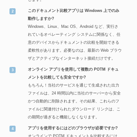
このドキュメント比較アプリは Windows 上でのみ
動作しますか?
Windows、Linux、Mac OS、Android など、実行さ
れているオペレーティング システムに関係なく、任
意のデバイスからドキュメントの比較を開始できる
柔軟性があります。必要なのは、最新の Web ブラウ
ザとアクティブなインターネット接続だけです。
オンライン アプリを使用して複数の POTM ドキュ
メントを比較しても安全ですか?
もちろん！当社のサービスを通じて生成された出力
ファイルは、24 時間以内に当社のサーバーから安全
かつ自動的に削除されます。その結果、これらのフ
ァイルに関連付けられたダウンロード リンクは、こ
の期間が過ぎると機能しなくなります。
アプリを使用するにはどのブラウザが必要ですか?
オンラインで POTM ドキュメントを比較するには、