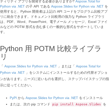
ティリティ アプリを開発する必要がありますか?
Aspose.Total for
Python via .NET
の子 API である
Aspose.Slides for Python via .NET
を
使用すると、Python 開発者は上記の API コードをプログラム比較アプ
リに統合できます。ドキュメント比較用の強力な Python ライブラリ
は、PDF、Word、PowerPoint、電子メール メッセージ、Excel ファイ
ルなどの POTM 形式を含む多くの一般的な形式をサポートしていま
す。
Python 用 POTM 比較ライブラ
リ
「
Aspose.Slides for Python via .NET
」または「
Aspose.Total for
Python via .NET
」をシステムにインストールするための代替オプショ
ンがあります。ニーズに近いものを選択し、ステップバイステップの指
示に従ってください。
PyPI
から
Aspose.Slides for Python via .NET
をインストール
または、次の pip コマンド
を
pip install Aspose.Slides