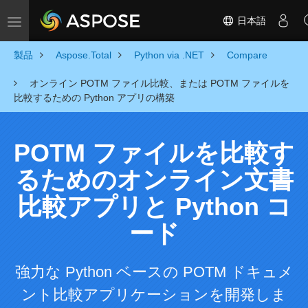
日本語
Toggle navigation
製品
Aspose.Total
Python via .NET
Compare
オンライン POTM ファイル比較、または POTM ファイルを
比較するための Python アプリの構築
POTM ファイルを比較す
るためのオンライン文書
比較アプリと Python コ
ード
強力な Python ベースの POTM ドキュメ
ント比較アプリケーションを開発しま