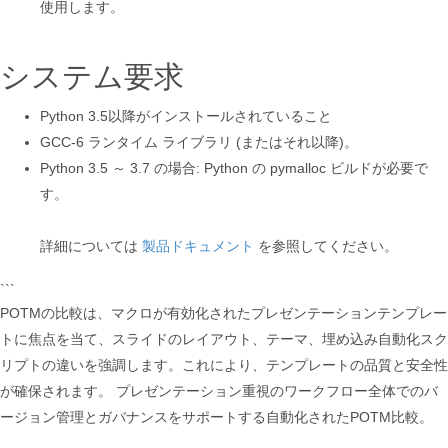
使用します。
システム要求
Python 3.5以降がインストールされていること
GCC-6 ランタイム ライブラリ (またはそれ以降)。
Python 3.5 ～ 3.7 の場合: Python の pymalloc ビルドが必要で
す。
詳細については
製品ドキュメント
を参照してください。
```
POTMの比較は、マクロが有効化されたプレゼンテーションテンプレー
トに焦点を当て、スライドのレイアウト、テーマ、埋め込み自動化スク
リプトの違いを強調します。これにより、テンプレートの品質と安全性
が確保されます。 プレゼンテーション重視のワークフロー全体でのバ
ージョン管理とガバナンスをサポートする自動化されたPOTM比較。