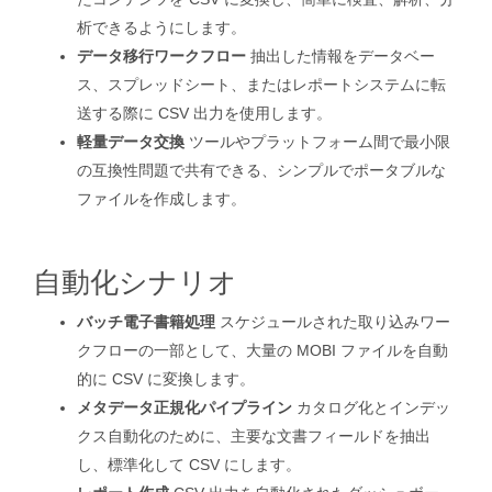
析できるようにします。
データ移行ワークフロー
抽出した情報をデータベー
ス、スプレッドシート、またはレポートシステムに転
送する際に CSV 出力を使用します。
軽量データ交換
ツールやプラットフォーム間で最小限
の互換性問題で共有できる、シンプルでポータブルな
ファイルを作成します。
自動化シナリオ
バッチ電子書籍処理
スケジュールされた取り込みワー
クフローの一部として、大量の MOBI ファイルを自動
的に CSV に変換します。
メタデータ正規化パイプライン
カタログ化とインデッ
クス自動化のために、主要な文書フィールドを抽出
し、標準化して CSV にします。