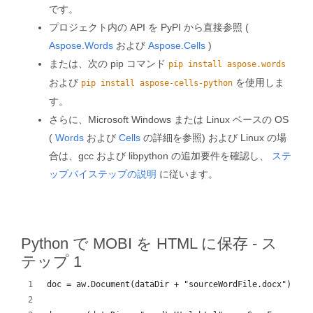
です。
プロジェクト内の API を PyPI から直接参照 (
Aspose.Words
および
Aspose.Cells
)
または、次の pip コマンド
pip install aspose.words
および
を使用しま
pip install aspose-cells-python
す。
さらに、Microsoft Windows または Linux ベースの OS
(
Words
および
Cells
の詳細を参照) および Linux の場
合は、gcc および libpython の追加要件を確認し、
ステ
ップバイステップの説明
に従います。
Python で MOBI を HTML に保存 - ス
テップ 1
doc = aw.Document(dataDir + "sourceWordFile.docx")