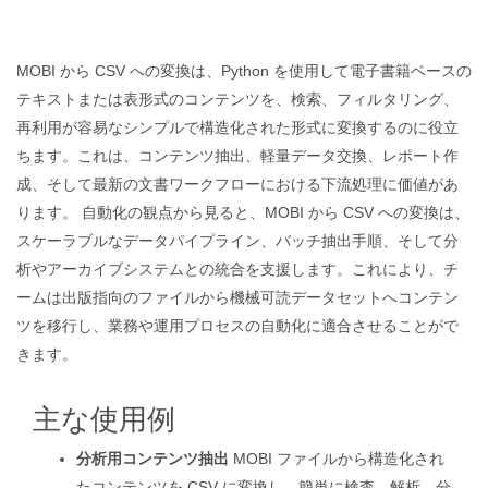
MOBI から CSV への変換は、Python を使用して電子書籍ベースの
テキストまたは表形式のコンテンツを、検索、フィルタリング、
再利用が容易なシンプルで構造化された形式に変換するのに役立
ちます。これは、コンテンツ抽出、軽量データ交換、レポート作
成、そして最新の文書ワークフローにおける下流処理に価値があ
ります。 自動化の観点から見ると、MOBI から CSV への変換は、
スケーラブルなデータパイプライン、バッチ抽出手順、そして分
析やアーカイブシステムとの統合を支援します。これにより、チ
ームは出版指向のファイルから機械可読データセットへコンテン
ツを移行し、業務や運用プロセスの自動化に適合させることがで
きます。
主な使用例
分析用コンテンツ抽出
MOBI ファイルから構造化され
たコンテンツを CSV に変換し、簡単に検査、解析、分