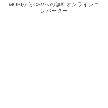
MOBIからCSVへの無料オンラインコ
ンバーター