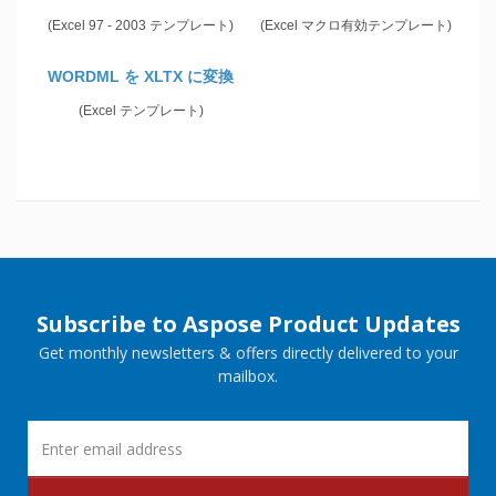
(Excel 97 - 2003 テンプレート)
(Excel マクロ有効テンプレート)
WORDML を XLTX に変換
(Excel テンプレート)
Subscribe to Aspose Product Updates
Get monthly newsletters & offers directly delivered to your
mailbox.