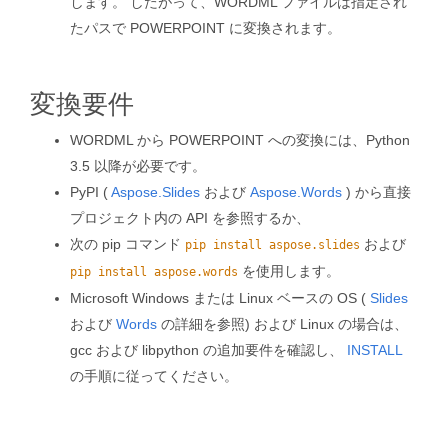
します。 したがって、WORDML ファイルは指定され
たパスで POWERPOINT に変換されます。
変換要件
WORDML から POWERPOINT への変換には、Python
3.5 以降が必要です。
PyPI (
Aspose.Slides
および
Aspose.Words
) から直接
プロジェクト内の API を参照するか、
次の pip コマンド
および
pip install aspose.slides
を使用します。
pip install aspose.words
Microsoft Windows または Linux ベースの OS (
Slides
および
Words
の詳細を参照) および Linux の場合は、
gcc および libpython の追加要件を確認し、
INSTALL
の手順に従ってください。