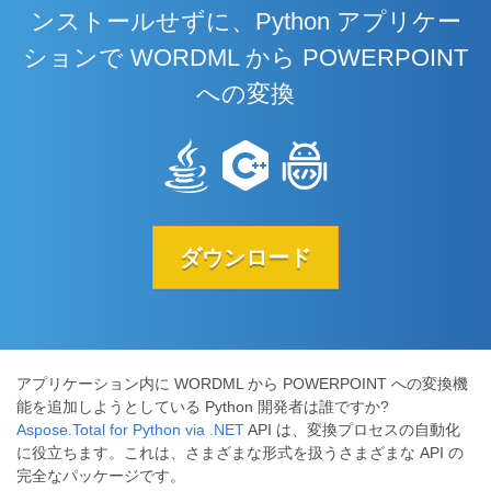
ンストールせずに、Python アプリケー
ションで WORDML から POWERPOINT
への変換
ダウンロード
アプリケーション内に WORDML から POWERPOINT への変換機
能を追加しようとしている Python 開発者は誰ですか?
Aspose.Total for Python via .NET
API は、変換プロセスの自動化
に役立ちます。これは、さまざまな形式を扱うさまざまな API の
完全なパッケージです。