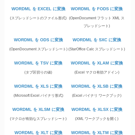
WORDML を EXCEL に変換
WORDML を FODS に変換
(スプレッドシートのファイル形式)
(OpenDocument フラット XML ス
プレッドシート)
WORDML を ODS に変換
WORDML を SXC に変換
(OpenDocument スプレッドシート)
(StarOffice Calc スプレッドシート)
WORDML を TSV に変換
WORDML を XLAM に変換
(タブ区切りの値)
(Excel マクロ有効アドイン)
WORDML を XLS に変換
WORDML を XLSB に変換
(Microsoft Excel バイナリ形式)
(Excel バイナリ ワークブック)
WORDML を XLSM に変換
WORDML を XLSX に変換
(マクロが有効なスプレッドシート)
(XML ワークブックを開く)
WORDML を XLT に変換
WORDML を XLTM に変換