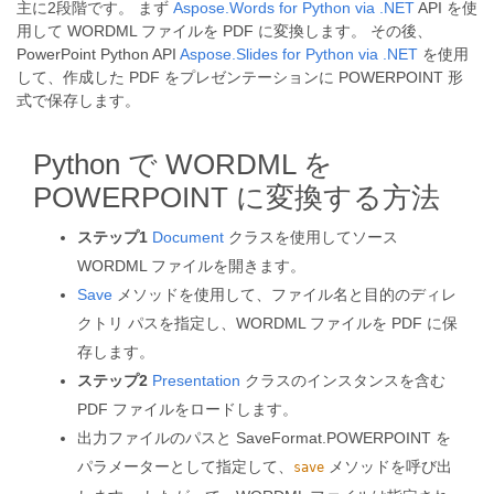
主に2段階です。 まず
Aspose.Words for Python via .NET
API を使
用して WORDML ファイルを PDF に変換します。 その後、
PowerPoint Python API
Aspose.Slides for Python via .NET
を使用
して、作成した PDF をプレゼンテーションに POWERPOINT 形
式で保存します。
Python で WORDML を
POWERPOINT に変換する方法
ステップ1
Document
クラスを使用してソース
WORDML ファイルを開きます。
Save
メソッドを使用して、ファイル名と目的のディレ
クトリ パスを指定し、WORDML ファイルを PDF に保
存します。
ステップ2
Presentation
クラスのインスタンスを含む
PDF ファイルをロードします。
出力ファイルのパスと SaveFormat.POWERPOINT を
パラメーターとして指定して、
メソッドを呼び出
save