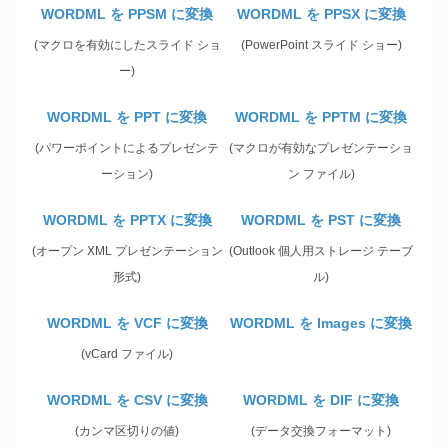
WORDML を PPSM に変換
WORDML を PPSX に変換
(マクロを有効にしたスライド ショ
(PowerPoint スライド ショー)
ー)
WORDML を PPT に変換
WORDML を PPTM に変換
(パワーポイントによるプレゼンテ
(マクロが有効なプレゼンテーショ
ーション)
ン ファイル)
WORDML を PPTX に変換
WORDML を PST に変換
(オープン XML プレゼンテーション
(Outlook 個人用ストレージ テーブ
形式)
ル)
WORDML を VCF に変換
WORDML を Images に変換
(vCard ファイル)
WORDML を CSV に変換
WORDML を DIF に変換
(カンマ区切りの値)
(データ交換フォーマット)