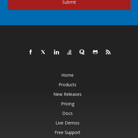
Submit
Home
Products
New Releases
Pricing
Docs
Live Demos
Free Support