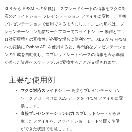
XLS から PPSM への変換は、スプレッドシートの情報をマクロ対
応のスライドショー プレゼンテーション ファイルに変換し、直接
プレゼンテーションで使用できるようにします。この形式は、プ
レゼンテーション配信ワークフローでスライドショー 動作とマク
ロ対応環境との互換性が必要な場合に便利です。 XLS から PPSM
への変換に Python API を使用すると、専門的なプレゼンテーショ
ンの生成を自動化し、スプレッドシートベースの情報を表示準備
が整った資産へスケーラブルに変換することが支援されます。
主要な使用例
マクロ対応スライドショー
高度なプレゼンテーション
ワークフロー向けに XLS データを PPSM ファイルに変
換します。
直接プレゼンテーション出力
スプレッドシートから派
生したファイルを、スライドショーモードで開く準備
ができた状態で用意します。