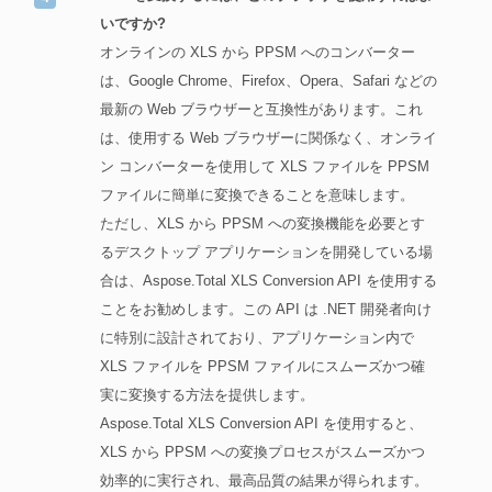
いですか?
オンラインの XLS から PPSM へのコンバーター
は、Google Chrome、Firefox、Opera、Safari などの
最新の Web ブラウザーと互換性があります。これ
は、使用する Web ブラウザーに関係なく、オンライ
ン コンバーターを使用して XLS ファイルを PPSM
ファイルに簡単に変換できることを意味します。
ただし、XLS から PPSM への変換機能を必要とす
るデスクトップ アプリケーションを開発している場
合は、Aspose.Total XLS Conversion API を使用する
ことをお勧めします。この API は .NET 開発者向け
に特別に設計されており、アプリケーション内で
XLS ファイルを PPSM ファイルにスムーズかつ確
実に変換する方法を提供します。
Aspose.Total XLS Conversion API を使用すると、
XLS から PPSM への変換プロセスがスムーズかつ
効率的に実行され、最高品質の結果が得られます。