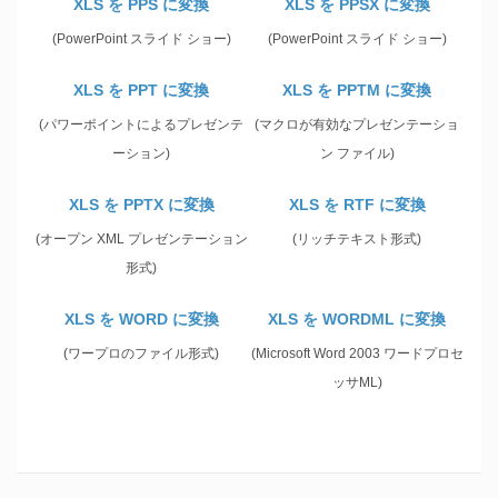
XLS を PPS に変換
XLS を PPSX に変換
(PowerPoint スライド ショー)
(PowerPoint スライド ショー)
XLS を PPT に変換
XLS を PPTM に変換
(パワーポイントによるプレゼンテ
(マクロが有効なプレゼンテーショ
ーション)
ン ファイル)
XLS を PPTX に変換
XLS を RTF に変換
(オープン XML プレゼンテーション
(リッチテキスト形式)
形式)
XLS を WORD に変換
XLS を WORDML に変換
(ワープロのファイル形式)
(Microsoft Word 2003 ワードプロセ
ッサML)