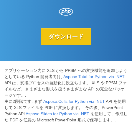
ダウンロード
アプリケーション内に XLS から PPSM への変換機能を追加しよう
としている Python 開発者向け,
Aspose.Total for Python via .NET
API は、変換プロセスの自動化に役立ちます。 XLS や PPSM ファ
イルなど、さまざまな形式を扱うさまざまな API の完全なパッケ
ージです。.
主に2段階です. まず
Aspose.Cells for Python via .NET
API を使用
して XLS ファイルを PDF に変換します。. その後、PowerPoint
Python API
Aspose.Slides for Python via .NET
を使用して、作成し
た PDF を任意の Microsoft PowerPoint 形式で保存します。.