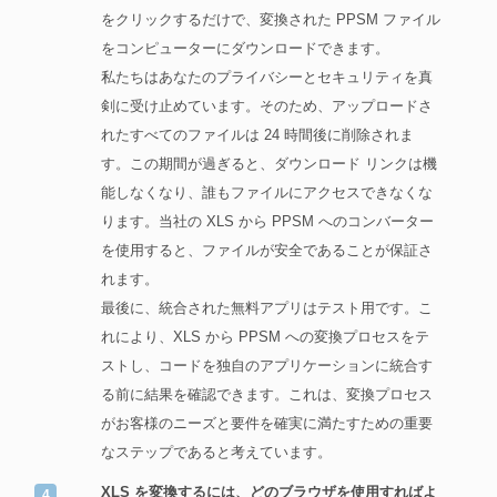
をクリックするだけで、変換された PPSM ファイル
をコンピューターにダウンロードできます。
私たちはあなたのプライバシーとセキュリティを真
剣に受け止めています。そのため、アップロードさ
れたすべてのファイルは 24 時間後に削除されま
す。この期間が過ぎると、ダウンロード リンクは機
能しなくなり、誰もファイルにアクセスできなくな
ります。当社の XLS から PPSM へのコンバーター
を使用すると、ファイルが安全であることが保証さ
れます。
最後に、統合された無料アプリはテスト用です。こ
れにより、XLS から PPSM への変換プロセスをテ
ストし、コードを独自のアプリケーションに統合す
る前に結果を確認できます。これは、変換プロセス
がお客様のニーズと要件を確実に満たすための重要
なステップであると考えています。
XLS を変換するには、どのブラウザを使用すればよ