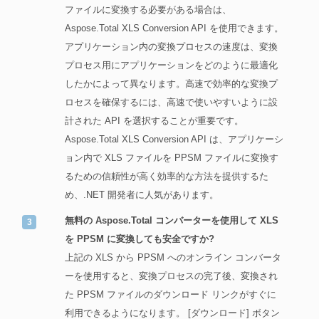
ファイルに変換する必要がある場合は、
Aspose.Total XLS Conversion API を使用できます。
アプリケーション内の変換プロセスの速度は、変換
プロセス用にアプリケーションをどのように最適化
したかによって異なります。高速で効率的な変換プ
ロセスを確保するには、高速で使いやすいように設
計された API を選択することが重要です。
Aspose.Total XLS Conversion API は、アプリケーシ
ョン内で XLS ファイルを PPSM ファイルに変換す
るための信頼性が高く効率的な方法を提供するた
め、.NET 開発者に人気があります。
無料の Aspose.Total コンバーターを使用して XLS
を PPSM に変換しても安全ですか?
上記の XLS から PPSM へのオンライン コンバータ
ーを使用すると、変換プロセスの完了後、変換され
た PPSM ファイルのダウンロード リンクがすぐに
利用できるようになります。 [ダウンロード] ボタン