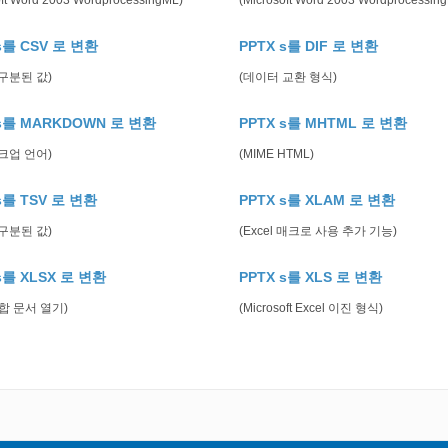
oft Word 2003 WordprocessingML)
(Microsoft Word 2003 Wordprocessin
s를 CSV 로 변환
PPTX s를 DIF 로 변환
구분된 값)
(데이터 교환 형식)
 s를 MARKDOWN 로 변환
PPTX s를 MHTML 로 변환
크업 언어)
(MIME HTML)
s를 TSV 로 변환
PPTX s를 XLAM 로 변환
구분된 값)
(Excel 매크로 사용 추가 기능)
s를 XLSX 로 변환
PPTX s를 XLS 로 변환
통합 문서 열기)
(Microsoft Excel 이진 형식)