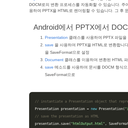
DOCM로의 변환 프로세스를 자동화할 수 있습니다. 주어진 
용하여 PPTX을 HTML로 렌더링할 수 있습니다. 그 후 문
Android에서 PPTX에서 D
Presentation
클래스를 사용하여 PPTX 파일을
save
을 사용하여 PPTX을 HTML로 변환합니다.ISa
을 SaveFormat으로 설정
Document
클래스를 이용하여 변환된 HTML 
save
메소드를 사용하여 문서를 DOCM 형식으로
SaveFormat으로
// instantiate a Presentation object that repr
Presentation
presentation
=
new
Presentation
(
"
// save the presentation as HTML
presentation
.
save
(
"htmlOutput.html"
,
SaveForma