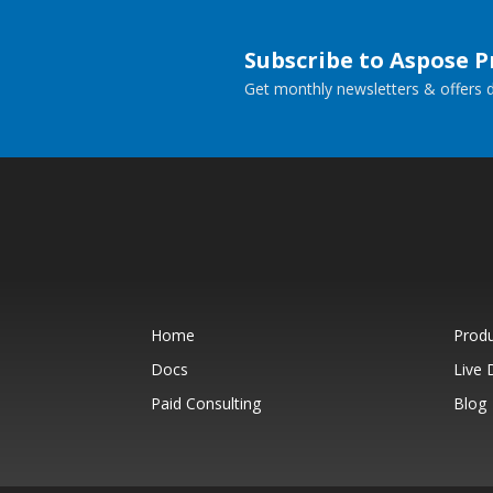
Subscribe to Aspose 
Get monthly newsletters & offers di
Home
Prod
Docs
Live
Paid Consulting
Blog