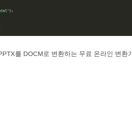
html"
);
;
PPTX를 DOCM로 변환하는 무료 온라인 변환