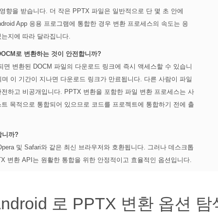
영향을 받습니다. 더 작은 PPTX 파일은 일반적으로 단 몇 초 안에
ndroid App 응용 프로그램에 통합한 경우 변환 프로세스의 속도는 응
있는지에 따라 달라집니다.
를 DOCM로 변환하는 것이 안전합니까?
료되면 변환된 DOCM 파일의 다운로드 링크에 즉시 액세스할 수 있습니
되며 이 기간이 지나면 다운로드 링크가 만료됩니다. 다른 사람이 파일
전하고 비공개입니다. PPTX 변환을 포함한 파일 변환 프로세스는 사
스트 목적으로 통합되어 있으므로 코드를 프로젝트에 통합하기 전에 출
합니까?
ox, Opera 및 Safari와 같은 최신 브라우저와 호환됩니다. 그러나 데스크톱
PPTX 변환 API는 원활한 통합을 위한 안정적이고 효율적인 옵션입니다.
ndroid 로 PPTX 변환 옵션 