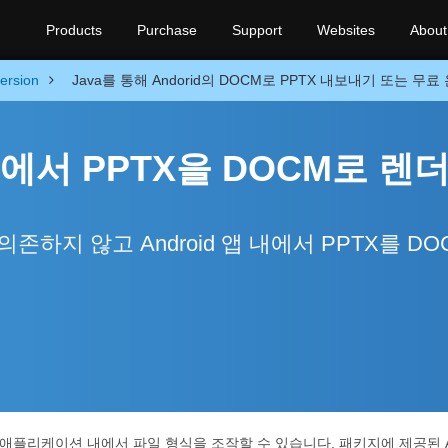
Products
Purchase
Support
Websites
About
ersion
Java를 통해 Andorid의 DOCM로 PPTX 내보내기 또는 무
id에서 PPTX을 DOCM로 렌
ord에 의존하지 않고 Android 앱 내에서 PPTX를 D
d 애플리케이션 내에서 파일 형식을 조작할 수 있습니다. 패키지에 제공된 API를