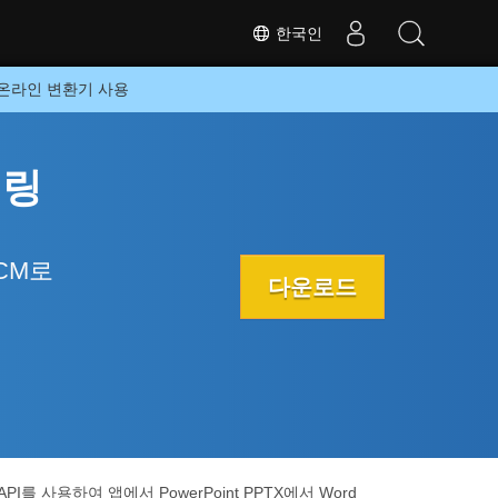
한국인
료 온라인 변환기 사용
더링
OCM로
다운로드
 사용하여 앱에서 PowerPoint PPTX에서 Word