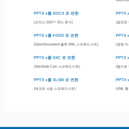
(Micros
PPTX s를 DOCX 로 변환
PPTX 
(오피스 2007+ 워드 문서)
(쉼표로 
PPTX s를 FODS 로 변환
PPTX
(OpenDocument 플랫 XML 스프레드시트)
(경량 마
PPTX s를 SXC 로 변환
PPTX 
(StarSuite Calc 스프레드시트)
(탭으로 
PPTX s를 XLSM 로 변환
PPTX 
(매크로 사용 스프레드시트)
(XML 