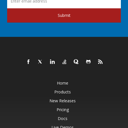
Submit
Home
Products
New Releases
Pricing
Docs
Live Demos