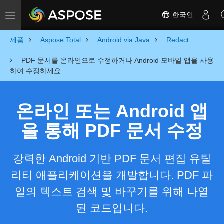
한국인
Toggle navigation
제품
Aspose.Total
Android via Java
Redact
PDF 문서를 온라인으로 수정하거나 Android 모바일 앱을 사용
하여 수정하세요.
온라인 또는 Android 앱
을 통해 PDF 문서 수정
강력한 Android 기반 PDF 문서 편집 유틸
리티 애플리케이션을 개발합니다. PDF 파
일의 텍스트 검색 및 바꾸기를 위해 나열
된 코드입니다.