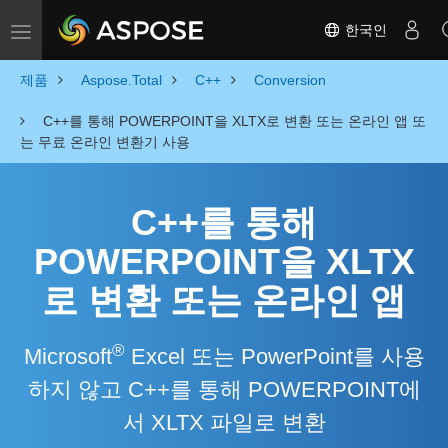
한국인
Toggle navigation
제품
Aspose.Total
C++
Conversion
C++를 통해 POWERPOINT을 XLTX로 변환 또는 온라인 앱 또
는 무료 온라인 변환기 사용
C++를 통해
POWERPOINT을 XLTX
로 변환 또는 온라인 앱
®
Microsoft
Excel 또는 PowerPoint를 사용
하지 않고 C++를 통해 POWERPOINT에
서 XLTX 파일로 변환