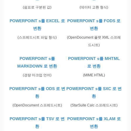
(쉼표로 구분된 값)
(데이터 교환 형식)
POWERPOINT s를 EXCEL 로
POWERPOINT s를 FODS 로
변환
변환
(스프레드시트 파일 형식)
(OpenDocument 플랫 XML 스프레
드시트)
POWERPOINT s를
POWERPOINT s를 MHTML
MARKDOWN 로 변환
로 변환
(경량 마크업 언어)
(MIME HTML)
POWERPOINT s를 ODS 로 변
POWERPOINT s를 SXC 로 변
환
환
(OpenDocument 스프레드시트)
(StarSuite Calc 스프레드시트)
POWERPOINT s를 TSV 로 변
POWERPOINT s를 XLAM 로
환
변환