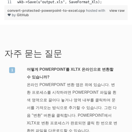
wkb->Save(u"output.xls", SaveFormat_Xls);
convert-protected-powerpoint-to-excel.cpp
hosted with
view raw
❤ by
GitHub
자주 묻는 질문
어떻게 POWERPOINT를 XLTX 온라인으로 변환할
수 있습니까?
온라인 POWERPOINT 변환 앱은 위에 있습니다. 변
환 프로세스를 시작하려면 POWERPOINT 파일을 흰
색 영역으로 끌어다 놓거나 영역 내부를 클릭하여 문
서를 가져오는 방식으로 추가할 수 있습니다. 그런 다
음 "변환" 버튼을 클릭합니다. POWERPOINT에서
XLTX로 변환 프로세스가 완료되면 클릭 한 번으로 변
환된 파일을 다운로드할 수 있습니다.