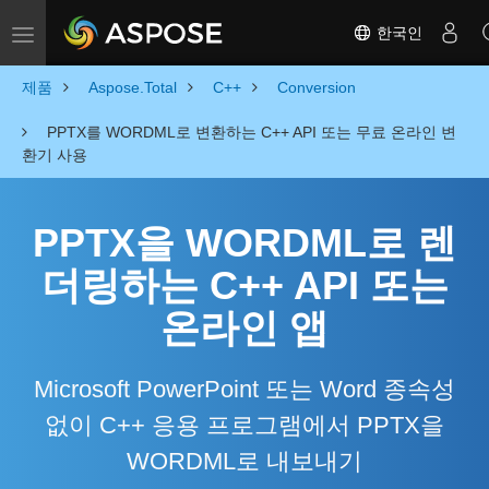
한국인
Toggle navigation
제품
Aspose.Total
C++
Conversion
PPTX를 WORDML로 변환하는 C++ API 또는 무료 온라인 변
환기 사용
PPTX을 WORDML로 렌
더링하는 C++ API 또는
온라인 앱
Microsoft PowerPoint 또는 Word 종속성
없이 C++ 응용 프로그램에서 PPTX을
WORDML로 내보내기