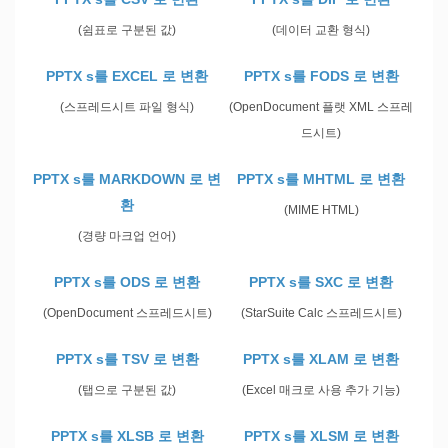
(쉼표로 구분된 값)
(데이터 교환 형식)
PPTX s를 EXCEL 로 변환
PPTX s를 FODS 로 변환
(스프레드시트 파일 형식)
(OpenDocument 플랫 XML 스프레
드시트)
PPTX s를 MARKDOWN 로 변
PPTX s를 MHTML 로 변환
환
(MIME HTML)
(경량 마크업 언어)
PPTX s를 ODS 로 변환
PPTX s를 SXC 로 변환
(OpenDocument 스프레드시트)
(StarSuite Calc 스프레드시트)
PPTX s를 TSV 로 변환
PPTX s를 XLAM 로 변환
(탭으로 구분된 값)
(Excel 매크로 사용 추가 기능)
PPTX s를 XLSB 로 변환
PPTX s를 XLSM 로 변환