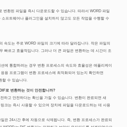
으로 변환된 파일을 즉시 다운로드할 수 있습니다. 따라서 WORD 파일
추가 소프트웨어나 플러그인을 설치하지 않고도 모든 작업을 수행할 수
세스의 속도는 주로 WORD 파일의 크기에 따라 달라집니다. 작은 파일의
매우 빠르고 효율적입니다. 그러나 더 큰 파일은 변환하는 데 시간이 조
리케이션에 통합하려는 경우 변환 프로세스의 속도와 효율성은 애플리케이
. 응용 프로그램이 변환 프로세스에 최적화되어 있는지 확인하면
환할 수 있습니다.
를 DIF로 변환하는 것이 안전합니까?
이 안전하고 안전하다는 확신을 가질 수 있습니다. 변환이 완료되면 새
이 링크는 즉시 사용할 수 있으며 장치에 파일을 다운로드하는 데 사용
일은 24시간 후에 자동으로 삭제됩니다. 즉, 변환 프로세스가 완료되