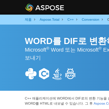
제품
Aspose.Total
C++
Conversion
WORD를 DIF로 변환
®
®
Microsoft
Word 또는 Microsoft
E
보내기
C++ 애플리케이션에 WORD에서 DIF로의 변환 기능을
WORD를 HTML로 내보낼 수 있습니다. 그 후
Aspose.Ce