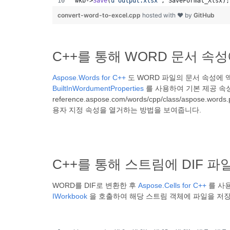
wkb->
Save
(
u"
output.xlsx
"
, SaveFormat_Xlsx);
convert-word-to-excel.cpp
hosted with ❤ by
GitHub
C++를 통해 WORD 문서 속
Aspose.Words for C++
도 WORD 파일의 문서 속성에 
BuiltInWordumentProperties
를 사용하여 기본 제공 속성을 얻고 
reference.aspose.com/words/cpp/class/aspo
용자 지정 속성을 열거하는 방법을 보여줍니다.
C++를 통해 스트림에 DIF 파
WORD를 DIF로 변환한 후
Aspose.Cells for C++
를 사용
IWorkbook
을 호출하여 해당 스트림 객체에 파일을 저