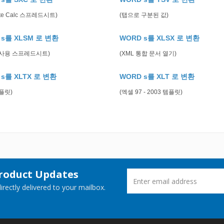
uite Calc 스프레드시트)
(탭으로 구분된 값)
 s를 XLSM 로 변환
WORD s를 XLSX 로 변환
 사용 스프레드시트)
(XML 통합 문서 열기)
 s를 XLTX 로 변환
WORD s를 XLT 로 변환
플릿)
(엑셀 97 - 2003 템플릿)
Product Updates
rectly delivered to your mailbox.