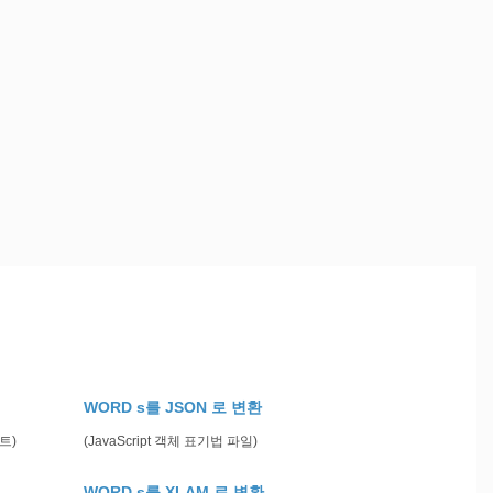
색
WORD s를 JSON 로 변환
트)
(JavaScript 객체 표기법 파일)
WORD s를 XLAM 로 변환