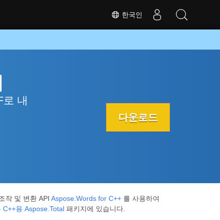
한국인
앱
F로 내
다운로드
작 및 변환 API
Aspose.Words for C++
를 사용하여
두
C++용 Aspose.Total
패키지에 있습니다.