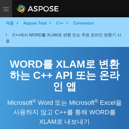
Toggle navigation
제품
Aspose.Total
C++
Conversion
C++에서 WORD를 XLAM로 변환 또는 무료 온라인 변환기 사
용
WORD를 XLAM로 변환
하는 C++ API 또는 온라
인 앱
®
®
Microsoft
Word 또는 Microsoft
Excel을
사용하지 않고 C++를 통해 WORD를
XLAM로 내보내기