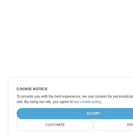
COOKIE NOTICE
To provide you with the best experience, we use cookies for personalizat
ads. By using our site, you agree to
our cookie policy
.
ACCEPT
CUSTOMIZE
DE