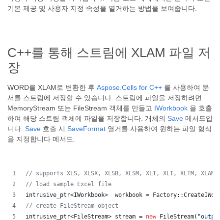
기본 제공 및 사용자 지정 속성을 열거하는 방법을 보여줍니다.
C++를 통해 스트림에 XLAM 파일 저
장
WORD를 XLAM로 변환한 후
Aspose.Cells for C++
를 사용하여 문
서를 스트림에 저장할 수 있습니다. 스트림에 파일을 저장하려면
MemoryStream 또는 FileStream 객체를 만들고
IWorkbook
을 호출
하여 해당 스트림 객체에 파일을 저장합니다. 개체의
Save
메서드입
니다.
Save
호출 시
SaveFormat
열거를 사용하여 원하는 파일 형식
을 지정합니다 메서드.
//
 supports XLS, XLSX, XLSB, XLSM, XLT, XLT, XLTM, XLAM,
//
 load sample Excel file
intrusive_ptr<IWorkbook>  workbook = Factory::CreateIWor
//
 create FileStream object
intrusive_ptr<FileStream> stream = 
new
 FileStream(
"
outpu