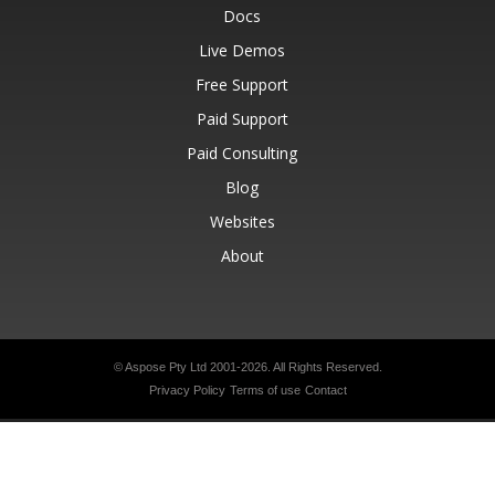
Docs
Live Demos
Free Support
Paid Support
Paid Consulting
Blog
Websites
About
© Aspose Pty Ltd 2001-2026.
All Rights Reserved.
Privacy Policy
Terms of use
Contact