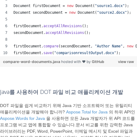
Document
firstDocument
 = 
new
Document
(
"source1.docx"
);
Document
secondDocument
 = 
new
Document
(
"source2.docx"
);
firstDocument
.
acceptAllRevisions
();
secondDocument
.
acceptAllRevisions
();
firstDocument
.
compare
(
secondDocument
, 
"Author Name"
, 
new
firstDocument
.
save
(
"comparisonresultOutput.docx"
);
compare-word-documents.java
hosted with ❤ by
GitHub
view raw
Java를 사용하여 DOT 파일 비교 애플리케이션 개발
DOT 파일을 쉽게 비교하기 위해 Java 기반 소프트웨어 또는 유틸리티
애플리케이션을 개발해야 합니까?
Aspose.Total for Java
의 하위 API인
Aspose.Words for Java
을 사용하면 모든 Java 개발자가 위 API 코드를
프로그램 비교 앱에 통합할 수 있습니다.문서 비교를 위한 강력한 Java
라이브러리는 PDF, Word, PowerPoint, 이메일 메시지 및 Excel 파일과