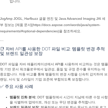
입니다.
JogAmp JOGL, Harfbuzz 글꼴 엔진 및 Java Advanced Imaging JAI 세
부 정보는 [제품 문서](https://docs.aspose.com/words/java/system-
requirements/#optional-dependencies)을 참조하세요.
```
📑 자바 API를 사용한 DOT 파일 비교: 템플릿 변경 추적
및 브랜드 일관성 보장
DOT 파일을 자바 애플리케이션에서 API를 사용하여 비교하는 것은 템플
릿 기반 문서 워크플로우에서 일관성, 품질 및 규정 준수를 유지하는 데
중요합니다. 자동 비교를 통해 템플릿의 변경 사항을 신속히 감지하여 브
랜딩, 서식 및 스타일이 기업 표준에 부합되도록 보장합니다.
✅ 주요 사용 사례
템플릿 진화 분석:
DOT 템플릿에서 시간이 지남에 따른 수정 사항
을 식별하여 업데이트, 개선 또는 무단 변경을 추적합니다.
브랜드 일관성 보장:
템플릿에서 생성된 회사 문서가 승인된 로고,