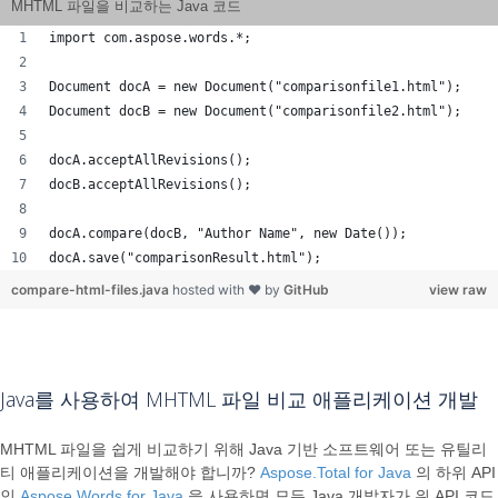
MHTML 파일을 비교하는 Java 코드
import com.aspose.words.*;
Document docA = new Document("comparisonfile1.html");
Document docB = new Document("comparisonfile2.html");
docA.acceptAllRevisions();
docB.acceptAllRevisions();
docA.compare(docB, "Author Name", new Date());
docA.save("comparisonResult.html");
compare-html-files.java
hosted with ❤ by
GitHub
view raw
Java를 사용하여 MHTML 파일 비교 애플리케이션 개발
MHTML 파일을 쉽게 비교하기 위해 Java 기반 소프트웨어 또는 유틸리
티 애플리케이션을 개발해야 합니까?
Aspose.Total for Java
의 하위 API
인
Aspose.Words for Java
을 사용하면 모든 Java 개발자가 위 API 코드