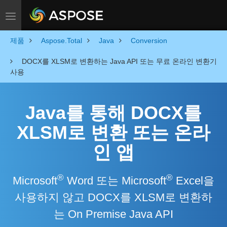
Toggle navigation
제품
Aspose.Total
Java
Conversion
DOCX를 XLSM로 변환하는 Java API 또는 무료 온라인 변환기
사용
Java를 통해 DOCX를
XLSM로 변환 또는 온라
인 앱
®
®
Microsoft
Word 또는 Microsoft
Excel을
사용하지 않고 DOCX를 XLSM로 변환하
는 On Premise Java API