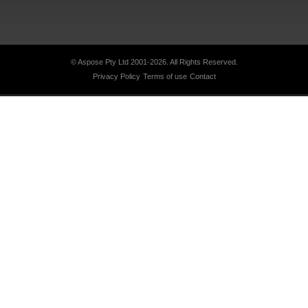
© Aspose Pty Ltd 2001-2026.
All Rights Reserved.
Privacy Policy
Terms of use
Contact