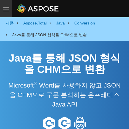
Toggle navigation
제품
Aspose.Total
Java
Conversion
Java를 통해 JSON 형식을 CHM으로 변환
Java를 통해 JSON 형식
을 CHM으로 변환
®
Microsoft
Word를 사용하지 않고 JSON
을 CHM으로 구문 분석하는 온프레미스
Java API