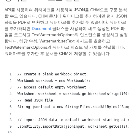
API를 사용하여 워터마크를 사용하여 JSON을 CHM으로 구문 분석
할 수도 있습니다. CHM 문서에 워터마크를 추가하려면 먼저 JSON
파일을 PDF로 변환하고 워터마크를 추가할 수 있습니다. 워터마크
를 추가하려면
Document
클래스를 사용하여 새로 생성된 PDF 파
일을 로드하고 TextWatermarkOptions의 인스턴스를 생성하고 설정
합니다. 해당 속성, Watermark.setText 메서드를 호출하고
TextWatermarkOptions의 워터마크 텍스트 및 개체를 전달합니다.
워터마크를 추가한 후 문서를 CHM에 저장할 수 있습니다.
// create a blank Workbook object
Workbook workbook = new Workbook();
// access default empty worksheet
Worksheet worksheet = workbook.getWorksheets().get(0);
// Read JSON file
String jsonInput = new String(Files.readAllBytes("Sampl
// import JSON data to default worksheet starting at ce
JsonUtility.importData(jsonInput, worksheet.getCells(),