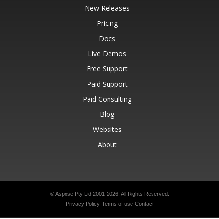
New Releases
Pricing
Docs
Live Demos
Free Support
Paid Support
Paid Consulting
Blog
Websites
About
© Aspose Pty Ltd 2001-2026.
All Rights Reserved.
Privacy Policy
Terms of use
Contact