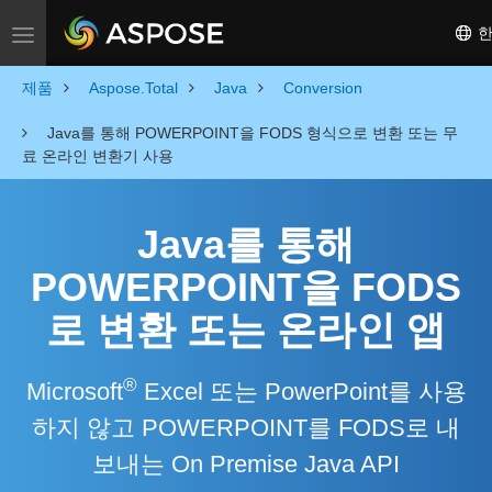
한
Toggle navigation
제품
Aspose.Total
Java
Conversion
Java를 통해 POWERPOINT을 FODS 형식으로 변환 또는 무
료 온라인 변환기 사용
Java를 통해
POWERPOINT을 FODS
로 변환 또는 온라인 앱
®
Microsoft
Excel 또는 PowerPoint를 사용
하지 않고 POWERPOINT를 FODS로 내
보내는 On Premise Java API