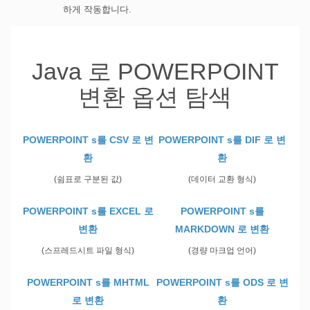
하게 작동합니다.
Java 로 POWERPOINT
변환 옵션 탐색
POWERPOINT s를 CSV 로 변
POWERPOINT s를 DIF 로 변
환
환
(쉼표로 구분된 값)
(데이터 교환 형식)
POWERPOINT s를 EXCEL 로
POWERPOINT s를
변환
MARKDOWN 로 변환
(스프레드시트 파일 형식)
(경량 마크업 언어)
POWERPOINT s를 MHTML
POWERPOINT s를 ODS 로 변
로 변환
환