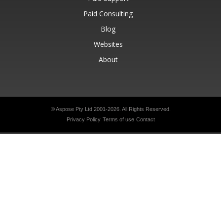
Paid Consulting
Blog
Websites
About
© Aspose Pty Ltd 2001-2026.
All Rights Reserved.
Privacy Policy
Terms of use
Contact