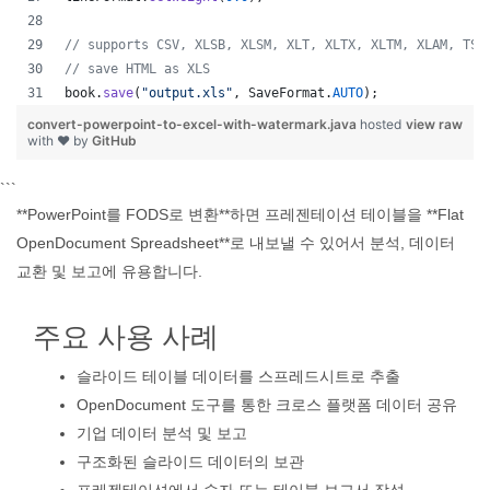
// supports CSV, XLSB, XLSM, XLT, XLTX, XLTM, XLAM, TSV
// save HTML as XLS
book
.
save
(
"output.xls"
, 
SaveFormat
.
AUTO
);   
convert-powerpoint-to-excel-with-watermark.java
hosted
view raw
with ❤ by
GitHub
```
**PowerPoint를 FODS로 변환**하면 프레젠테이션 테이블을 **Flat
OpenDocument Spreadsheet**로 내보낼 수 있어서 분석, 데이터
교환 및 보고에 유용합니다.
주요 사용 사례
슬라이드 테이블 데이터를 스프레드시트로 추출
OpenDocument 도구를 통한 크로스 플랫폼 데이터 공유
기업 데이터 분석 및 보고
구조화된 슬라이드 데이터의 보관