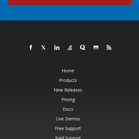
Home
Products
New Releases
Pricing
Docs
Live Demos
Free Support
Paid Support