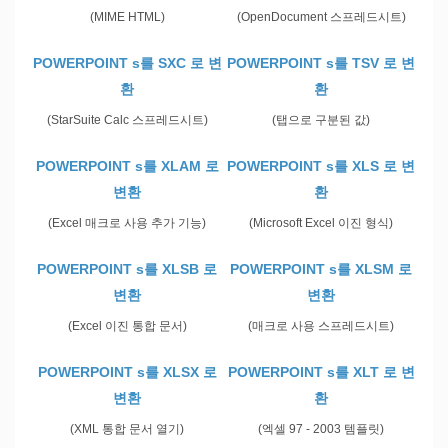
(MIME HTML)
(OpenDocument 스프레드시트)
POWERPOINT s를 SXC 로 변
POWERPOINT s를 TSV 로 변
환
환
(StarSuite Calc 스프레드시트)
(탭으로 구분된 값)
POWERPOINT s를 XLAM 로
POWERPOINT s를 XLS 로 변
변환
환
(Excel 매크로 사용 추가 기능)
(Microsoft Excel 이진 형식)
POWERPOINT s를 XLSB 로
POWERPOINT s를 XLSM 로
변환
변환
(Excel 이진 통합 문서)
(매크로 사용 스프레드시트)
POWERPOINT s를 XLSX 로
POWERPOINT s를 XLT 로 변
변환
환
(XML 통합 문서 열기)
(엑셀 97 - 2003 템플릿)