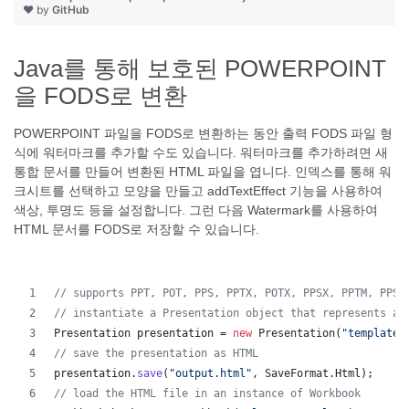
❤ by
GitHub
Java를 통해 보호된 POWERPOINT
을 FODS로 변환
POWERPOINT 파일을 FODS로 변환하는 동안 출력 FODS 파일 형
식에 워터마크를 추가할 수도 있습니다. 워터마크를 추가하려면 새
통합 문서를 만들어 변환된 HTML 파일을 엽니다. 인덱스를 통해 워
크시트를 선택하고 모양을 만들고 addTextEffect 기능을 사용하여
색상, 투명도 등을 설정합니다. 그런 다음 Watermark를 사용하여
HTML 문서를 FODS로 저장할 수 있습니다.
// supports PPT, POT, PPS, PPTX, POTX, PPSX, PPTM, PPSM
// instantiate a Presentation object that represents a 
Presentation
presentation
 = 
new
Presentation
(
"template.
// save the presentation as HTML
presentation
.
save
(
"output.html"
, 
SaveFormat
.
Html
);  
// load the HTML file in an instance of Workbook