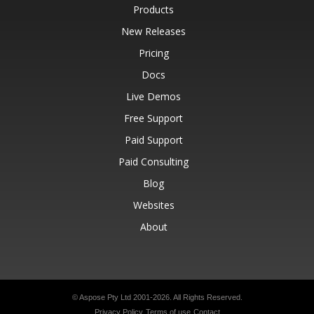
Products
New Releases
Pricing
Docs
Live Demos
Free Support
Paid Support
Paid Consulting
Blog
Websites
About
© Aspose Pty Ltd 2001-2026.
All Rights Reserved.
Privacy Policy
Terms of use
Contact