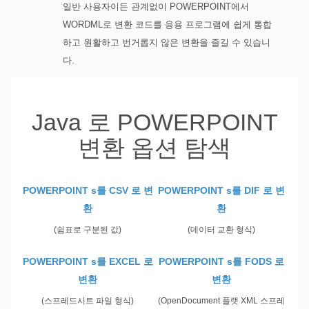
일반 사용자이든 관계없이 POWERPOINT에서
WORDML로 변환 코드를 응용 프로그램에 쉽게 통합
하고 원활하고 번거롭지 않은 변환을 즐길 수 있습니
다.
Java 로 POWERPOINT
변환 옵션 탐색
POWERPOINT s를 CSV 로 변
POWERPOINT s를 DIF 로 변
환
환
(쉼표로 구분된 값)
(데이터 교환 형식)
POWERPOINT s를 EXCEL 로
POWERPOINT s를 FODS 로
변환
변환
(스프레드시트 파일 형식)
(OpenDocument 플랫 XML 스프레