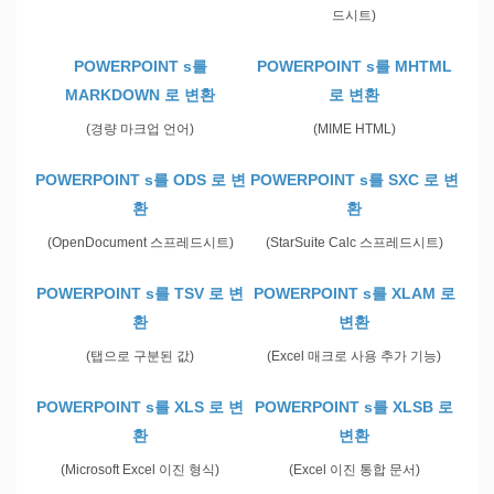
드시트)
POWERPOINT s를
POWERPOINT s를 MHTML
MARKDOWN 로 변환
로 변환
(경량 마크업 언어)
(MIME HTML)
POWERPOINT s를 ODS 로 변
POWERPOINT s를 SXC 로 변
환
환
(OpenDocument 스프레드시트)
(StarSuite Calc 스프레드시트)
POWERPOINT s를 TSV 로 변
POWERPOINT s를 XLAM 로
환
변환
(탭으로 구분된 값)
(Excel 매크로 사용 추가 기능)
POWERPOINT s를 XLS 로 변
POWERPOINT s를 XLSB 로
환
변환
(Microsoft Excel 이진 형식)
(Excel 이진 통합 문서)