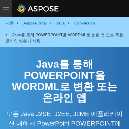
Toggle navigation
제품
Aspose.Total
Java
Conversion
Java를 통해 POWERPOINT을 WORDML로 변환 앱 또는 무료
온라인 변환기 사용
Java를 통해
POWERPOINT을
WORDML로 변환 또는
온라인 앱
모든 Java J2SE, J2EE, J2ME 애플리케이
션 내에서 PowerPoint POWERPOINT에