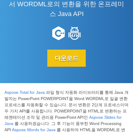
서 WORDML로의 변환을 위한 온프레미
스 Java API
다운로드
Aspose.Total for Java
파일 형식 자동화 라이브러리를 통해 Java 개
발자는 PowerPoint POWERPOINT을 Word WORDML로 일괄 변환
프로세스를 자동화할 수 있습니다. 문서 변환은 2단계 프로세스이며
두 가지 API를 사용합니다. POWERPOINT을 HTML로 변환하는 프
레젠테이션 조작 및 관리용 PowerPoint API인
Aspose.Slides for
Java
를 사용하겠습니다. 그 후 기능이 풍부한 Word Processing
API
Aspose.Words for Java
를 사용하여 HTML을 WORDML로 변