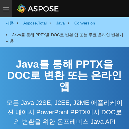
Toggle navigation
제품
Aspose.Total
Java
Conversion
Java를 통해 PPTX을 DOC로 변환 앱 또는 무료 온라인 변환기
사용
Java를 통해 PPTX을
DOC로 변환 또는 온라인
앱
모든 Java J2SE, J2EE, J2ME 애플리케이
션 내에서 PowerPoint PPTX에서 DOC로
의 변환을 위한 온프레미스 Java API