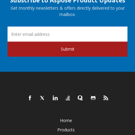
Subscribe to Aspose Product Updates
Get monthly newsletters & offers directly delivered to your
mailbox.
Submit
Home
Products