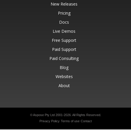
New Releases
Pricing
Docs
Live Demos
Free Support
Paid Support
Paid Consulting
Blog
Websites
About
© Aspose Pty Ltd 2001-2026.
All Rights Reserved.
Privacy Policy
Terms of use
Contact