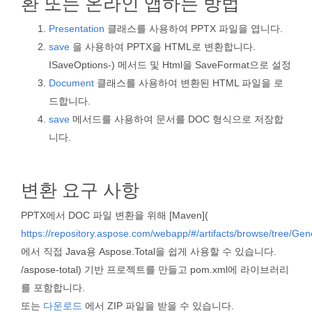
환 또는 온라인 앱하는 방법
Presentation
클래스를 사용하여 PPTX 파일을 엽니다.
save
을 사용하여 PPTX을 HTML로 변환합니다.
ISaveOptions-) 메서드 및 Html을 SaveFormat으로 설정
Document
클래스를 사용하여 변환된 HTML 파일을 로
드합니다.
save
메서드를 사용하여 문서를 DOC 형식으로 저장합
니다.
변환 요구 사항
PPTX에서 DOC 파일 변환을 위해 [Maven](
https://repository.aspose.com/webapp/#/artifacts/browse/tree/Ge
에서 직접 Java용 Aspose.Total을 쉽게 사용할 수 있습니다.
/aspose-total) 기반 프로젝트를 만들고 pom.xml에 라이브러리
를 포함합니다.
또는
다운로드
에서 ZIP 파일을 받을 수 있습니다.