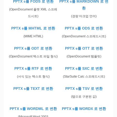
PPTX s를 FODS 로 변환
PPTX s를 MARKDOWN 로 변
환
(OpenDocument 플랫 XML 스프레
드시트)
(경량 마크업 언어)
PPTX s를 MHTML 로 변환
PPTX s를 ODS 로 변환
(MIME HTML)
(OpenDocument 스프레드시트)
PPTX s를 ODT 로 변환
PPTX s를 OTT 로 변환
(OpenDocument 텍스트 파일 형식)
(OpenDocument 템플릿)
PPTX s를 RTF 로 변환
PPTX s를 SXC 로 변환
(서식 있는 텍스트 형식)
(StarSuite Calc 스프레드시트)
PPTX s를 TEXT 로 변환
PPTX s를 TSV 로 변환
(탭으로 구분된 값)
PPTX s를 WORDML 로 변환
PPTX s를 WORDX 로 변환
(Microsoft Word 2003