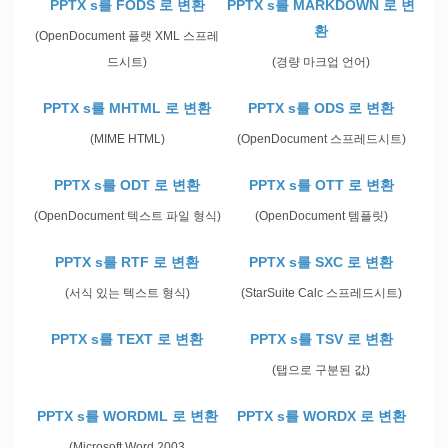
PPTX s를 FODS 로 변환
PPTX s를 MARKDOWN 로 변
환
(OpenDocument 플랫 XML 스프레
드시트)
(경량 마크업 언어)
PPTX s를 MHTML 로 변환
PPTX s를 ODS 로 변환
(MIME HTML)
(OpenDocument 스프레드시트)
PPTX s를 ODT 로 변환
PPTX s를 OTT 로 변환
(OpenDocument 텍스트 파일 형식)
(OpenDocument 템플릿)
PPTX s를 RTF 로 변환
PPTX s를 SXC 로 변환
(서식 있는 텍스트 형식)
(StarSuite Calc 스프레드시트)
PPTX s를 TEXT 로 변환
PPTX s를 TSV 로 변환
(탭으로 구분된 값)
PPTX s를 WORDML 로 변환
PPTX s를 WORDX 로 변환
(Microsoft Word 2003