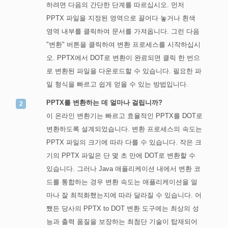
하려면 다음의 간단한 단계를 따르십시오. 먼저
PPTX 파일을 지정된 영역으로 끌어다 놓거나 흰색
영역 내부를 클릭하여 문서를 가져옵니다. 그런 다음
"변환" 버튼을 클릭하여 변환 프로세스를 시작하십시
오. PPTX에서 DOT로 변환이 완료되면 클릭 한 번으
로 변환된 파일을 다운로드할 수 있습니다. 필요한 파
일 형식을 빠르고 쉽게 얻을 수 있는 방법입니다.
PPTX를 변환하는 데 얼마나 걸립니까?
이 온라인 변환기는 빠르고 효율적인 PPTX를 DOT로
변환하도록 설계되었습니다. 변환 프로세스의 속도는
PPTX 파일의 크기에 따라 다를 수 있습니다. 작은 크
기의 PPTX 파일은 단 몇 초 만에 DOT로 변환할 수
있습니다. 그러나 Java 애플리케이션 내에서 변환 코
드를 통합하는 경우 변환 속도는 애플리케이션을 얼
마나 잘 최적화했는지에 따라 달라질 수 있습니다. 어
쨌든 당사의 PPTX to DOT 변환 도구에는 최상의 성
능과 출력 품질을 보장하는 최첨단 기술이 탑재되어