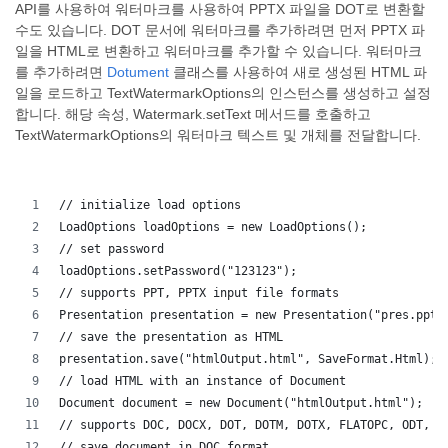
API를 사용하여 워터마크를 사용하여 PPTX 파일을 DOT로 변환할
수도 있습니다. DOT 문서에 워터마크를 추가하려면 먼저 PPTX 파
일을 HTML로 변환하고 워터마크를 추가할 수 있습니다. 워터마크
를 추가하려면
Dotument
클래스를 사용하여 새로 생성된 HTML 파
일을 로드하고 TextWatermarkOptions의 인스턴스를 생성하고 설정
합니다. 해당 속성, Watermark.setText 메서드를 호출하고
TextWatermarkOptions의 워터마크 텍스트 및 개체를 전달합니다.
// initialize load options
LoadOptions loadOptions = new LoadOptions();
// set password
loadOptions.setPassword("123123");
// supports PPT, PPTX input file formats 
Presentation presentation = new Presentation("pres.pptx
// save the presentation as HTML
presentation.save("htmlOutput.html", SaveFormat.Html);
// load HTML with an instance of Document
Document document = new Document("htmlOutput.html");
// supports DOC, DOCX, DOT, DOTM, DOTX, FLATOPC, ODT, O
// save document in DOC format