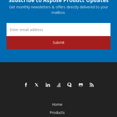
Subscribe to Aspose Product Updates
Get monthly newsletters & offers directly delivered to your
mailbox.
Submit
Home
Products