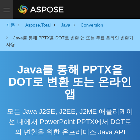
Toggle navigation
제품
Aspose.Total
Java
Conversion
Java를 통해 PPTX을 DOT로 변환 앱 또는 무료 온라인 변환기
사용
Java를 통해 PPTX을
DOT로 변환 또는 온라인
앱
모든 Java J2SE, J2EE, J2ME 애플리케이
션 내에서 PowerPoint PPTX에서 DOT로
의 변환을 위한 온프레미스 Java API