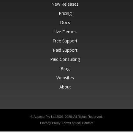
New Releases
Pricing
Docs
Live Demos
Free Support
Paid Support
Paid Consulting
Blog
Websites
About
© Aspose Pty Ltd 2001-2026.
All Rights Reserved.
Privacy Policy
Terms of use
Contact