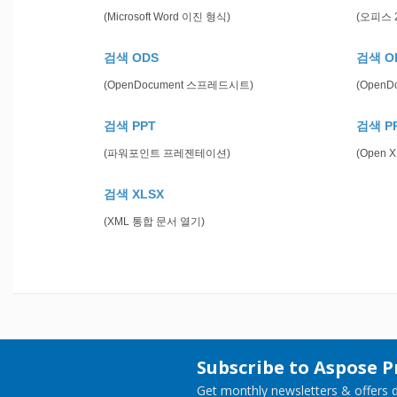
(Microsoft Word 이진 형식)
(오피스 
검색 ODS
검색 O
(OpenDocument 스프레드시트)
(Open
검색 PPT
검색 P
(파워포인트 프레젠테이션)
(Open
검색 XLSX
(XML 통합 문서 열기)
Subscribe to Aspose 
Get monthly newsletters & offers di