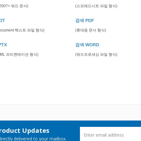
2007+ 워드 문서)
(스프레드시트 파일 형식)
DT
검색 PDF
Document 텍스트 파일 형식)
(휴대용 문서 형식)
PTX
검색 WORD
 XML 프리젠테이션 형식)
(워드프로세싱 파일 형식)
Product Updates
rectly delivered to your mailbox.