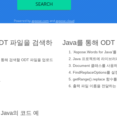
DT 파일을 검색하
Java를 통해 OD
‘Aspose.Words for Jav
Java 프로젝트에 라이브
 통해 검색할 ODT 파일을 업로드
Document 클래스를 사용
FindReplaceOptions를
getRange().replac
.
출력 파일 이름을 전달하는 
Java의 코드 예