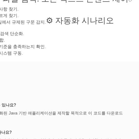
 사항 찾기.
르게 찾기.
⚙️ 자동화 시나리오
일에서 규제된 구문 감지.
 검색 단순화.
합.
 기준을 충족하는지 확인.
 시스템 구동.
수 있나요?
특화된 Java 기반 애플리케이션을 제작할 목적으로 이 코드를 다운로드
하나요?