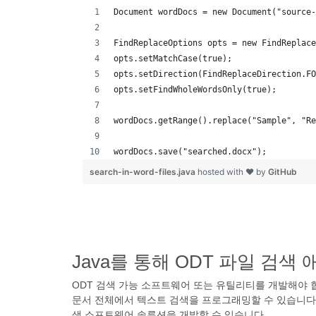
Document wordDocs = new Document("source-
FindReplaceOptions opts = new FindReplace
opts.setMatchCase(true);
opts.setDirection(FindReplaceDirection.FO
opts.setFindWholeWordsOnly(true);
wordDocs.getRange().replace("Sample", "Re
wordDocs.save("searched.docx");
search-in-word-files.java
hosted with ❤ by
GitHub
Java를 통해 ODT 파일 검
ODT 검색 가능 소프트웨어 또는 유틸리티를 개발해야 합니까? As
문서 전체에서 텍스트 검색을 프로그래밍할 수 있습니다.
색 소프트웨어 솔루션을 개발할 수 있습니다.