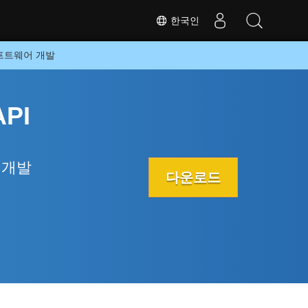
한국인
소프트웨어 개발
PI
 개발
다운로드