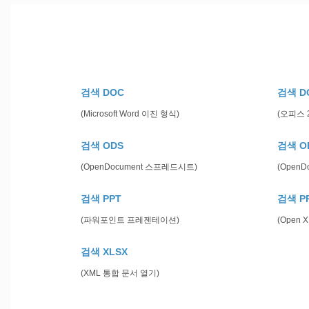
검색 DOC
검색 D
(Microsoft Word 이진 형식)
(오피스 
검색 ODS
검색 O
(OpenDocument 스프레드시트)
(Open
검색 PPT
검색 P
(파워포인트 프레젠테이션)
(Open
검색 XLSX
(XML 통합 문서 열기)