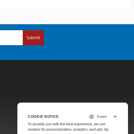
Submit
Pricing
COOKIE NOTICE
Paid Support
To provide you with the best experience, we use
About
cookies for personalization, analytics, and ads. By