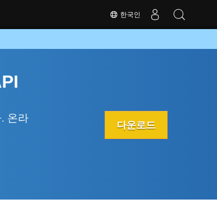
한국인
PI
. 온라
다운로드