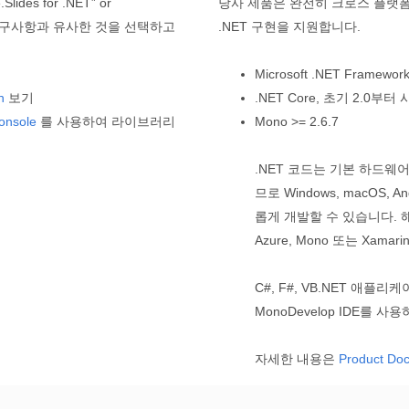
.Slides for .NET” or
당사 제품은 완전히 크로스 플랫폼이며 
m. 귀하의 요구사항과 유사한 것을 선택하고
.NET 구현을 지원합니다.
Microsoft .NET Framew
n
보기
.NET Core, 초기 2.0부터
onsole
를 사용하여 라이브러리
Mono >= 2.6.7
.NET 코드는 기본 하드웨
므로 Windows, macOS, 
롭게 개발할 수 있습니다. 해당 버
Azure, Mono 또는 Xam
C#, F#, VB.NET 애플리케이션
MonoDevelop IDE를 
자세한 내용은
Product Do