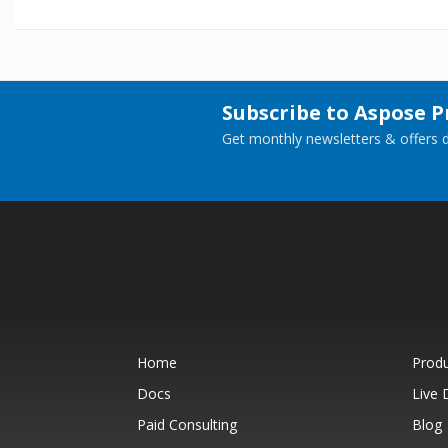
Subscribe to Aspose 
Get monthly newsletters & offers di
Home
Prod
Docs
Live
Paid Consulting
Blog