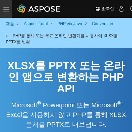
한국인
Toggle navigation
제품
Aspose.Total
PHP via Java
Conversion
PHP를 통해 또는 무료 온라인 변환기를 사용하여 XLSX를
PPTX로 변환
XLSX를 PPTX 또는 온라
인 앱으로 변환하는 PHP
API
®
®
Microsoft
Powerpoint 또는 Microsoft
Excel을 사용하지 않고 PHP를 통해 XLSX
문서를 PPTX로 내보냅니다.