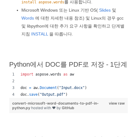
를 사용합니다.
install aspose.words
Microsoft Windows 또는 Linux 기반 OS(
Slides
및
Words
에 대한 자세한 내용 참조) 및 Linux의 경우 gcc
및 libpython에 대한 추가 요구 사항을 확인하고 단계별
지침
INSTALL
을 따릅니다.
Python에서 DOC를 PDF로 저장 - 1단계
import
aspose
.
words
as
aw
doc
=
aw
.
Document
(
"Input.docx"
)
doc
.
save
(
"Output.pdf"
)
convert-microsoft-word-documents-to-pdf-in-
view raw
python.py
hosted with ❤ by
GitHub