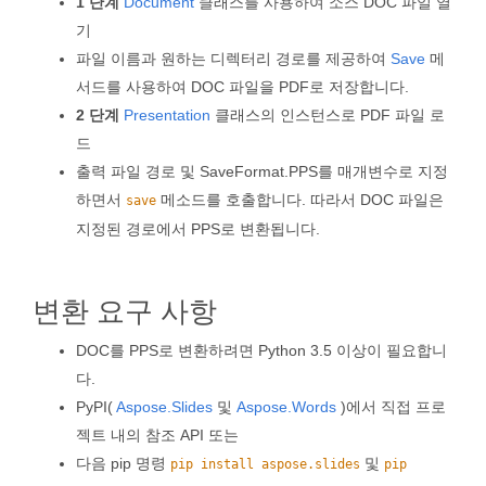
1 단계
Document
클래스를 사용하여 소스 DOC 파일 열
기
파일 이름과 원하는 디렉터리 경로를 제공하여
Save
메
서드를 사용하여 DOC 파일을 PDF로 저장합니다.
2 단계
Presentation
클래스의 인스턴스로 PDF 파일 로
드
출력 파일 경로 및 SaveFormat.PPS를 매개변수로 지정
하면서
메소드를 호출합니다. 따라서 DOC 파일은
save
지정된 경로에서 PPS로 변환됩니다.
변환 요구 사항
DOC를 PPS로 변환하려면 Python 3.5 이상이 필요합니
다.
PyPI(
Aspose.Slides
및
Aspose.Words
)에서 직접 프로
젝트 내의 참조 API 또는
다음 pip 명령
및
pip install aspose.slides
pip