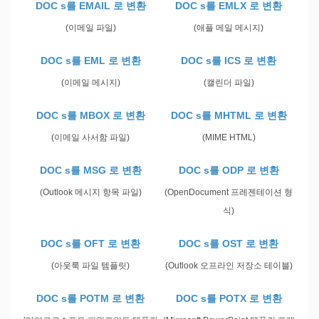
DOC s를 EMAIL 로 변환
DOC s를 EMLX 로 변환
(이메일 파일)
(애플 메일 메시지)
DOC s를 EML 로 변환
DOC s를 ICS 로 변환
(이메일 메시지)
(캘린더 파일)
DOC s를 MBOX 로 변환
DOC s를 MHTML 로 변환
(이메일 사서함 파일)
(MIME HTML)
DOC s를 MSG 로 변환
DOC s를 ODP 로 변환
(Outlook 메시지 항목 파일)
(OpenDocument 프레젠테이션 형
식)
DOC s를 OFT 로 변환
DOC s를 OST 로 변환
(아웃룩 파일 템플릿)
(Outlook 오프라인 저장소 테이블)
DOC s를 POTM 로 변환
DOC s를 POTX 로 변환