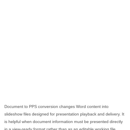
Document to PPS conversion changes Word content into
slideshow files designed for presentation playback and delivery. It
is helpful when document information must be presented directly
in a view-ready format rather than as an editable working file.