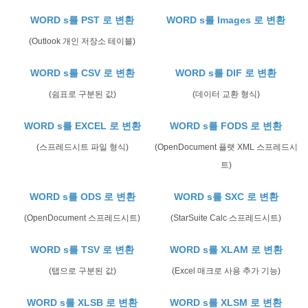
WORD s를 PST 로 변환
WORD s를 Images 로 변환
(Outlook 개인 저장소 테이블)
WORD s를 CSV 로 변환
WORD s를 DIF 로 변환
(쉼표로 구분된 값)
(데이터 교환 형식)
WORD s를 EXCEL 로 변환
WORD s를 FODS 로 변환
(스프레드시트 파일 형식)
(OpenDocument 플랫 XML 스프레드시
트)
WORD s를 ODS 로 변환
WORD s를 SXC 로 변환
(OpenDocument 스프레드시트)
(StarSuite Calc 스프레드시트)
WORD s를 TSV 로 변환
WORD s를 XLAM 로 변환
(탭으로 구분된 값)
(Excel 매크로 사용 추가 기능)
WORD s를 XLSB 로 변환
WORD s를 XLSM 로 변환