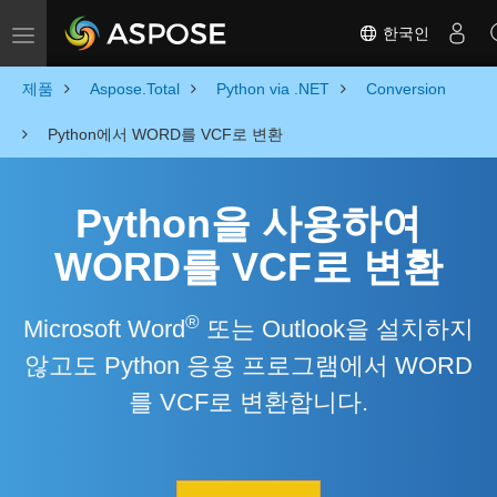
한국인
Toggle navigation
제품
Aspose.Total
Python via .NET
Conversion
Python에서 WORD를 VCF로 변환
Python을 사용하여
WORD를 VCF로 변환
®
Microsoft Word
또는 Outlook을 설치하지
않고도 Python 응용 프로그램에서 WORD
를 VCF로 변환합니다.