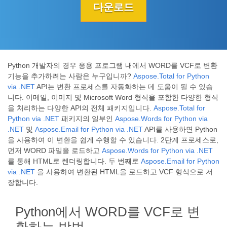
다운로드
Python 개발자의 경우 응용 프로그램 내에서 WORD를 VCF로 변환
기능을 추가하려는 사람은 누구입니까?
Aspose.Total for Python
via .NET
API는 변환 프로세스를 자동화하는 데 도움이 될 수 있습
니다. 이메일, 이미지 및 Microsoft Word 형식을 포함한 다양한 형식
을 처리하는 다양한 API의 전체 패키지입니다.
Aspose.Total for
Python via .NET
패키지의 일부인
Aspose.Words for Python via
.NET
및
Aspose.Email for Python via .NET
API를 사용하면 Python
을 사용하여 이 변환을 쉽게 수행할 수 있습니다. 2단계 프로세스로,
먼저 WORD 파일을 로드하고
Aspose.Words for Python via .NET
를 통해 HTML로 렌더링합니다. 두 번째로
Aspose.Email for Python
via .NET
을 사용하여 변환된 HTML을 로드하고 VCF 형식으로 저
장합니다.
Python에서 WORD를 VCF로 변