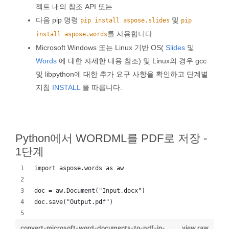
젝트 내의 참조 API 또는
다음 pip 명령
및
pip install aspose.slides
pip
를 사용합니다.
install aspose.words
Microsoft Windows 또는 Linux 기반 OS(
Slides
및
Words
에 대한 자세한 내용 참조) 및 Linux의 경우 gcc
및 libpython에 대한 추가 요구 사항을 확인하고 단계별
지침
INSTALL
을 따릅니다.
Python에서 WORDML를 PDF로 저장 -
1단계
import aspose.words as aw
doc = aw.Document("Input.docx")
doc.save("Output.pdf")
convert-microsoft-word-documents-to-pdf-in-
view raw