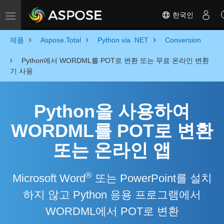
한국인
Toggle navigation
제품
Aspose.Total
Python via .NET
Conversion
Python에서 WORDML를 POT로 변환 또는 무료 온라인 변환
기 사용
Python을 사용하여
WORDML를 POT로 변환
또는 온라인 앱
®
Microsoft Word
또는 PowerPoint를 설치
하지 않고 Python 응용 프로그램에서
WORDML에서 POT로 변환