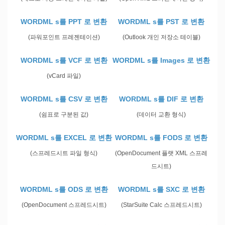
WORDML s를 PPT 로 변환
WORDML s를 PST 로 변환
(파워포인트 프레젠테이션)
(Outlook 개인 저장소 테이블)
WORDML s를 VCF 로 변환
WORDML s를 Images 로 변환
(vCard 파일)
WORDML s를 CSV 로 변환
WORDML s를 DIF 로 변환
(쉼표로 구분된 값)
(데이터 교환 형식)
WORDML s를 EXCEL 로 변환
WORDML s를 FODS 로 변환
(스프레드시트 파일 형식)
(OpenDocument 플랫 XML 스프레
드시트)
WORDML s를 ODS 로 변환
WORDML s를 SXC 로 변환
(OpenDocument 스프레드시트)
(StarSuite Calc 스프레드시트)