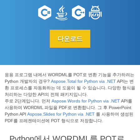
다운로드
응용 프로그램 내에서 WORDML를 POT로 변환 기능을 추가하려는
Python 개발자의 경우?
Aspose.Total for Python via .NET
API는 변
환 프로세스를 자동화하는 데 도움이 될 수 있습니다. 다양한 형식을
처리하는 다양한 API의 전체 패키지입니다.
주로 2단계입니다. 먼저
Aspose.Words for Python via .NET
API를
사용하여 WORDML 파일을 PDF로 변환합니다. 그 후 PowerPoint
Python API
Aspose.Slides for Python via .NET
를 사용하여 생성된
PDF를 프레젠테이션에 POT 형식으로 저장합니다.
Python에서 WORDML를 POT로