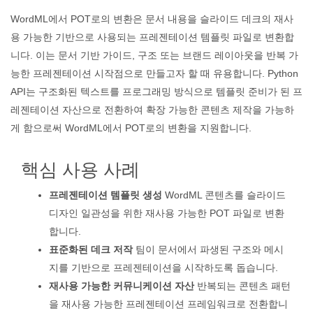
WordML에서 POT로의 변환은 문서 내용을 슬라이드 데크의 재사
용 가능한 기반으로 사용되는 프레젠테이션 템플릿 파일로 변환합
니다. 이는 문서 기반 가이드, 구조 또는 브랜드 레이아웃을 반복 가
능한 프레젠테이션 시작점으로 만들고자 할 때 유용합니다. Python
API는 구조화된 텍스트를 프로그래밍 방식으로 템플릿 준비가 된 프
레젠테이션 자산으로 전환하여 확장 가능한 콘텐츠 제작을 가능하
게 함으로써 WordML에서 POT로의 변환을 지원합니다.
핵심 사용 사례
프레젠테이션 템플릿 생성
WordML 콘텐츠를 슬라이드
디자인 일관성을 위한 재사용 가능한 POT 파일로 변환
합니다.
표준화된 데크 저작
팀이 문서에서 파생된 구조와 메시
지를 기반으로 프레젠테이션을 시작하도록 돕습니다.
재사용 가능한 커뮤니케이션 자산
반복되는 콘텐츠 패턴
을 재사용 가능한 프레젠테이션 프레임워크로 전환합니