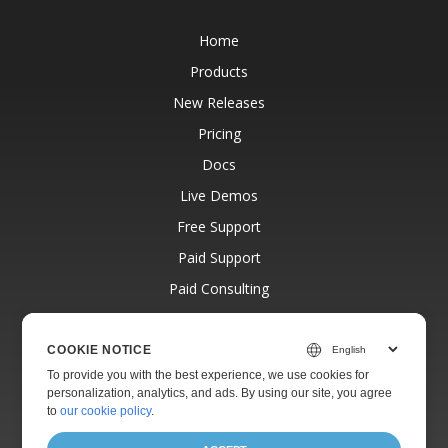
Home
Products
New Releases
Pricing
Docs
Live Demos
Free Support
Paid Support
Paid Consulting
Blog
Websites
COOKIE NOTICE
To provide you with the best experience, we use cookies for
About
personalization, analytics, and ads. By using our site, you agree
to
our cookie policy
.