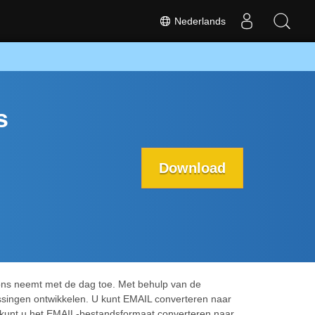
Nederlands
s
Download
foons neemt met de dag toe. Met behulp van de
ssingen ontwikkelen. U kunt EMAIL converteren naar
 kunt u het EMAIL-bestandsformaat converteren naar