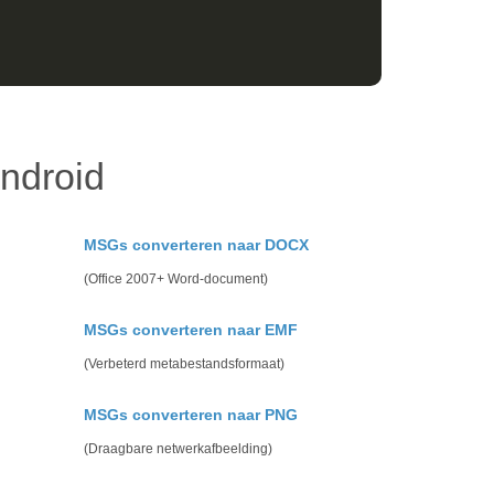
ndroid
MSGs converteren naar DOCX
(Office 2007+ Word-document)
MSGs converteren naar EMF
(Verbeterd metabestandsformaat)
MSGs converteren naar PNG
(Draagbare netwerkafbeelding)