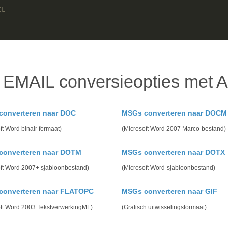
CL
k EMAIL conversieopties met A
converteren naar DOC
MSGs converteren naar DOCM
ft Word binair formaat)
(Microsoft Word 2007 Marco-bestand)
converteren naar DOTM
MSGs converteren naar DOTX
oft Word 2007+ sjabloonbestand)
(Microsoft Word-sjabloonbestand)
converteren naar FLATOPC
MSGs converteren naar GIF
oft Word 2003 TekstverwerkingML)
(Grafisch uitwisselingsformaat)