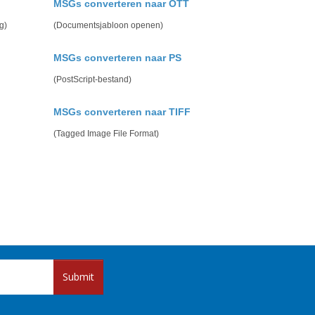
MSGs converteren naar OTT
g)
(Documentsjabloon openen)
MSGs converteren naar PS
(PostScript-bestand)
MSGs converteren naar TIFF
(Tagged Image File Format)
Submit