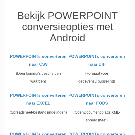
Bekijk POWERPOINT
conversieopties met
Android
POWERPOINTs converteren
POWERPOINTs converteren
naar CSV
naar DIF
(Door komma's gescheiden
(Formaat voor
waarden)
gegevensuitwisseling)
POWERPOINTs converteren
POWERPOINTs converteren
naar EXCEL
naar FODS
(Spreadsheet-bestandsindelingen)
(OpenDocument platte XML-
spreadsheet)
POWERPOINTs converteren
POWERPOINTs converteren