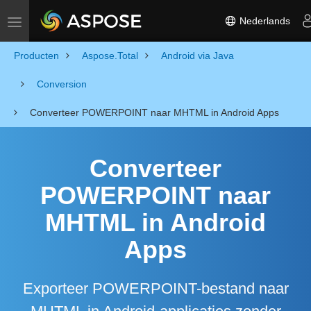
Nederlands
Toggle navigation
Producten
Aspose.Total
Android via Java
Conversion
Converteer POWERPOINT naar MHTML in Android Apps
Converteer
POWERPOINT naar
MHTML in Android
Apps
Exporteer POWERPOINT-bestand naar