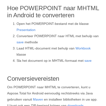
Hoe POWERPOINT naar MHTML
in Android te converteren
Open het POWERPOINT-bestand met de klasse
Presentation
Converteer POWERPOINT naar HTML met behulp van
save
methode
Laad HTML-document met behulp van
Workbook
klasse
Sla het document op in MHTML-formaat met
save
Conversievereisten
Om POWERPOINT naar MHTML te converteren, kunt u
Aspose.Total for Android eenvoudig rechtstreeks via Java
gebruiken vanuit
Maven
en installeer bibliotheken in uw app.
U kunt ook een ZIP-bestand krijgen van
downloads
.