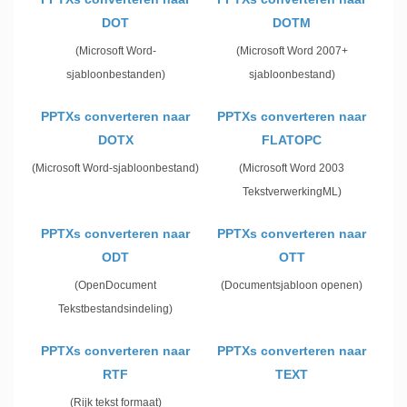
DOT
DOTM
(Microsoft Word-
(Microsoft Word 2007+
sjabloonbestanden)
sjabloonbestand)
PPTXs converteren naar
PPTXs converteren naar
DOTX
FLATOPC
(Microsoft Word-sjabloonbestand)
(Microsoft Word 2003
TekstverwerkingML)
PPTXs converteren naar
PPTXs converteren naar
ODT
OTT
(OpenDocument
(Documentsjabloon openen)
Tekstbestandsindeling)
PPTXs converteren naar
PPTXs converteren naar
RTF
TEXT
(Rijk tekst formaat)