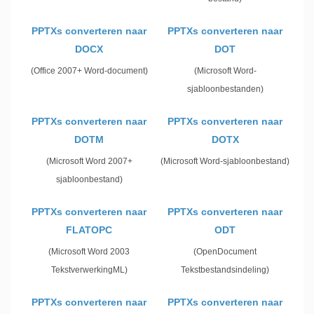
PPTXs converteren naar
PPTXs converteren naar
DOCX
DOT
(Office 2007+ Word-document)
(Microsoft Word-
sjabloonbestanden)
PPTXs converteren naar
PPTXs converteren naar
DOTM
DOTX
(Microsoft Word 2007+
(Microsoft Word-sjabloonbestand)
sjabloonbestand)
PPTXs converteren naar
PPTXs converteren naar
FLATOPC
ODT
(Microsoft Word 2003
(OpenDocument
TekstverwerkingML)
Tekstbestandsindeling)
PPTXs converteren naar
PPTXs converteren naar