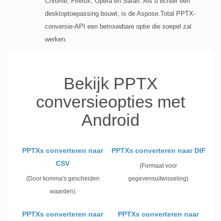
Chrome, Firefox, Opera en Safari. Als u echter een
desktoptoepassing bouwt, is de Aspose.Total PPTX-
conversie-API een betrouwbare optie die soepel zal
werken.
Bekijk PPTX
conversieopties met
Android
PPTXs converteren naar
PPTXs converteren naar DIF
CSV
(Formaat voor
(Door komma's gescheiden
gegevensuitwisseling)
waarden)
PPTXs converteren naar
PPTXs converteren naar