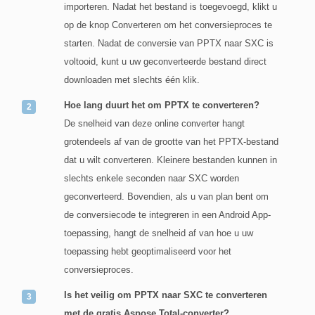
importeren. Nadat het bestand is toegevoegd, klikt u
op de knop Converteren om het conversieproces te
starten. Nadat de conversie van PPTX naar SXC is
voltooid, kunt u uw geconverteerde bestand direct
downloaden met slechts één klik.
Hoe lang duurt het om PPTX te converteren?
De snelheid van deze online converter hangt
grotendeels af van de grootte van het PPTX-bestand
dat u wilt converteren. Kleinere bestanden kunnen in
slechts enkele seconden naar SXC worden
geconverteerd. Bovendien, als u van plan bent om
de conversiecode te integreren in een Android App-
toepassing, hangt de snelheid af van hoe u uw
toepassing hebt geoptimaliseerd voor het
conversieproces.
Is het veilig om PPTX naar SXC te converteren
met de gratis Aspose.Total-converter?