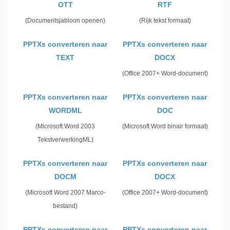
OTT
RTF
(Documentsjabloon openen)
(Rijk tekst formaat)
PPTXs converteren naar
PPTXs converteren naar
TEXT
DOCX
(Office 2007+ Word-document)
PPTXs converteren naar
PPTXs converteren naar
WORDML
DOC
(Microsoft Word 2003
(Microsoft Word binair formaat)
TekstverwerkingML)
PPTXs converteren naar
PPTXs converteren naar
DOCM
DOCX
(Microsoft Word 2007 Marco-
(Office 2007+ Word-document)
bestand)
PPTXs converteren naar
PPTXs converteren naar