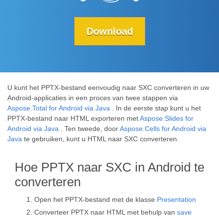
Download
U kunt het PPTX-bestand eenvoudig naar SXC converteren in uw
Android-applicaties in een proces van twee stappen via
Aspose.Total for Android via Java
. In de eerste stap kunt u het
PPTX-bestand naar HTML exporteren met
Aspose.Slides for
Android via Java
. Ten tweede, door
Aspose.Cells for Android via
Java
te gebruiken, kunt u HTML naar SXC converteren.
Hoe PPTX naar SXC in Android te
converteren
Open het PPTX-bestand met de klasse
Presentation
Converteer PPTX naar HTML met behulp van
save